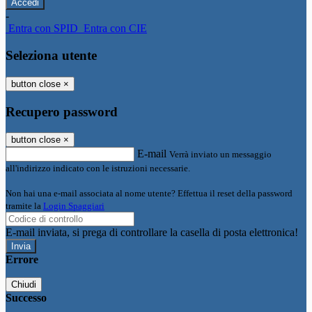
-
Entra con SPID
Entra con CIE
Seleziona utente
button close
×
Recupero password
button close
×
E-mail
Verrà inviato un messaggio
all'indirizzo indicato con le istruzioni necessarie.
Non hai una e-mail associata al nome utente? Effettua il reset della password
tramite la
Login Spaggiari
E-mail inviata, si prega di controllare la casella di posta elettronica!
Errore
Chiudi
Successo