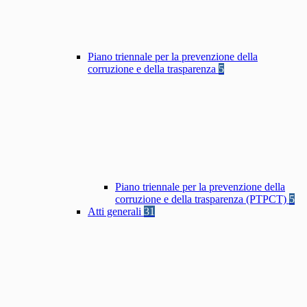
Piano triennale per la prevenzione della
corruzione e della trasparenza
5
Piano triennale per la prevenzione della
corruzione e della trasparenza (PTPCT)
5
Atti generali
31