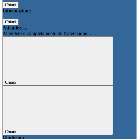
Chiudi
Informazione
Chiudi
Attendere...
Attendere il completamento dell'operazione...
Chiudi
Chiudi
Conferma