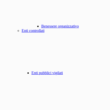
Benessere organizzativo
Enti controllati
Enti pubblici vigilati