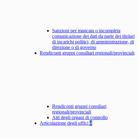
Sanzioni per mancata o incompleta
comunicazione dei dati da parte dei titolari
di incarichi politici, di amministrazione, di
direzione o di governo
Rendiconti gruppi consiliari regionali/provinciali
Rendiconti gruppi consiliari
regionali/provinciali
Atti degli organi di controllo
Articolazione degli uffici
4