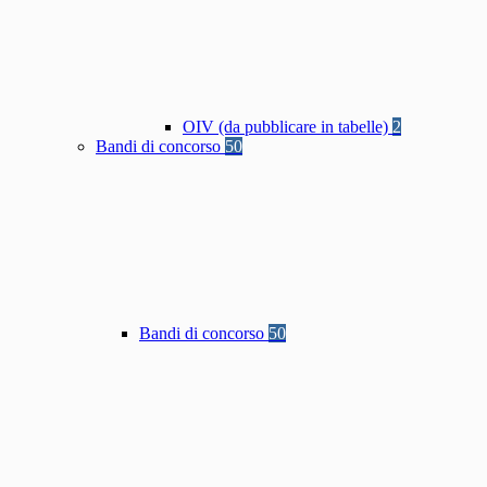
OIV (da pubblicare in tabelle)
2
Bandi di concorso
50
Bandi di concorso
50