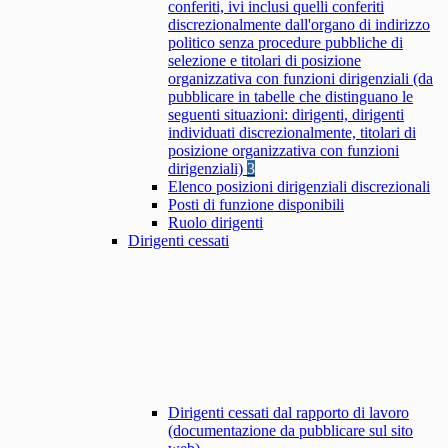
conferiti, ivi inclusi quelli conferiti
discrezionalmente dall'organo di indirizzo
politico senza procedure pubbliche di
selezione e titolari di posizione
organizzativa con funzioni dirigenziali (da
pubblicare in tabelle che distinguano le
seguenti situazioni: dirigenti, dirigenti
individuati discrezionalmente, titolari di
posizione organizzativa con funzioni
dirigenziali)
3
Elenco posizioni dirigenziali discrezionali
Posti di funzione disponibili
Ruolo dirigenti
Dirigenti cessati
Dirigenti cessati dal rapporto di lavoro
(documentazione da pubblicare sul sito