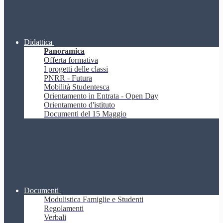
Didattica
Panoramica
Offerta formativa
I progetti delle classi
PNRR - Futura
Mobilità Studentesca
Orientamento in Entrata - Open Day
Orientamento d'istituto
Documenti del 15 Maggio
Documenti
Modulistica Famiglie e Studenti
Regolamenti
Verbali