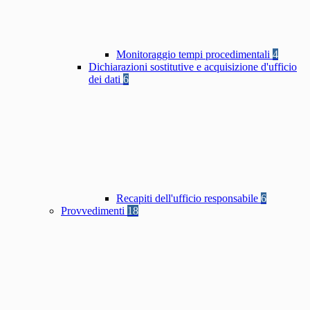
Monitoraggio tempi procedimentali
4
Dichiarazioni sostitutive e acquisizione d'ufficio
dei dati
6
Recapiti dell'ufficio responsabile
6
Provvedimenti
18