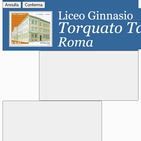
Annulla
Conferma