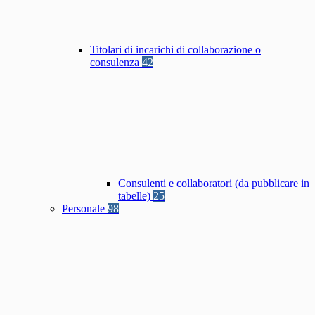
Titolari di incarichi di collaborazione o
consulenza
42
Consulenti e collaboratori (da pubblicare in
tabelle)
25
Personale
98