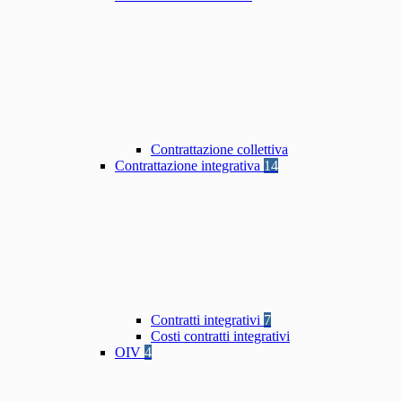
Contrattazione collettiva
Contrattazione integrativa
14
Contratti integrativi
7
Costi contratti integrativi
OIV
4