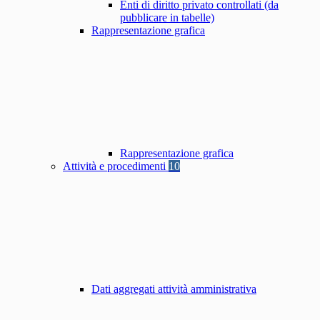
Enti di diritto privato controllati (da
pubblicare in tabelle)
Rappresentazione grafica
Rappresentazione grafica
Attività e procedimenti
10
Dati aggregati attività amministrativa