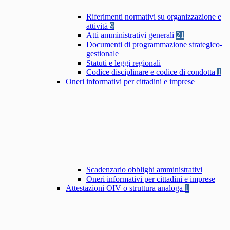
Riferimenti normativi su organizzazione e
attività
9
Atti amministrativi generali
21
Documenti di programmazione strategico-
gestionale
Statuti e leggi regionali
Codice disciplinare e codice di condotta
1
Oneri informativi per cittadini e imprese
Scadenzario obblighi amministrativi
Oneri informativi per cittadini e imprese
Attestazioni OIV o struttura analoga
1