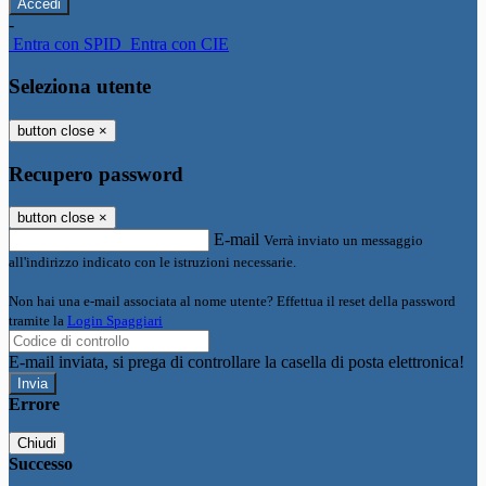
-
Entra con SPID
Entra con CIE
Seleziona utente
button close
×
Recupero password
button close
×
E-mail
Verrà inviato un messaggio
all'indirizzo indicato con le istruzioni necessarie.
Non hai una e-mail associata al nome utente? Effettua il reset della password
tramite la
Login Spaggiari
E-mail inviata, si prega di controllare la casella di posta elettronica!
Errore
Chiudi
Successo