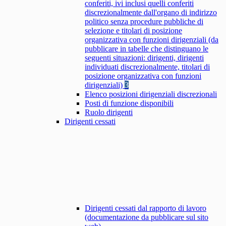
conferiti, ivi inclusi quelli conferiti
discrezionalmente dall'organo di indirizzo
politico senza procedure pubbliche di
selezione e titolari di posizione
organizzativa con funzioni dirigenziali (da
pubblicare in tabelle che distinguano le
seguenti situazioni: dirigenti, dirigenti
individuati discrezionalmente, titolari di
posizione organizzativa con funzioni
dirigenziali)
3
Elenco posizioni dirigenziali discrezionali
Posti di funzione disponibili
Ruolo dirigenti
Dirigenti cessati
Dirigenti cessati dal rapporto di lavoro
(documentazione da pubblicare sul sito