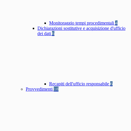
Monitoraggio tempi procedimentali
4
Dichiarazioni sostitutive e acquisizione d'ufficio
dei dati
6
Recapiti dell'ufficio responsabile
6
Provvedimenti
18