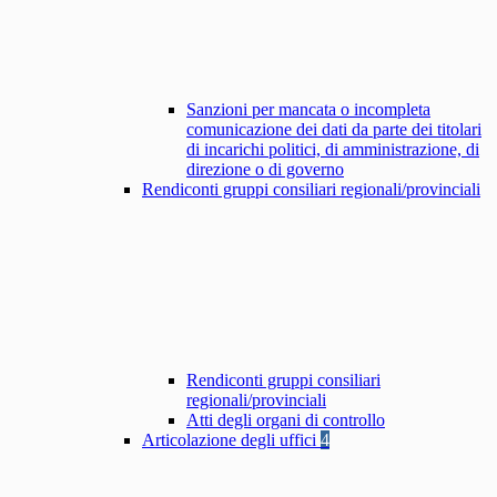
Sanzioni per mancata o incompleta
comunicazione dei dati da parte dei titolari
di incarichi politici, di amministrazione, di
direzione o di governo
Rendiconti gruppi consiliari regionali/provinciali
Rendiconti gruppi consiliari
regionali/provinciali
Atti degli organi di controllo
Articolazione degli uffici
4