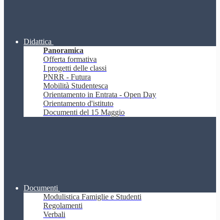
Didattica
Panoramica
Offerta formativa
I progetti delle classi
PNRR - Futura
Mobilità Studentesca
Orientamento in Entrata - Open Day
Orientamento d'istituto
Documenti del 15 Maggio
Documenti
Modulistica Famiglie e Studenti
Regolamenti
Verbali