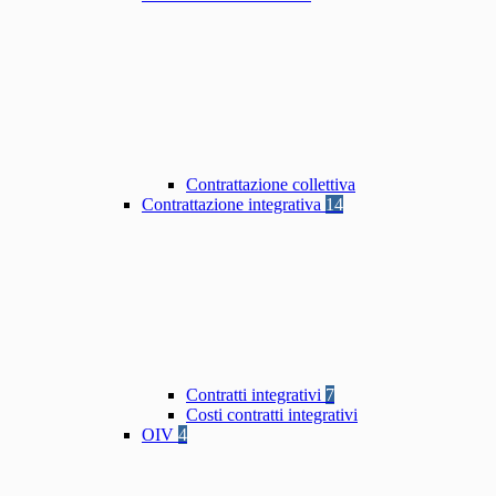
Contrattazione collettiva
Contrattazione integrativa
14
Contratti integrativi
7
Costi contratti integrativi
OIV
4