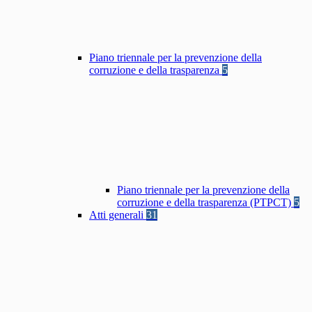
Piano triennale per la prevenzione della
corruzione e della trasparenza
5
Piano triennale per la prevenzione della
corruzione e della trasparenza (PTPCT)
5
Atti generali
31