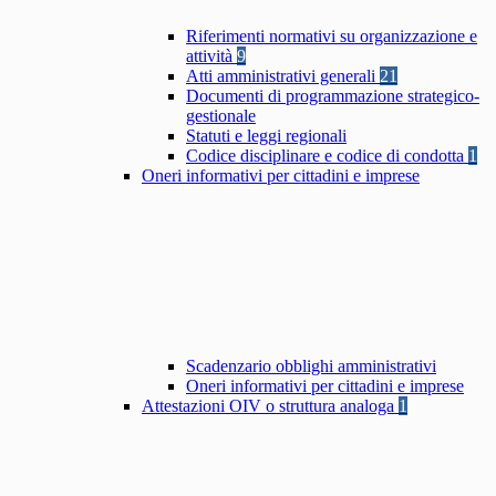
Riferimenti normativi su organizzazione e
attività
9
Atti amministrativi generali
21
Documenti di programmazione strategico-
gestionale
Statuti e leggi regionali
Codice disciplinare e codice di condotta
1
Oneri informativi per cittadini e imprese
Scadenzario obblighi amministrativi
Oneri informativi per cittadini e imprese
Attestazioni OIV o struttura analoga
1