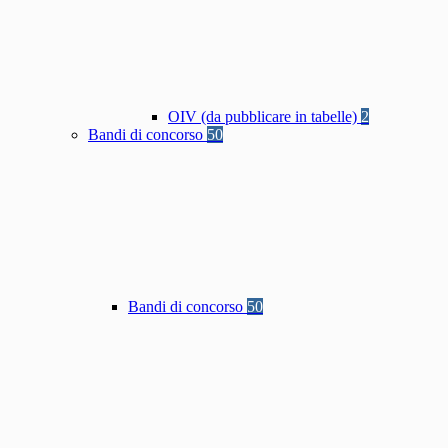
OIV (da pubblicare in tabelle)
2
Bandi di concorso
50
Bandi di concorso
50