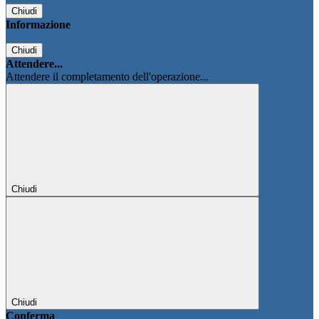
Chiudi
Informazione
Chiudi
Attendere...
Attendere il completamento dell'operazione...
Chiudi
Chiudi
Conferma