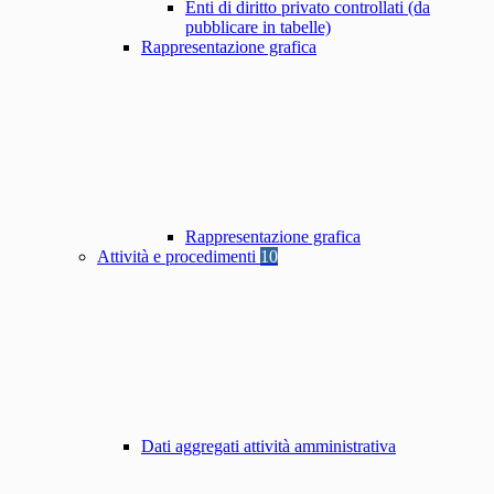
Enti di diritto privato controllati (da
pubblicare in tabelle)
Rappresentazione grafica
Rappresentazione grafica
Attività e procedimenti
10
Dati aggregati attività amministrativa