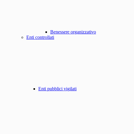
Benessere organizzativo
Enti controllati
Enti pubblici vigilati