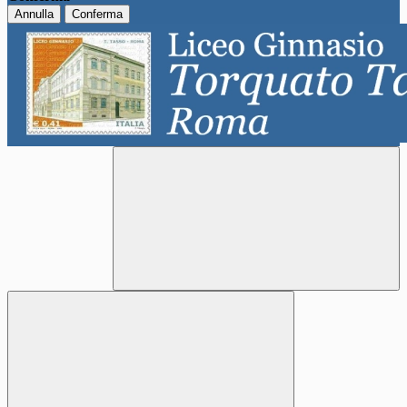
Annulla
Conferma