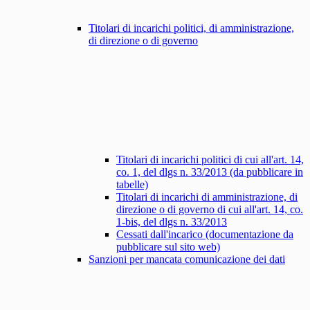
Titolari di incarichi politici, di amministrazione,
di direzione o di governo
Titolari di incarichi politici di cui all'art. 14,
co. 1, del dlgs n. 33/2013 (da pubblicare in
tabelle)
Titolari di incarichi di amministrazione, di
direzione o di governo di cui all'art. 14, co.
1-bis, del dlgs n. 33/2013
Cessati dall'incarico (documentazione da
pubblicare sul sito web)
Sanzioni per mancata comunicazione dei dati