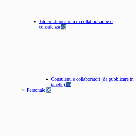
Titolari di incarichi di collaborazione o
consulenza
42
Consulenti e collaboratori (da pubblicare in
tabelle)
25
Personale
98