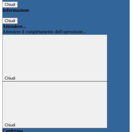
Chiudi
Informazione
Chiudi
Attendere...
Attendere il completamento dell'operazione...
Chiudi
Chiudi
Conferma