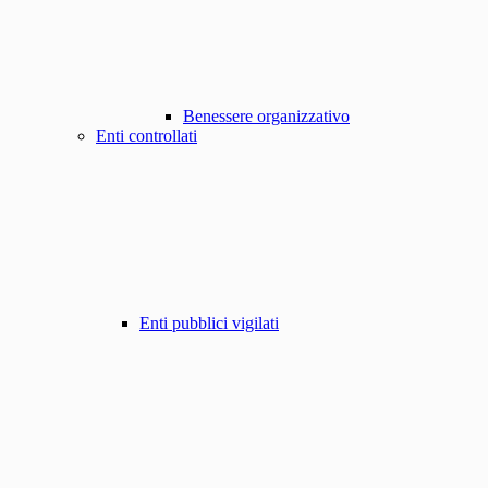
Benessere organizzativo
Enti controllati
Enti pubblici vigilati