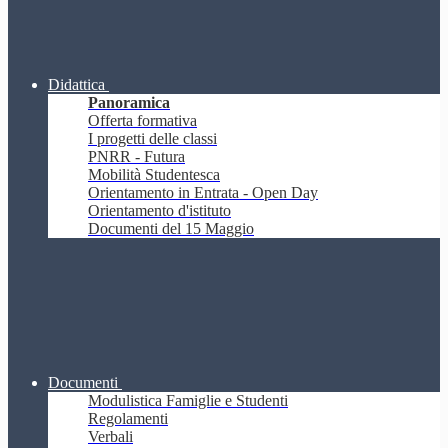
Didattica
Panoramica
Offerta formativa
I progetti delle classi
PNRR - Futura
Mobilità Studentesca
Orientamento in Entrata - Open Day
Orientamento d'istituto
Documenti del 15 Maggio
Documenti
Modulistica Famiglie e Studenti
Regolamenti
Verbali