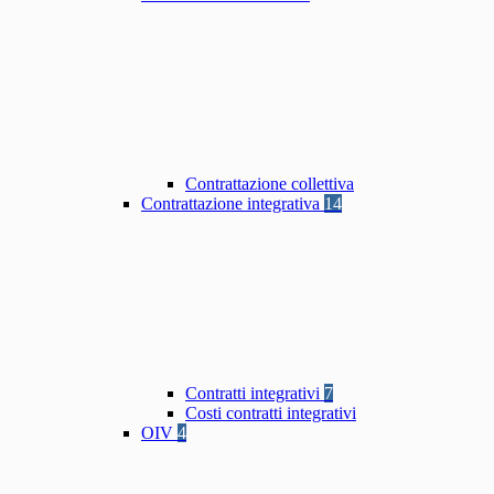
Contrattazione collettiva
Contrattazione integrativa
14
Contratti integrativi
7
Costi contratti integrativi
OIV
4