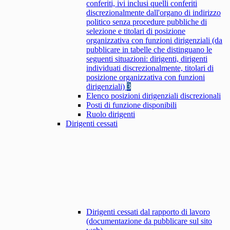
conferiti, ivi inclusi quelli conferiti
discrezionalmente dall'organo di indirizzo
politico senza procedure pubbliche di
selezione e titolari di posizione
organizzativa con funzioni dirigenziali (da
pubblicare in tabelle che distinguano le
seguenti situazioni: dirigenti, dirigenti
individuati discrezionalmente, titolari di
posizione organizzativa con funzioni
dirigenziali)
3
Elenco posizioni dirigenziali discrezionali
Posti di funzione disponibili
Ruolo dirigenti
Dirigenti cessati
Dirigenti cessati dal rapporto di lavoro
(documentazione da pubblicare sul sito