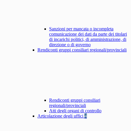
Sanzioni per mancata o incompleta
comunicazione dei dati da parte dei titolari
di incarichi politici, di amministrazione, di
direzione o di governo
Rendiconti gruppi consiliari regionali/provinciali
Rendiconti gruppi consiliari
regionali/provinciali
Atti degli organi di controllo
Articolazione degli uffici
4