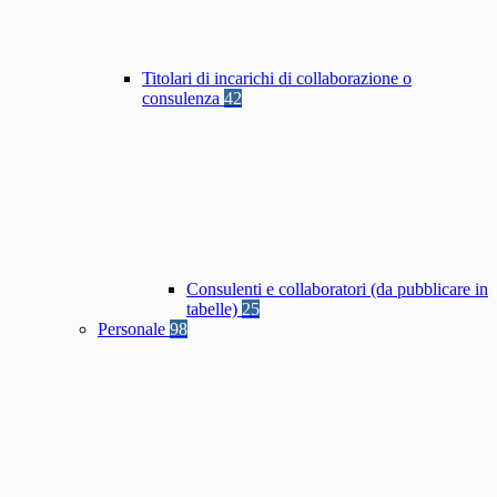
Titolari di incarichi di collaborazione o
consulenza
42
Consulenti e collaboratori (da pubblicare in
tabelle)
25
Personale
98