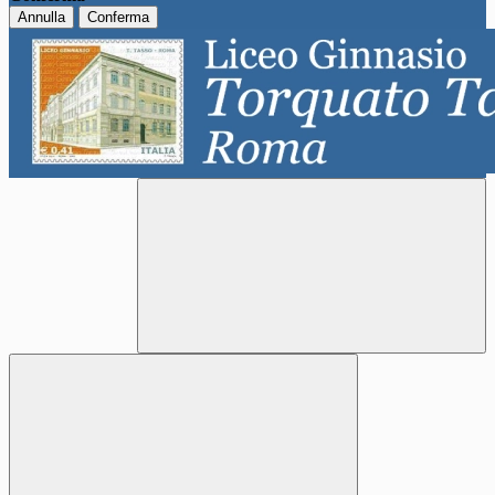
Annulla
Conferma