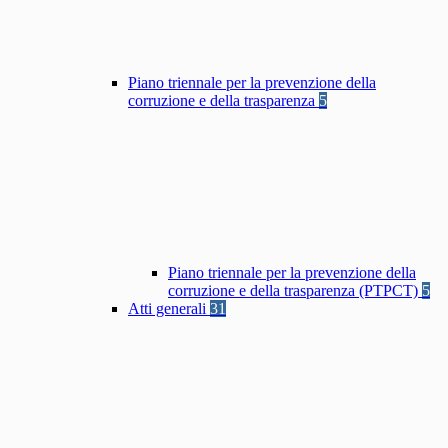
Piano triennale per la prevenzione della
corruzione e della trasparenza
5
Piano triennale per la prevenzione della
corruzione e della trasparenza (PTPCT)
5
Atti generali
31