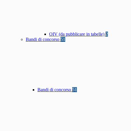
OIV (da pubblicare in tabelle)
2
Bandi di concorso
51
Bandi di concorso
51