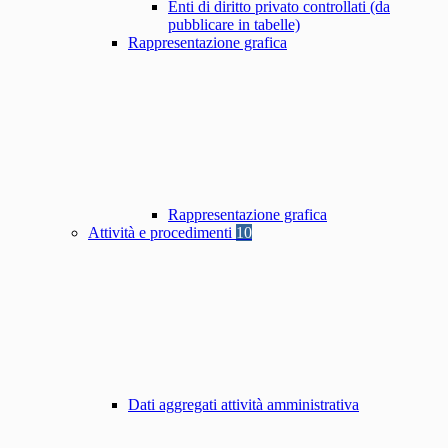
Enti di diritto privato controllati (da
pubblicare in tabelle)
Rappresentazione grafica
Rappresentazione grafica
Attività e procedimenti
10
Dati aggregati attività amministrativa