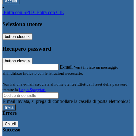
-
Entra con SPID
Entra con CIE
Seleziona utente
button close
×
Recupero password
button close
×
E-mail
Verrà inviato un messaggio
all'indirizzo indicato con le istruzioni necessarie.
Non hai una e-mail associata al nome utente? Effettua il reset della password
tramite la
Login Spaggiari
E-mail inviata, si prega di controllare la casella di posta elettronica!
Errore
Chiudi
Successo