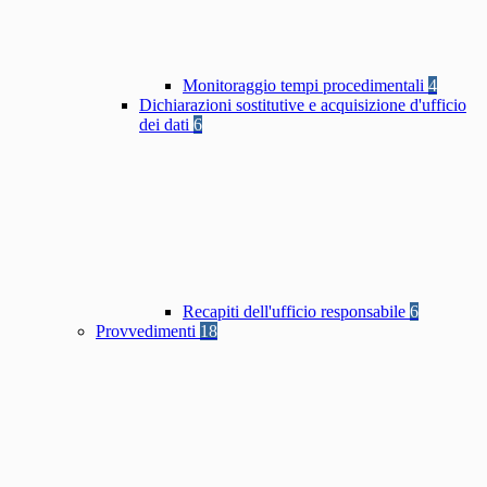
Monitoraggio tempi procedimentali
4
Dichiarazioni sostitutive e acquisizione d'ufficio
dei dati
6
Recapiti dell'ufficio responsabile
6
Provvedimenti
18