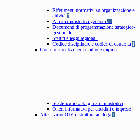
Riferimenti normativi su organizzazione e
attività
9
Atti amministrativi generali
21
Documenti di programmazione strategico-
gestionale
Statuti e leggi regionali
Codice disciplinare e codice di condotta
1
Oneri informativi per cittadini e imprese
Scadenzario obblighi amministrativi
Oneri informativi per cittadini e imprese
Attestazioni OIV o struttura analoga
1