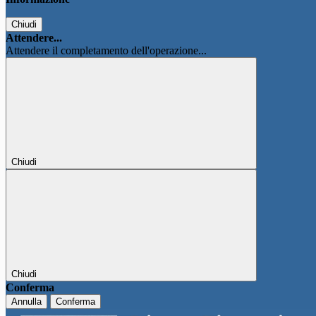
Chiudi
Attendere...
Attendere il completamento dell'operazione...
Chiudi
Chiudi
Conferma
Annulla
Conferma