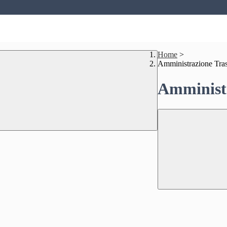
Home
>
Amministrazione Tra
Amministr