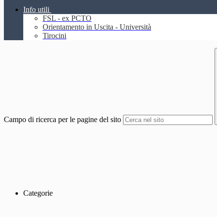
Info utili
FSL - ex PCTO
Orientamento in Uscita - Università
Tirocini
Campo di ricerca per le pagine del sito
Categorie