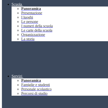
Scuola
Panoramica
Presentazione
I luoghi
Le persone
I numeri della scuola
Le carte della scuola
Organizzazione
La storia
Servizi
Panoramica
Famiglie e studenti
Personale scolastico
Percorsi di studio