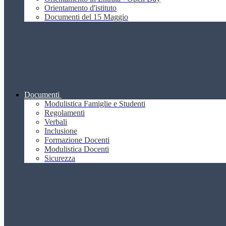
Orientamento d'istituto
Documenti del 15 Maggio
Documenti
Modulistica Famiglie e Studenti
Regolamenti
Verbali
Inclusione
Formazione Docenti
Modulistica Docenti
Sicurezza