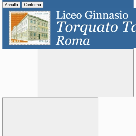
Annulla
Conferma