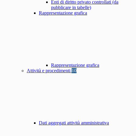
Enti di diritto privato controllati (da
pubblicare in tabelle)
Rappresentazione grafica
Rappresentazione grafica
Attività e procedimenti
10
Dati aggregati attività amministrativa