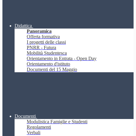
Didattica
Panoramica
Offerta formativa
I progetti delle classi
PNRR - Futura
Mobilità Studentesca
Orientamento in Entrata - Open Day
Orientamento d'istituto
Documenti del 15 Maggio
Documenti
Modulistica Famiglie e Studenti
Regolamenti
Verbali