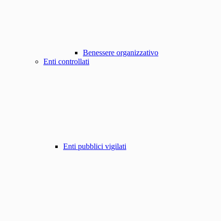
Benessere organizzativo
Enti controllati
Enti pubblici vigilati