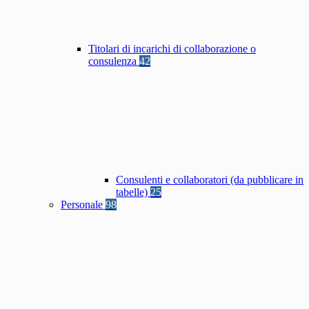
Titolari di incarichi di collaborazione o
consulenza
42
Consulenti e collaboratori (da pubblicare in
tabelle)
25
Personale
98