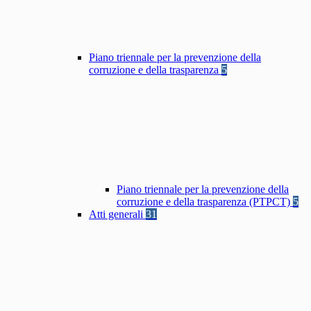
Piano triennale per la prevenzione della
corruzione e della trasparenza
5
Piano triennale per la prevenzione della
corruzione e della trasparenza (PTPCT)
5
Atti generali
31