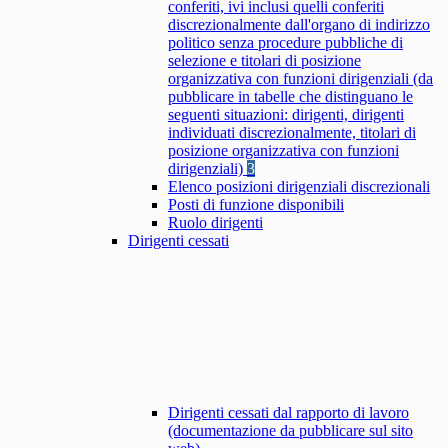
conferiti, ivi inclusi quelli conferiti
discrezionalmente dall'organo di indirizzo
politico senza procedure pubbliche di
selezione e titolari di posizione
organizzativa con funzioni dirigenziali (da
pubblicare in tabelle che distinguano le
seguenti situazioni: dirigenti, dirigenti
individuati discrezionalmente, titolari di
posizione organizzativa con funzioni
dirigenziali)
3
Elenco posizioni dirigenziali discrezionali
Posti di funzione disponibili
Ruolo dirigenti
Dirigenti cessati
Dirigenti cessati dal rapporto di lavoro
(documentazione da pubblicare sul sito