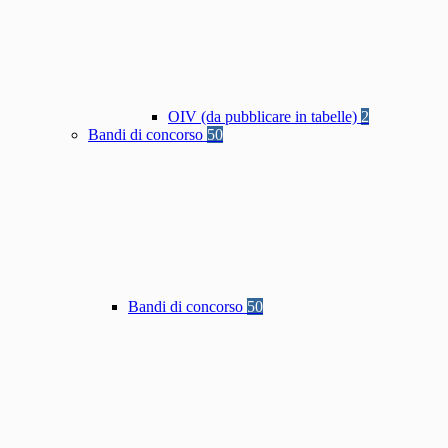
OIV (da pubblicare in tabelle)
2
Bandi di concorso
50
Bandi di concorso
50