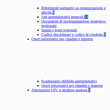
Riferimenti normativi su organizzazione e
attività
9
Atti amministrativi generali
21
Documenti di programmazione strategico-
gestionale
Statuti e leggi regionali
Codice disciplinare e codice di condotta
1
Oneri informativi per cittadini e imprese
Scadenzario obblighi amministrativi
Oneri informativi per cittadini e imprese
Attestazioni OIV o struttura analoga
1