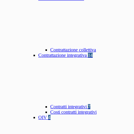
Contrattazione collettiva
Contrattazione integrativa
14
Contratti integrativi
7
Costi contratti integrativi
OIV
4