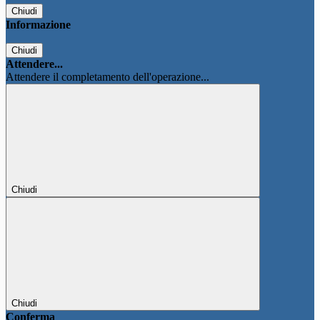
Chiudi
Informazione
Chiudi
Attendere...
Attendere il completamento dell'operazione...
Chiudi
Chiudi
Conferma