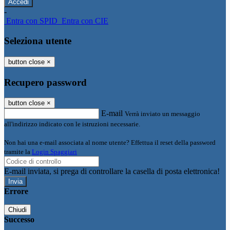
-
Entra con SPID
Entra con CIE
Seleziona utente
button close
×
Recupero password
button close
×
E-mail
Verrà inviato un messaggio
all'indirizzo indicato con le istruzioni necessarie.
Non hai una e-mail associata al nome utente? Effettua il reset della password
tramite la
Login Spaggiari
E-mail inviata, si prega di controllare la casella di posta elettronica!
Errore
Chiudi
Successo