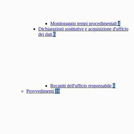
Monitoraggio tempi procedimentali
4
Dichiarazioni sostitutive e acquisizione d'ufficio
dei dati
6
Recapiti dell'ufficio responsabile
6
Provvedimenti
18