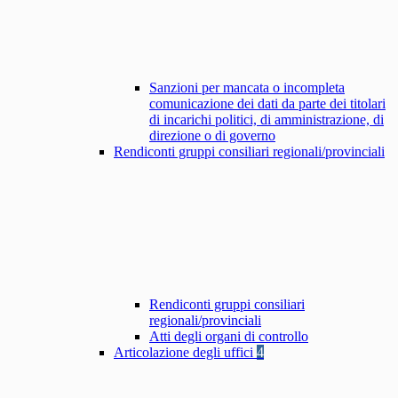
Sanzioni per mancata o incompleta
comunicazione dei dati da parte dei titolari
di incarichi politici, di amministrazione, di
direzione o di governo
Rendiconti gruppi consiliari regionali/provinciali
Rendiconti gruppi consiliari
regionali/provinciali
Atti degli organi di controllo
Articolazione degli uffici
4