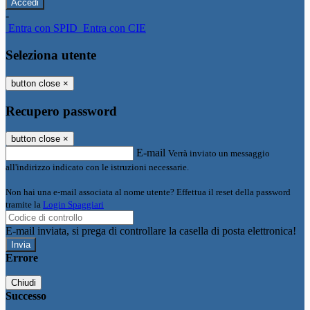
-
Entra con SPID
Entra con CIE
Seleziona utente
button close
×
Recupero password
button close
×
E-mail
Verrà inviato un messaggio
all'indirizzo indicato con le istruzioni necessarie.
Non hai una e-mail associata al nome utente? Effettua il reset della password
tramite la
Login Spaggiari
E-mail inviata, si prega di controllare la casella di posta elettronica!
Errore
Chiudi
Successo