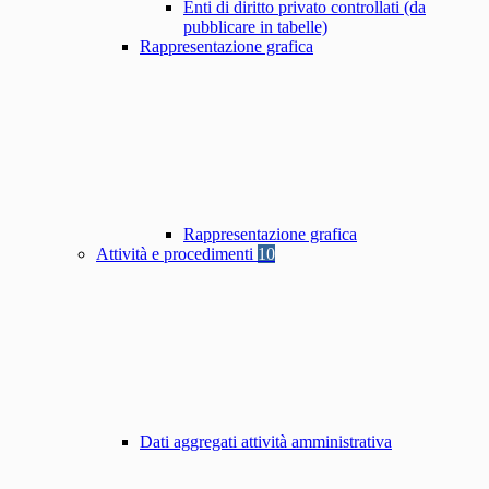
Enti di diritto privato controllati (da
pubblicare in tabelle)
Rappresentazione grafica
Rappresentazione grafica
Attività e procedimenti
10
Dati aggregati attività amministrativa