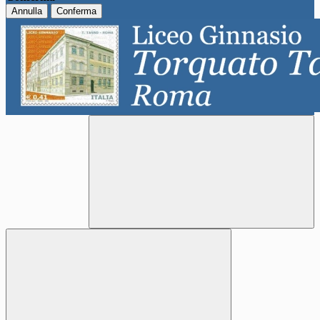
Annulla
Conferma