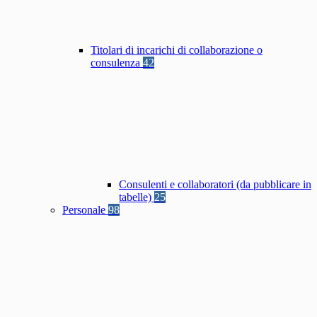
Titolari di incarichi di collaborazione o
consulenza
42
Consulenti e collaboratori (da pubblicare in
tabelle)
25
Personale
98