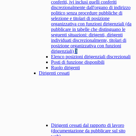
conferiti, ivi inclusi quelli conferiti
discrezionalmente dall'organo di indirizzo
politico senza procedure pubbliche di
selezione e titolari di posizione
organizzativa con funzioni dirigenziali (da
pubblicare in tabelle che distinguano le
seguenti situazioni: dirigenti, dirigenti
individuati discrezionalmente, titolari di
posizione organizzativa con funzioni
dirigenziali)
3
Elenco posizioni dirigenziali discrezionali
Posti di funzione disponibili
Ruolo dirigenti
Dirigenti cessati
Dirigenti cessati dal rapporto di lavoro
(documentazione da pubblicare sul sito