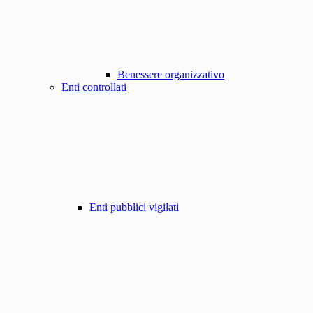
Benessere organizzativo
Enti controllati
Enti pubblici vigilati