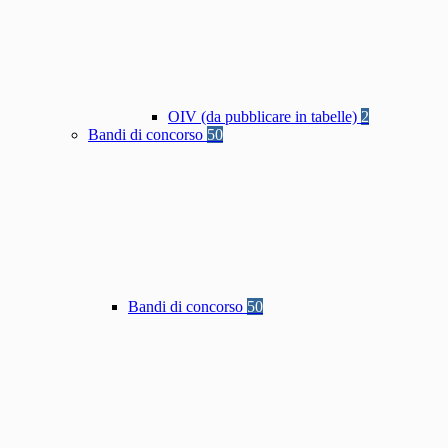
OIV (da pubblicare in tabelle)
2
Bandi di concorso
50
Bandi di concorso
50