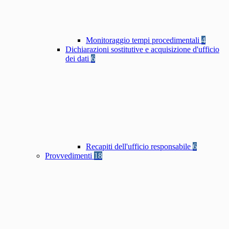
Monitoraggio tempi procedimentali
4
Dichiarazioni sostitutive e acquisizione d'ufficio
dei dati
6
Recapiti dell'ufficio responsabile
6
Provvedimenti
18