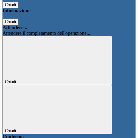
Chiudi
Informazione
Chiudi
Attendere...
Attendere il completamento dell'operazione...
Chiudi
Chiudi
Conferma