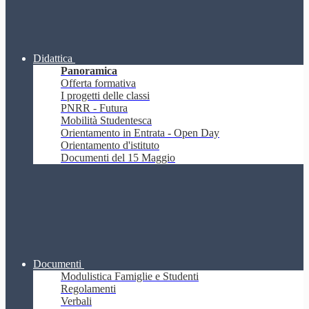
Didattica
Panoramica
Offerta formativa
I progetti delle classi
PNRR - Futura
Mobilità Studentesca
Orientamento in Entrata - Open Day
Orientamento d'istituto
Documenti del 15 Maggio
Documenti
Modulistica Famiglie e Studenti
Regolamenti
Verbali