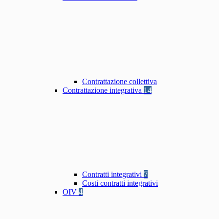
Contrattazione collettiva
Contrattazione integrativa
14
Contratti integrativi
7
Costi contratti integrativi
OIV
4