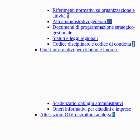
Riferimenti normativi su organizzazione e
attività
9
Atti amministrativi generali
21
Documenti di programmazione strategico-
gestionale
Statuti e leggi regionali
Codice disciplinare e codice di condotta
1
Oneri informativi per cittadini e imprese
Scadenzario obblighi amministrativi
Oneri informativi per cittadini e imprese
Attestazioni OIV o struttura analoga
1