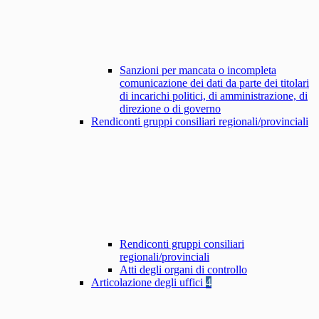
Sanzioni per mancata o incompleta
comunicazione dei dati da parte dei titolari
di incarichi politici, di amministrazione, di
direzione o di governo
Rendiconti gruppi consiliari regionali/provinciali
Rendiconti gruppi consiliari
regionali/provinciali
Atti degli organi di controllo
Articolazione degli uffici
4