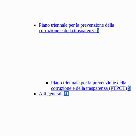
Piano triennale per la prevenzione della
corruzione e della trasparenza
5
Piano triennale per la prevenzione della
corruzione e della trasparenza (PTPCT)
5
Atti generali
31