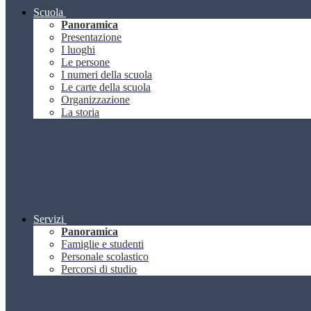
Scuola
Panoramica
Presentazione
I luoghi
Le persone
I numeri della scuola
Le carte della scuola
Organizzazione
La storia
Servizi
Panoramica
Famiglie e studenti
Personale scolastico
Percorsi di studio