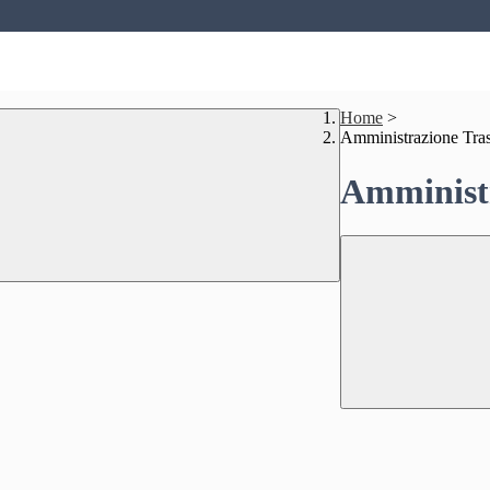
Home
>
Amministrazione Tra
Amministr