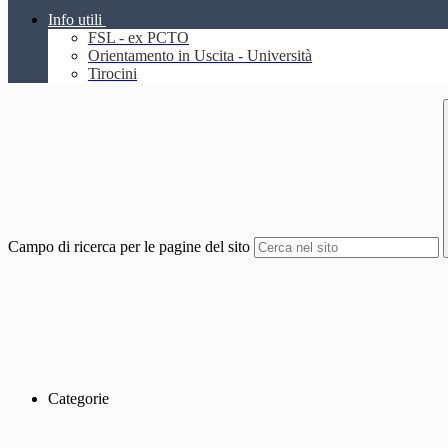
Info utili
FSL - ex PCTO
Orientamento in Uscita - Università
Tirocini
Campo di ricerca per le pagine del sito
Categorie