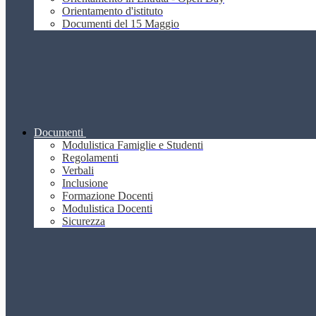
Orientamento d'istituto
Documenti del 15 Maggio
Documenti
Modulistica Famiglie e Studenti
Regolamenti
Verbali
Inclusione
Formazione Docenti
Modulistica Docenti
Sicurezza