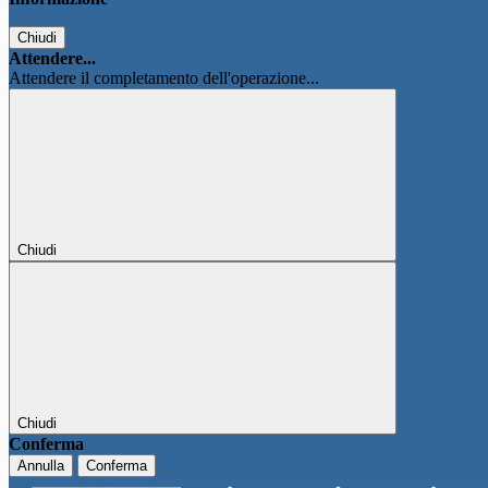
Chiudi
Attendere...
Attendere il completamento dell'operazione...
Chiudi
Chiudi
Conferma
Annulla
Conferma