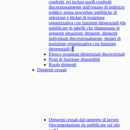
conferiti, ivi inclusi quelli conferiti
discrezionalmente dall'organo di indirizzo
politico senza procedure pubbliche di
selezione e titolari di posizione
organizzativa con funzioni dirigenziali (da
pubblicare in tabelle che distinguano le
seguenti situazioni: dirigenti, dirigenti
individuati discrezionalmente, titolari di
posizione organizzativa con funzioni
dirigenziali)
3
Elenco posizioni dirigenziali discrezionali
Posti di funzione disponibili
Ruolo dirigenti
Dirigenti cessati
Dirigenti cessati dal rapporto di lavoro
(documentazione da pubblicare sul sito