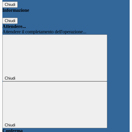
Chiudi
Informazione
Chiudi
Attendere...
Attendere il completamento dell'operazione...
Chiudi
Chiudi
Conferma