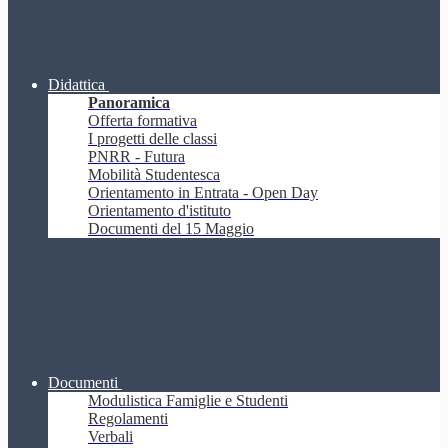
Didattica
Panoramica
Offerta formativa
I progetti delle classi
PNRR - Futura
Mobilità Studentesca
Orientamento in Entrata - Open Day
Orientamento d'istituto
Documenti del 15 Maggio
Documenti
Modulistica Famiglie e Studenti
Regolamenti
Verbali