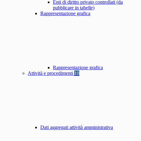
Enti di diritto privato controllati (da
pubblicare in tabelle)
Rappresentazione grafica
Rappresentazione grafica
Attività e procedimenti
10
Dati aggregati attività amministrativa