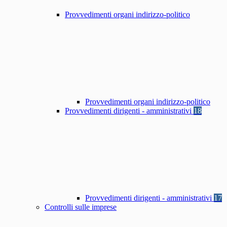
Provvedimenti organi indirizzo-politico
Provvedimenti organi indirizzo-politico
Provvedimenti dirigenti - amministrativi
18
Provvedimenti dirigenti - amministrativi
17
Controlli sulle imprese