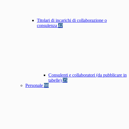
Titolari di incarichi di collaborazione o
consulenza
42
Consulenti e collaboratori (da pubblicare in
tabelle)
25
Personale
98