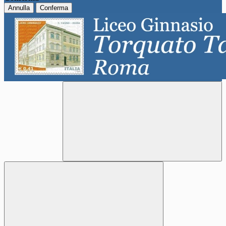
Annulla
Conferma