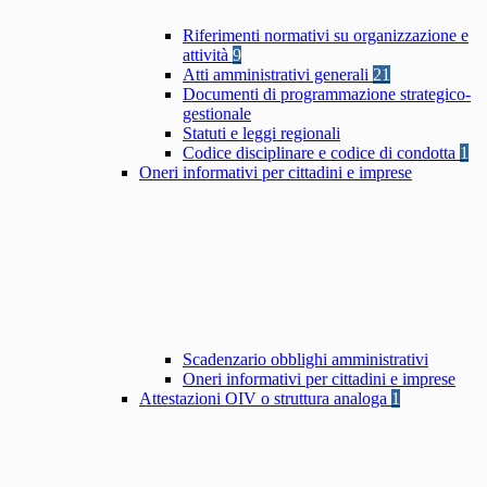
Riferimenti normativi su organizzazione e
attività
9
Atti amministrativi generali
21
Documenti di programmazione strategico-
gestionale
Statuti e leggi regionali
Codice disciplinare e codice di condotta
1
Oneri informativi per cittadini e imprese
Scadenzario obblighi amministrativi
Oneri informativi per cittadini e imprese
Attestazioni OIV o struttura analoga
1