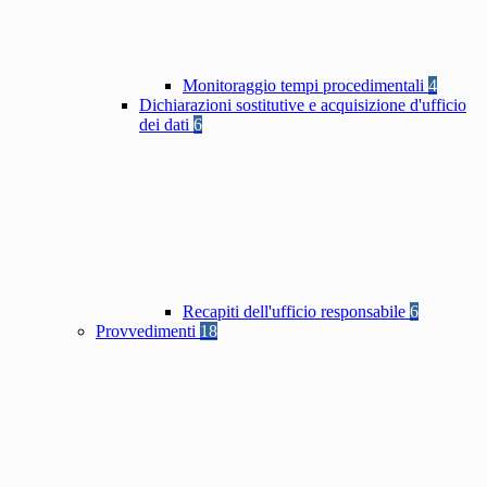
Monitoraggio tempi procedimentali
4
Dichiarazioni sostitutive e acquisizione d'ufficio
dei dati
6
Recapiti dell'ufficio responsabile
6
Provvedimenti
18