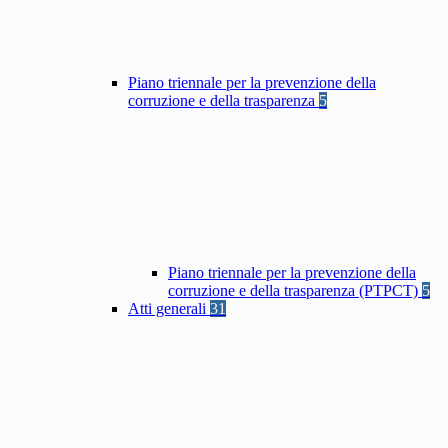
Piano triennale per la prevenzione della
corruzione e della trasparenza
5
Piano triennale per la prevenzione della
corruzione e della trasparenza (PTPCT)
5
Atti generali
31