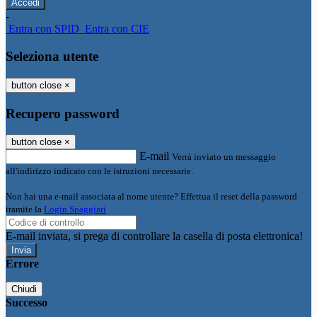
-
Entra con SPID
Entra con CIE
Seleziona utente
button close
×
Recupero password
button close
×
E-mail
Verrà inviato un messaggio
all'indirizzo indicato con le istruzioni necessarie.
Non hai una e-mail associata al nome utente? Effettua il reset della password
tramite la
Login Spaggiari
E-mail inviata, si prega di controllare la casella di posta elettronica!
Errore
Chiudi
Successo