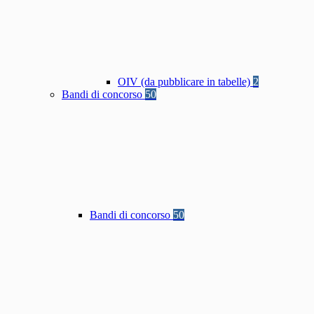
OIV (da pubblicare in tabelle)
2
Bandi di concorso
50
Bandi di concorso
50