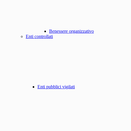
Benessere organizzativo
Enti controllati
Enti pubblici vigilati