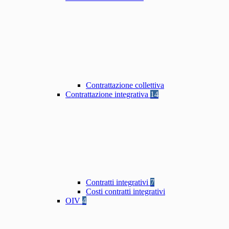
Contrattazione collettiva
Contrattazione integrativa
14
Contratti integrativi
7
Costi contratti integrativi
OIV
4