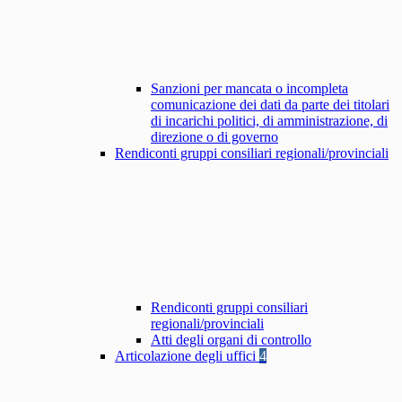
Sanzioni per mancata o incompleta
comunicazione dei dati da parte dei titolari
di incarichi politici, di amministrazione, di
direzione o di governo
Rendiconti gruppi consiliari regionali/provinciali
Rendiconti gruppi consiliari
regionali/provinciali
Atti degli organi di controllo
Articolazione degli uffici
4