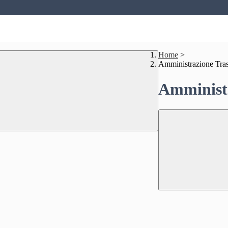
Home
>
Amministrazione Tra
Amministr