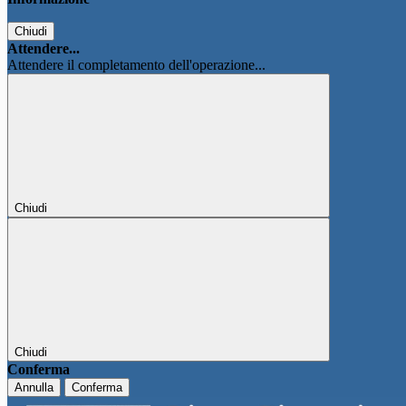
Chiudi
Attendere...
Attendere il completamento dell'operazione...
Chiudi
Chiudi
Conferma
Annulla
Conferma