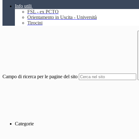
Info utili
FSL - ex PCTO
Orientamento in Uscita - Università
Tirocini
Campo di ricerca per le pagine del sito
Categorie