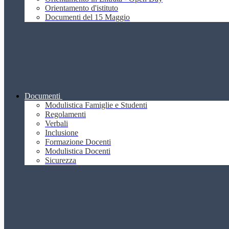
Orientamento d'istituto
Documenti del 15 Maggio
Documenti
Modulistica Famiglie e Studenti
Regolamenti
Verbali
Inclusione
Formazione Docenti
Modulistica Docenti
Sicurezza