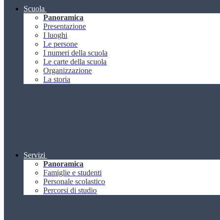
Scuola
Panoramica
Presentazione
I luoghi
Le persone
I numeri della scuola
Le carte della scuola
Organizzazione
La storia
Servizi
Panoramica
Famiglie e studenti
Personale scolastico
Percorsi di studio