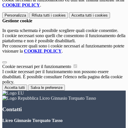
COOKIE POLICY
.
Personalizza
Rifiuta tutti
i cookies
Accetta tutti
i cookies
Gestione cookie
In questa schermata è possibile scegliere quali cookie consentire.
I cookie necessari sono quelli che consentono il funzionamento della
piattaforma e non è possibile disabilitarli.
Per conoscere quali sono i cookie necessari al funzionamento potete
visionare la
COOKIE POLICY
.
Cookie necessari per il funzionamento
I cookie necessari per il funzionamento non possono essere
disabilitati. È possibile consultare l'elenco nella pagina della cookie
policy.
Accetta tutti
Salva le preferenze
Liceo Ginnasio Torquato Tasso
Contatti
Liceo Ginnasio Torquato Tasso