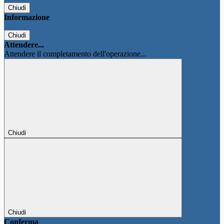
Chiudi
Informazione
Chiudi
Attendere...
Attendere il completamento dell'operazione...
Chiudi
Chiudi
Conferma