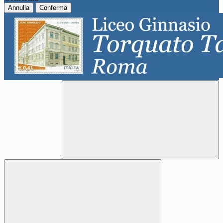
Annulla
Conferma