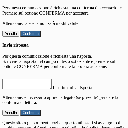
Per questa comunicazione è richiesta una conferma di accettazione.
Premere sul bottone CONFERMA per accettare.
Attenzione: la scelta non sarà modificabile.
Annulla
Conferma
Invia risposta
Per questa comunicazione è richiesta una risposta.
Scrivere la risposta nel campo di testo sottostante e premere sul
bottone CONFERMA per confermare la propria adesione.
Inserire qui la risposta
Attenzione: è necessario aprire l'allegato (se presente) per dare la
conferma di lettura.
Annulla
Conferma
Questo sito o gli strumenti terzi da questo utilizzati si avvalgono di
cookie necessari al funzionamento ed utili alle finalità illustrate nella