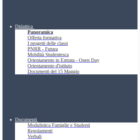
Didattica
Panoramica
Offerta formativa
I progetti delle classi
PNRR - Futura
Mobilità Studentesca
Orientamento in Entrata - Open Day
Orientamento d'istituto
Documenti del 15 Maggio
Documenti
Modulistica Famiglie e Studenti
Regolamenti
Verbali