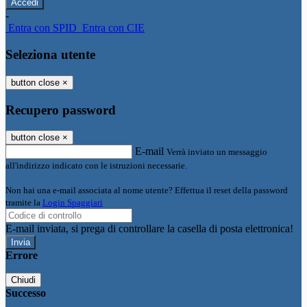
-
Entra con SPID
Entra con CIE
Seleziona utente
button close
×
Recupero password
button close
×
E-mail
Verrà inviato un messaggio
all'indirizzo indicato con le istruzioni necessarie.
Non hai una e-mail associata al nome utente? Effettua il reset della password
tramite la
Login Spaggiari
E-mail inviata, si prega di controllare la casella di posta elettronica!
Errore
Chiudi
Successo