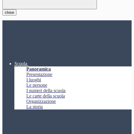
close
Scuola
Panoramica
Presentazione
I luoghi
Le persone
I numeri della scuola
Le carte della scuola
Organizzazione
La storia