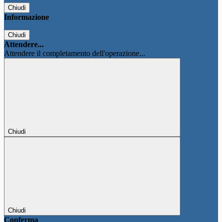
Chiudi
Informazione
Chiudi
Attendere...
Attendere il completamento dell'operazione...
Chiudi
Chiudi
Conferma