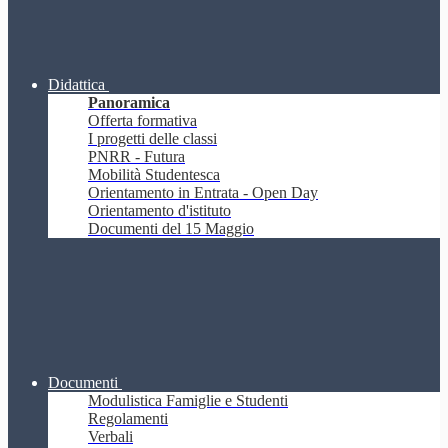
Didattica
Panoramica
Offerta formativa
I progetti delle classi
PNRR - Futura
Mobilità Studentesca
Orientamento in Entrata - Open Day
Orientamento d'istituto
Documenti del 15 Maggio
Documenti
Modulistica Famiglie e Studenti
Regolamenti
Verbali