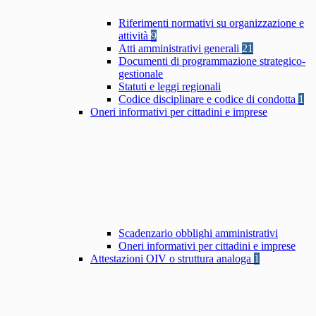
Riferimenti normativi su organizzazione e
attività
9
Atti amministrativi generali
21
Documenti di programmazione strategico-
gestionale
Statuti e leggi regionali
Codice disciplinare e codice di condotta
1
Oneri informativi per cittadini e imprese
Scadenzario obblighi amministrativi
Oneri informativi per cittadini e imprese
Attestazioni OIV o struttura analoga
1