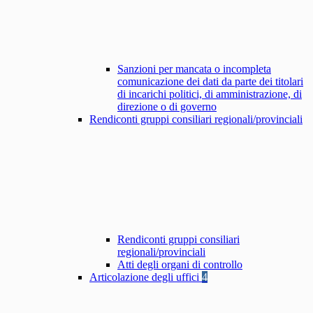
Sanzioni per mancata o incompleta
comunicazione dei dati da parte dei titolari
di incarichi politici, di amministrazione, di
direzione o di governo
Rendiconti gruppi consiliari regionali/provinciali
Rendiconti gruppi consiliari
regionali/provinciali
Atti degli organi di controllo
Articolazione degli uffici
4