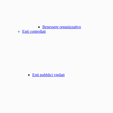
Benessere organizzativo
Enti controllati
Enti pubblici vigilati