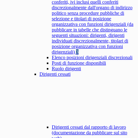
conferiti, ivi inclusi quelli conferiti
discrezionalmente dall'organo di indirizzo
politico senza procedure pubbliche di
selezione e titolari di posizione
organizzativa con funzioni dirigenziali (da
pubblicare in tabelle che distinguano le
seguenti situazioni: dirigenti, dirigenti
individuati discrezionalmente, titolari di
posizione organizzativa con funzioni
dirigenziali)
3
Elenco posizioni dirigenziali discrezionali
Posti di funzione disponibili
Ruolo dirigenti
Dirigenti cessati
Dirigenti cessati dal rapporto di lavoro
(documentazione da pubblicare sul sito