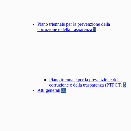
Piano triennale per la prevenzione della
corruzione e della trasparenza
5
Piano triennale per la prevenzione della
corruzione e della trasparenza (PTPCT)
5
Atti generali
31