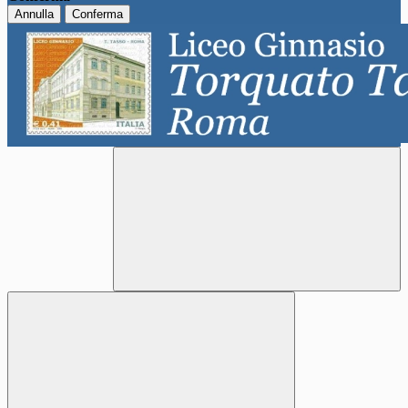
Annulla
Conferma