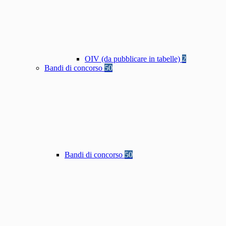
OIV (da pubblicare in tabelle)
2
Bandi di concorso
50
Bandi di concorso
50