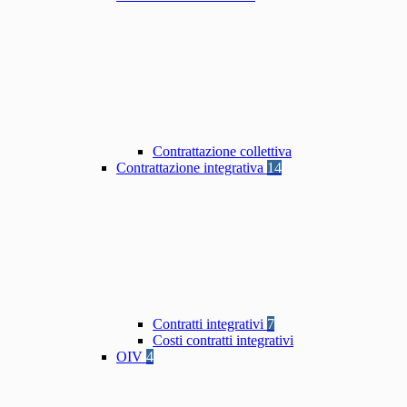
Contrattazione collettiva
Contrattazione integrativa
14
Contratti integrativi
7
Costi contratti integrativi
OIV
4