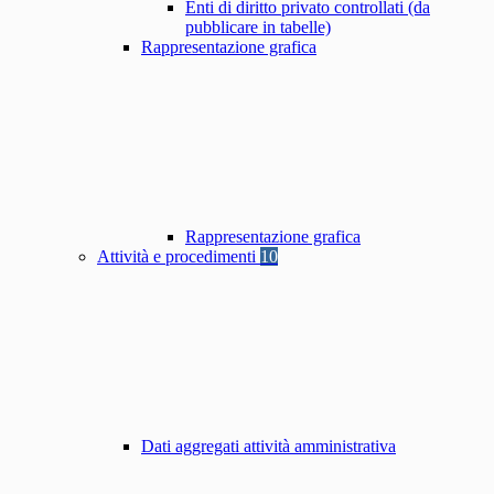
Enti di diritto privato controllati (da
pubblicare in tabelle)
Rappresentazione grafica
Rappresentazione grafica
Attività e procedimenti
10
Dati aggregati attività amministrativa