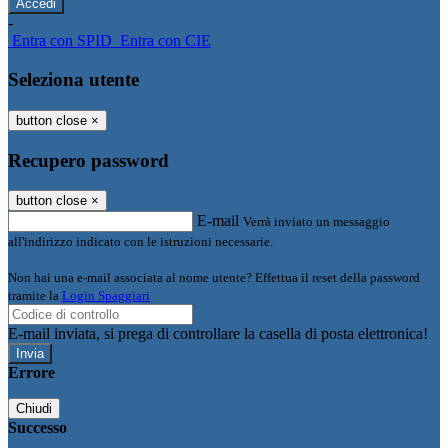
-
Entra con SPID
Entra con CIE
Seleziona utente
button close
×
Recupero password
button close
×
E-mail
Verrà inviato un messaggio
all'indirizzo indicato con le istruzioni necessarie.
Non hai una e-mail associata al nome utente? Effettua il reset della password
tramite la
Login Spaggiari
E-mail inviata, si prega di controllare la casella di posta elettronica!
Errore
Chiudi
Successo