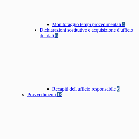
Monitoraggio tempi procedimentali
4
Dichiarazioni sostitutive e acquisizione d'ufficio
dei dati
6
Recapiti dell'ufficio responsabile
6
Provvedimenti
18