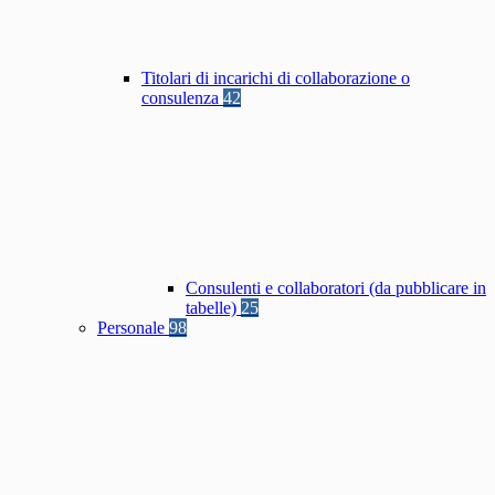
Titolari di incarichi di collaborazione o
consulenza
42
Consulenti e collaboratori (da pubblicare in
tabelle)
25
Personale
98