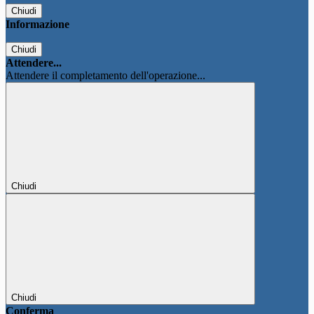
Chiudi
Informazione
Chiudi
Attendere...
Attendere il completamento dell'operazione...
Chiudi
Chiudi
Conferma