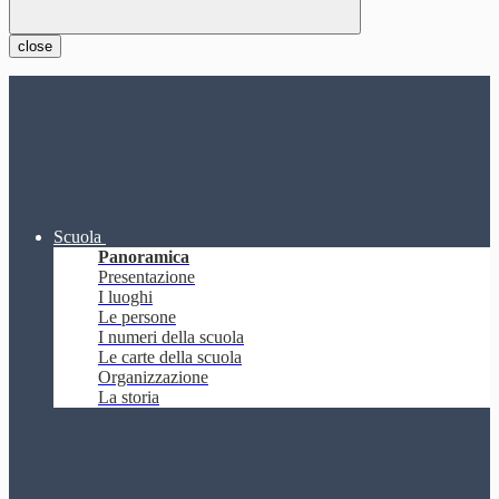
close
Scuola
Panoramica
Presentazione
I luoghi
Le persone
I numeri della scuola
Le carte della scuola
Organizzazione
La storia