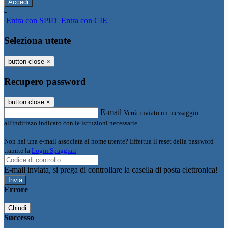
-
Entra con SPID
Entra con CIE
Seleziona utente
button close
×
Recupero password
button close
×
E-mail
Verrà inviato un messaggio
all'indirizzo indicato con le istruzioni necessarie.
Non hai una e-mail associata al nome utente? Effettua il reset della password
tramite la
Login Spaggiari
E-mail inviata, si prega di controllare la casella di posta elettronica!
Errore
Chiudi
Successo