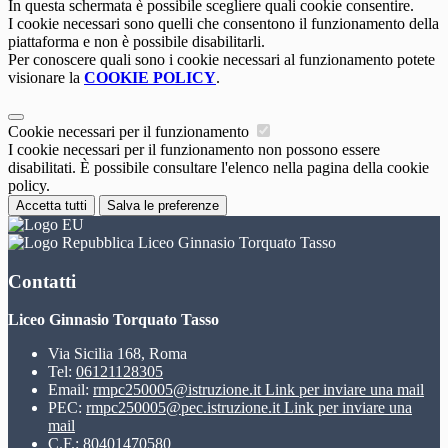
In questa schermata è possibile scegliere quali cookie consentire.
I cookie necessari sono quelli che consentono il funzionamento della
piattaforma e non è possibile disabilitarli.
Per conoscere quali sono i cookie necessari al funzionamento potete
visionare la
COOKIE POLICY
.
Cookie necessari per il funzionamento
I cookie necessari per il funzionamento non possono essere
disabilitati. È possibile consultare l'elenco nella pagina della cookie
policy.
Accetta tutti
Salva le preferenze
Liceo Ginnasio Torquato Tasso
Contatti
Liceo Ginnasio Torquato Tasso
Via Sicilia 168, Roma
Tel:
06121128305
Email:
rmpc250005@istruzione.it
Link per inviare una mail
PEC:
rmpc250005@pec.istruzione.it
Link per inviare una
mail
C.F.: 80401470580