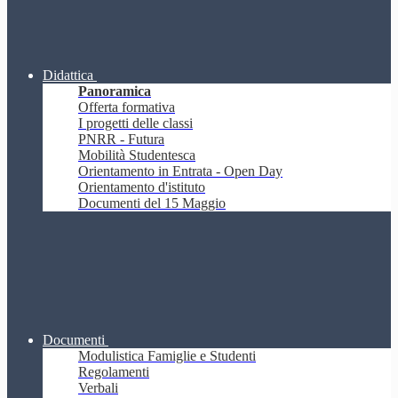
Didattica
Panoramica
Offerta formativa
I progetti delle classi
PNRR - Futura
Mobilità Studentesca
Orientamento in Entrata - Open Day
Orientamento d'istituto
Documenti del 15 Maggio
Documenti
Modulistica Famiglie e Studenti
Regolamenti
Verbali