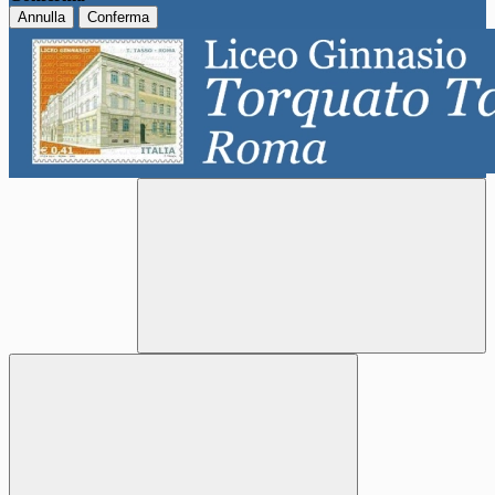
Annulla
Conferma