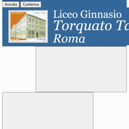
Annulla
Conferma