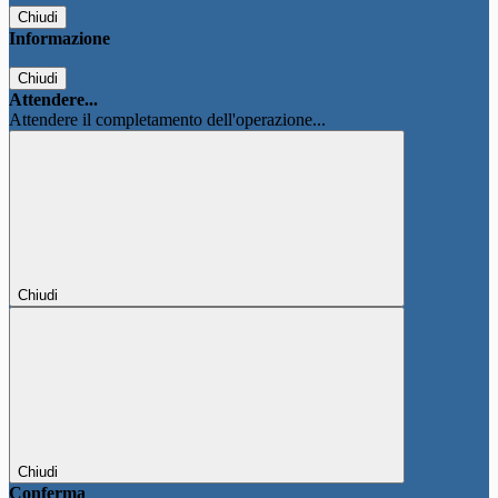
Chiudi
Informazione
Chiudi
Attendere...
Attendere il completamento dell'operazione...
Chiudi
Chiudi
Conferma