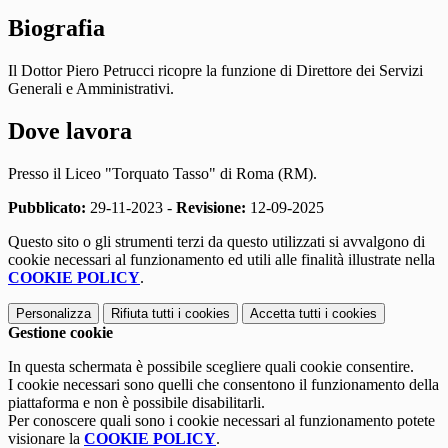
Biografia
Il Dottor Piero Petrucci ricopre la funzione di Direttore dei Servizi
Generali e Amministrativi.
Dove lavora
Presso il Liceo "Torquato Tasso" di Roma (RM).
Pubblicato:
29-11-2023 -
Revisione:
12-09-2025
Questo sito o gli strumenti terzi da questo utilizzati si avvalgono di
cookie necessari al funzionamento ed utili alle finalità illustrate nella
COOKIE POLICY
.
Personalizza
Rifiuta tutti
i cookies
Accetta tutti
i cookies
Gestione cookie
In questa schermata è possibile scegliere quali cookie consentire.
I cookie necessari sono quelli che consentono il funzionamento della
piattaforma e non è possibile disabilitarli.
Per conoscere quali sono i cookie necessari al funzionamento potete
visionare la
COOKIE POLICY
.