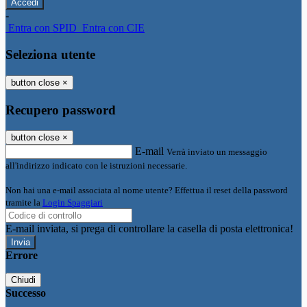
-
Entra con SPID
Entra con CIE
Seleziona utente
button close
×
Recupero password
button close
×
E-mail
Verrà inviato un messaggio
all'indirizzo indicato con le istruzioni necessarie.
Non hai una e-mail associata al nome utente? Effettua il reset della password
tramite la
Login Spaggiari
E-mail inviata, si prega di controllare la casella di posta elettronica!
Errore
Chiudi
Successo