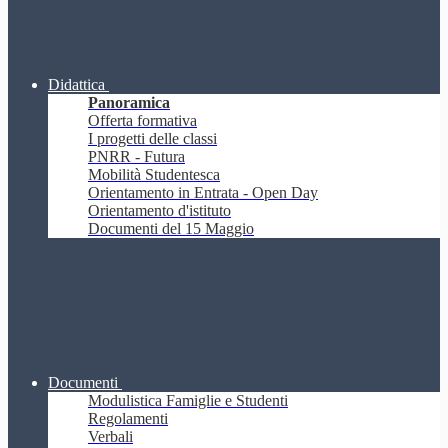
Didattica
Panoramica
Offerta formativa
I progetti delle classi
PNRR - Futura
Mobilità Studentesca
Orientamento in Entrata - Open Day
Orientamento d'istituto
Documenti del 15 Maggio
Documenti
Modulistica Famiglie e Studenti
Regolamenti
Verbali