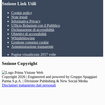
Sezione Link Utili
Cookie policy
Note legali
Informativa Privacy
Ufficio Relazioni con il Pubblico
Dichiarazione di accessibilità
Obiettivi di accessibilità
Whistleblowing
Gestione consensi cookie
Amministrazione trasparente
Pagina visualizzata
2057
volte
Sezione Copyright
Copyright 2026 | Engineered and powered by Gruppo Spaggiari
Parma S.p.A. | Divisione Publishing & New Social Media
Disclaimer trattamento dati personali