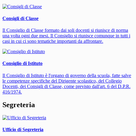
Consigli di Classe
Il Consiglio di Classe formato dai soli docenti si riunisce di norma
una volta ogni due mesi. Il Consiglio si riunisce comunque in tutti i
casi in cui ci sono tematiche importanti da affrontare.
Consiglio di Istituto
Il Consiglio di Istituto è l'organo di governo della scuola, fatte salve
le competenze specifiche del Dirigente scolastico, del Collegio
Docenti, dei Consigli di Classe, come previsto dall'art. 6 del D.P.R.
416/1974.
Segreteria
Ufficio di Segreteria