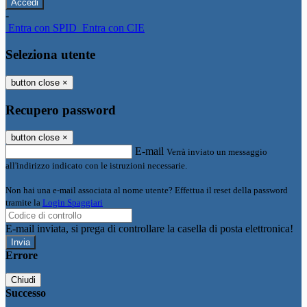
-
Entra con SPID
Entra con CIE
Seleziona utente
button close
×
Recupero password
button close
×
E-mail
Verrà inviato un messaggio
all'indirizzo indicato con le istruzioni necessarie.
Non hai una e-mail associata al nome utente? Effettua il reset della password
tramite la
Login Spaggiari
E-mail inviata, si prega di controllare la casella di posta elettronica!
Errore
Chiudi
Successo