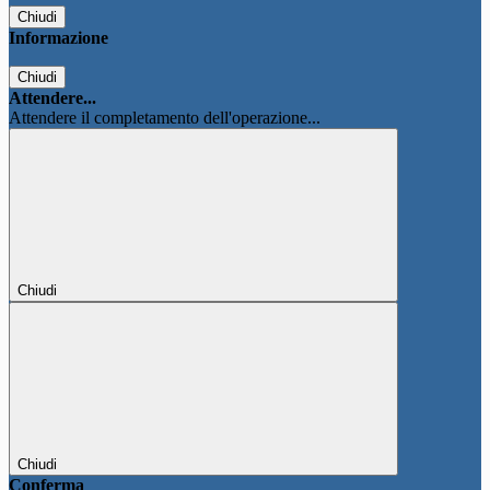
Chiudi
Informazione
Chiudi
Attendere...
Attendere il completamento dell'operazione...
Chiudi
Chiudi
Conferma