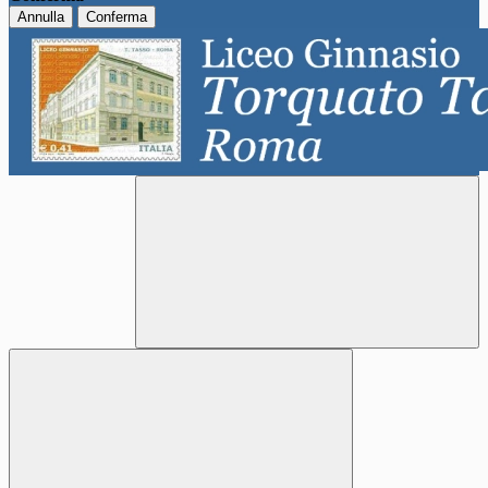
Annulla
Conferma