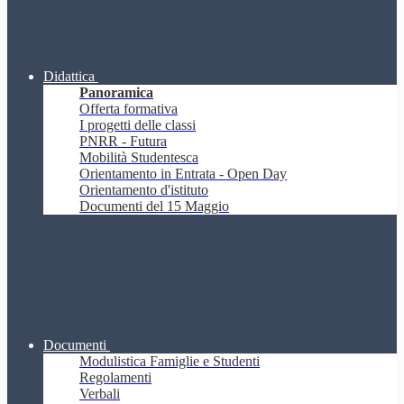
Didattica
Panoramica
Offerta formativa
I progetti delle classi
PNRR - Futura
Mobilità Studentesca
Orientamento in Entrata - Open Day
Orientamento d'istituto
Documenti del 15 Maggio
Documenti
Modulistica Famiglie e Studenti
Regolamenti
Verbali