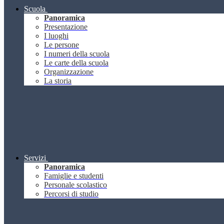
Scuola
Panoramica
Presentazione
I luoghi
Le persone
I numeri della scuola
Le carte della scuola
Organizzazione
La storia
Servizi
Panoramica
Famiglie e studenti
Personale scolastico
Percorsi di studio