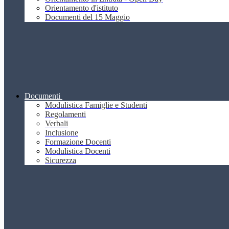
Orientamento d'istituto
Documenti del 15 Maggio
Documenti
Modulistica Famiglie e Studenti
Regolamenti
Verbali
Inclusione
Formazione Docenti
Modulistica Docenti
Sicurezza