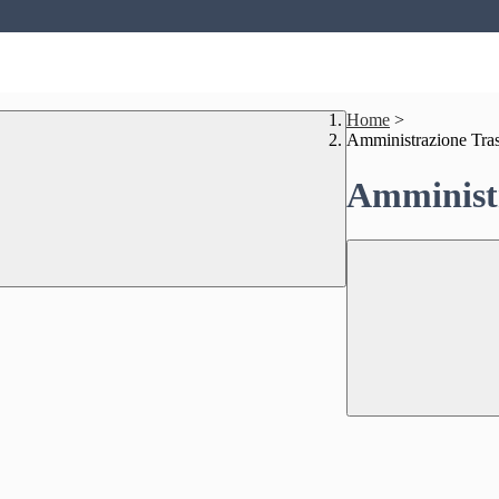
Home
>
Amministrazione Tra
Amministr