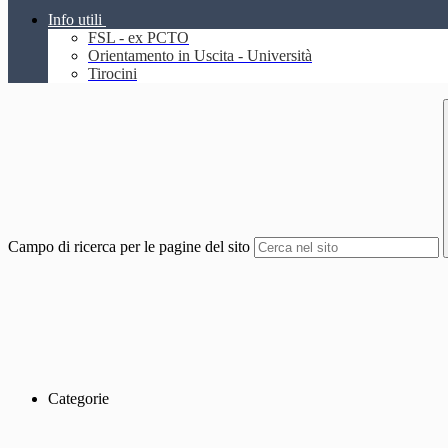
Info utili
FSL - ex PCTO
Orientamento in Uscita - Università
Tirocini
Campo di ricerca per le pagine del sito
Categorie