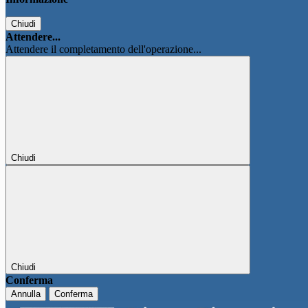
Chiudi
Attendere...
Attendere il completamento dell'operazione...
Chiudi
Chiudi
Conferma
Annulla
Conferma