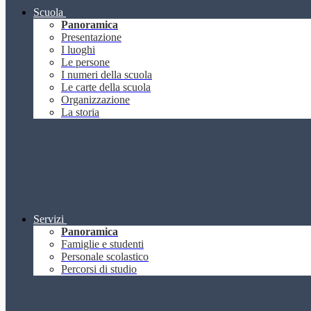
Scuola
Panoramica
Presentazione
I luoghi
Le persone
I numeri della scuola
Le carte della scuola
Organizzazione
La storia
Servizi
Panoramica
Famiglie e studenti
Personale scolastico
Percorsi di studio