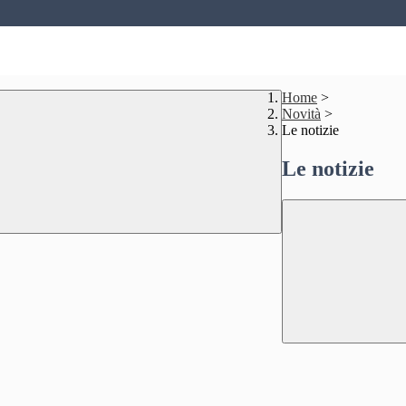
Home
>
Novità
>
Le notizie
Le notizie