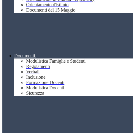
Orientamento d'istituto
Documenti del 15 Maggio
Documenti
Modulistica Famiglie e Studenti
Regolamenti
Verbali
Inclusione
Formazione Docenti
Modulistica Docenti
Sicurezza