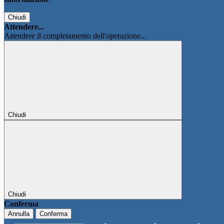
Chiudi
Attendere...
Attendere il completamento dell'operazione...
Chiudi
Chiudi
Conferma
Annulla
Conferma