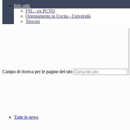
Info utili
FSL - ex PCTO
Orientamento in Uscita - Università
Tirocini
Campo di ricerca per le pagine del sito
Tutte le news