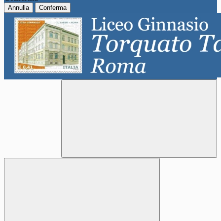
Annulla
Conferma