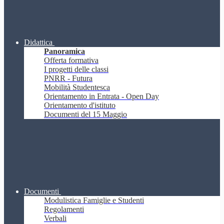
Didattica
Panoramica
Offerta formativa
I progetti delle classi
PNRR - Futura
Mobilità Studentesca
Orientamento in Entrata - Open Day
Orientamento d'istituto
Documenti del 15 Maggio
Documenti
Modulistica Famiglie e Studenti
Regolamenti
Verbali