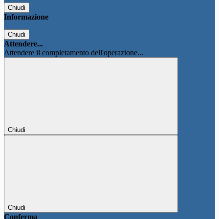
Chiudi
Informazione
Chiudi
Attendere...
Attendere il completamento dell'operazione...
Chiudi
Chiudi
Conferma