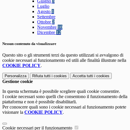
Giugno
3
Luglio
Agosto
1
Settembre
Ottobre
2
Novembre
10
Dicembre
12
Nessun contenuto da visualizzare
Questo sito o gli strumenti terzi da questo utilizzati si avvalgono di
cookie necessari al funzionamento ed utili alle finalità illustrate nella
COOKIE POLICY
.
Personalizza
Rifiuta tutti
i cookies
Accetta tutti
i cookies
Gestione cookie
In questa schermata è possibile scegliere quali cookie consentire.
I cookie necessari sono quelli che consentono il funzionamento della
piattaforma e non è possibile disabilitarli.
Per conoscere quali sono i cookie necessari al funzionamento potete
visionare la
COOKIE POLICY
.
Cookie necessari per il funzionamento