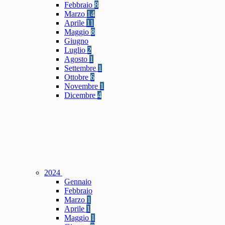
Febbraio
8
Marzo
14
Aprile
11
Maggio
8
Giugno
Luglio
2
Agosto
1
Settembre
1
Ottobre
6
Novembre
1
Dicembre
4
2024
Gennaio
Febbraio
Marzo
1
Aprile
1
Maggio
1