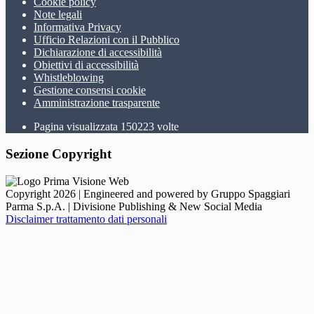
Cookie policy
Note legali
Informativa Privacy
Ufficio Relazioni con il Pubblico
Dichiarazione di accessibilità
Obiettivi di accessibilità
Whistleblowing
Gestione consensi cookie
Amministrazione trasparente
Pagina visualizzata
150223
volte
Sezione Copyright
Copyright 2026 | Engineered and powered by Gruppo Spaggiari
Parma S.p.A. | Divisione Publishing & New Social Media
Disclaimer trattamento dati personali