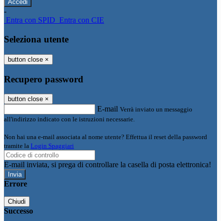
-
Entra con SPID
Entra con CIE
Seleziona utente
button close
×
Recupero password
button close
×
E-mail
Verrà inviato un messaggio
all'indirizzo indicato con le istruzioni necessarie.
Non hai una e-mail associata al nome utente? Effettua il reset della password
tramite la
Login Spaggiari
E-mail inviata, si prega di controllare la casella di posta elettronica!
Errore
Chiudi
Successo