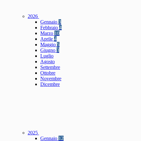
2026
Gennaio
3
Febbraio
4
Marzo
10
Aprile
4
Maggio
5
Giugno
3
Luglio
Agosto
Settembre
Ottobre
Novembre
Dicembre
2025
Gennaio
12