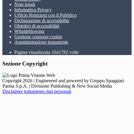
Note legali
Informativa Privacy
Ufficio Relazioni con il Pubblico
Dichiarazione di accessibilità
Obiettivi di accessibilità
Whistleblowing
Gestione consensi cookie
Amministrazione trasparente
Pagina visualizzata
1041782
volte
Sezione Copyright
Copyright 2026 | Engineered and powered by Gruppo Spaggiari
Parma S.p.A. | Divisione Publishing & New Social Media
Disclaimer trattamento dati personali