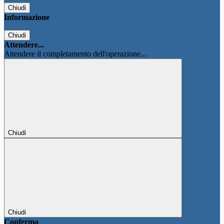
Chiudi
Informazione
Chiudi
Attendere...
Attendere il completamento dell'operazione...
Chiudi
Chiudi
Conferma