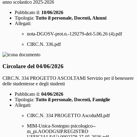
anno scolastico 2025-2026
Pubblicato il:
10/06/2026
Tipologia:
Tutto il personale, Docenti, Alunni
Allegati:
nota-DGOSV-prot.n.-129279-del-5.06.26 (4).pdf
CIRC.N. 336.pdf
Circolare del 04/06/2026
CIRC.N. 334 PROGETTO ASCOLTAMI Servizio per il benessere
delle studentesse e degli studenti
Pubblicato il:
04/06/2026
Tipologia:
Tutto il personale, Docenti, Famiglie
Allegati:
CIRC.N. 334 PROGETTO AscoltaMI.pdf
MIM-Unica-Sostegno psicologico--
m_pi.AOODGSIP.REGISTRO
UFFICIALE(U).0002278.27-05-2026.pdf