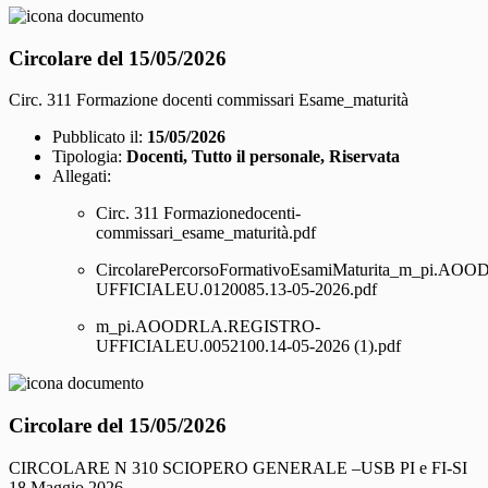
Circolare del 15/05/2026
Circ. 311 Formazione docenti commissari Esame_maturità
Pubblicato il:
15/05/2026
Tipologia:
Docenti, Tutto il personale, Riservata
Allegati:
Circ. 311 Formazionedocenti-
commissari_esame_maturità.pdf
CircolarePercorsoFormativoEsamiMaturita_m_pi.
UFFICIALEU.0120085.13-05-2026.pdf
m_pi.AOODRLA.REGISTRO-
UFFICIALEU.0052100.14-05-2026 (1).pdf
Circolare del 15/05/2026
CIRCOLARE N 310 SCIOPERO GENERALE –USB PI e FI-SI
18 Maggio 2026