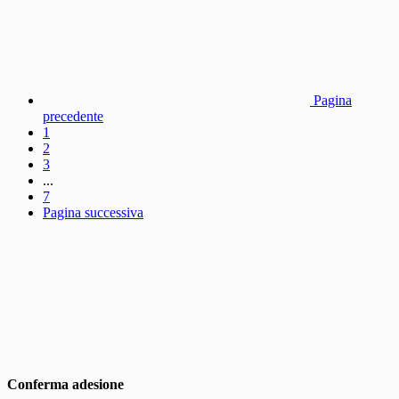
Pagina
precedente
1
2
3
...
7
Pagina successiva
Conferma adesione