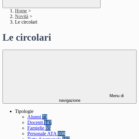
Home
>
Novità
>
Le circolari
Le circolari
Menu di
navigazione
Tipologie
Alunni
73
Docenti
147
Famiglie
65
Personale ATA
108