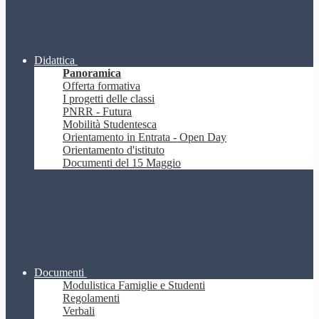
Didattica
Panoramica
Offerta formativa
I progetti delle classi
PNRR - Futura
Mobilità Studentesca
Orientamento in Entrata - Open Day
Orientamento d'istituto
Documenti del 15 Maggio
Documenti
Modulistica Famiglie e Studenti
Regolamenti
Verbali