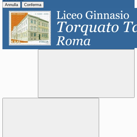
Annulla
Conferma