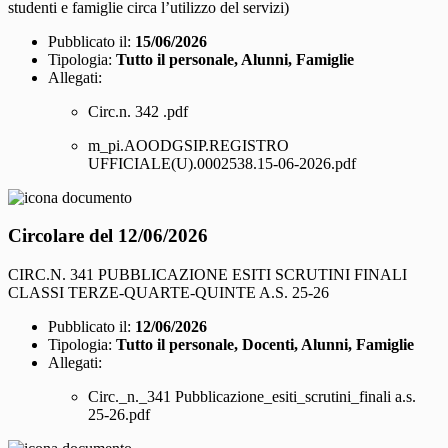
studenti e famiglie circa l’utilizzo del servizi)
Pubblicato il:
15/06/2026
Tipologia:
Tutto il personale, Alunni, Famiglie
Allegati:
Circ.n. 342 .pdf
m_pi.AOODGSIP.REGISTRO
UFFICIALE(U).0002538.15-06-2026.pdf
Circolare del 12/06/2026
CIRC.N. 341 PUBBLICAZIONE ESITI SCRUTINI FINALI
CLASSI TERZE-QUARTE-QUINTE A.S. 25-26
Pubblicato il:
12/06/2026
Tipologia:
Tutto il personale, Docenti, Alunni, Famiglie
Allegati:
Circ._n._341 Pubblicazione_esiti_scrutini_finali a.s.
25-26.pdf