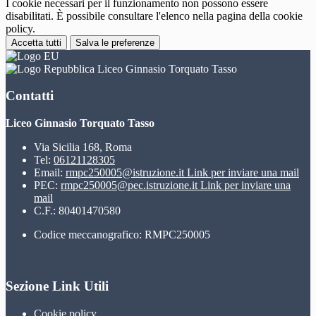
I cookie necessari per il funzionamento non possono essere
disabilitati. È possibile consultare l'elenco nella pagina della cookie
policy.
Accetta tutti
Salva le preferenze
Liceo Ginnasio Torquato Tasso
Contatti
Liceo Ginnasio Torquato Tasso
Via Sicilia 168, Roma
Tel:
06121128305
Email:
rmpc250005@istruzione.it
Link per inviare una mail
PEC:
rmpc250005@pec.istruzione.it
Link per inviare una
mail
C.F.: 80401470580
Codice meccanografico: RMPC250005
Sezione Link Utili
Cookie policy