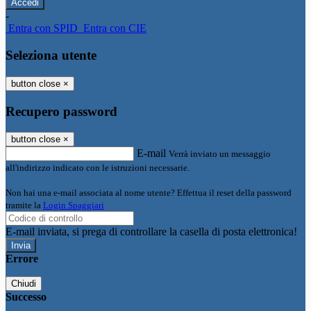
-
Entra con SPID
Entra con CIE
Seleziona utente
button close
×
Recupero password
button close
×
E-mail
Verrà inviato un messaggio
all'indirizzo indicato con le istruzioni necessarie.
Non hai una e-mail associata al nome utente? Effettua il reset della password
tramite la
Login Spaggiari
E-mail inviata, si prega di controllare la casella di posta elettronica!
Errore
Chiudi
Successo