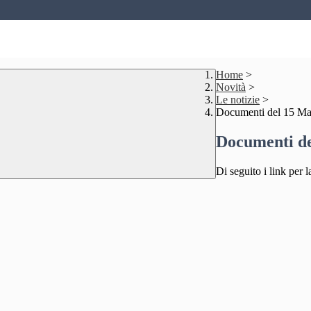
Home
>
Novità
>
Le notizie
>
Documenti del 15 M
Documenti d
Di seguito i link per