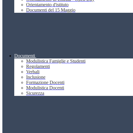
Orientamento d'istituto
Documenti del 15 Maggio
Documenti
Modulistica Famiglie e Studenti
Regolamenti
Verbali
Inclusione
Formazione Docenti
Modulistica Docenti
Sicurezza