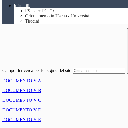
Info utili
FSL - ex PCTO
Orientamento in Uscita - Università
Tirocini
Campo di ricerca per le pagine del sito
DOCUMENTO V A
DOCUMENTO V B
DOCUMENTO V C
DOCUMENTO V D
DOCUMENTO V E