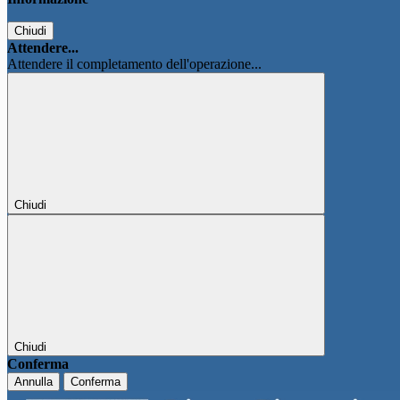
Chiudi
Attendere...
Attendere il completamento dell'operazione...
Chiudi
Chiudi
Conferma
Annulla
Conferma