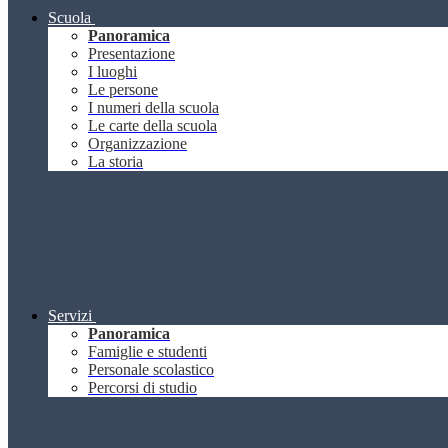
Scuola
Panoramica
Presentazione
I luoghi
Le persone
I numeri della scuola
Le carte della scuola
Organizzazione
La storia
Servizi
Panoramica
Famiglie e studenti
Personale scolastico
Percorsi di studio