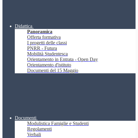
Didattica
Panoramica
Offerta formativa
I progetti delle classi
PNRR - Futura
Mobilità Studentesca
Orientamento in Entrata - Open Day
Orientamento d'istituto
Documenti del 15 Maggio
Documenti
Modulistica Famiglie e Studenti
Regolamenti
Verbali