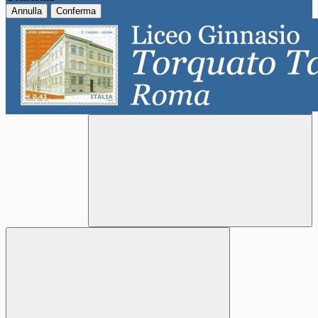
Annulla
Conferma