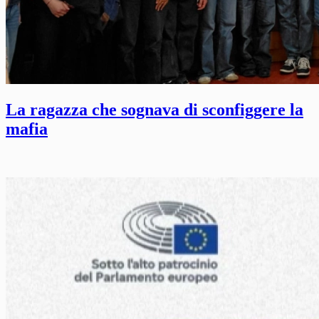
La ragazza che sognava di sconfiggere la
mafia