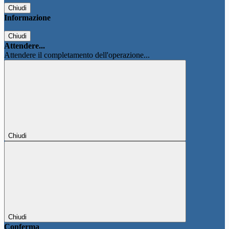
Chiudi
Informazione
Chiudi
Attendere...
Attendere il completamento dell'operazione...
Chiudi
Chiudi
Conferma