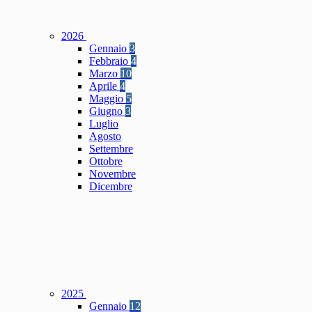
2026
Gennaio
3
Febbraio
4
Marzo
10
Aprile
4
Maggio
5
Giugno
3
Luglio
Agosto
Settembre
Ottobre
Novembre
Dicembre
2025
Gennaio
12