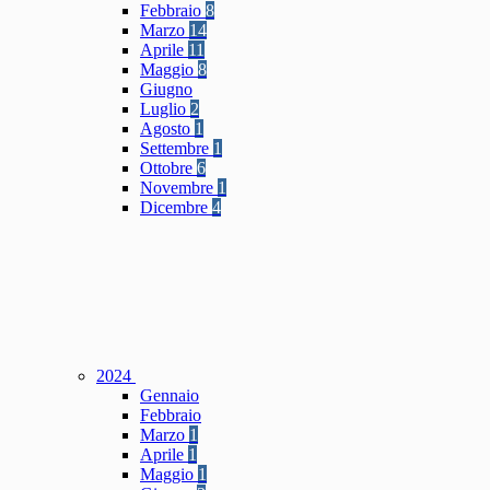
Febbraio
8
Marzo
14
Aprile
11
Maggio
8
Giugno
Luglio
2
Agosto
1
Settembre
1
Ottobre
6
Novembre
1
Dicembre
4
2024
Gennaio
Febbraio
Marzo
1
Aprile
1
Maggio
1