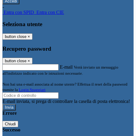
-
Entra con SPID
Entra con CIE
Seleziona utente
button close
×
Recupero password
button close
×
E-mail
Verrà inviato un messaggio
all'indirizzo indicato con le istruzioni necessarie.
Non hai una e-mail associata al nome utente? Effettua il reset della password
tramite la
Login Spaggiari
E-mail inviata, si prega di controllare la casella di posta elettronica!
Errore
Chiudi
Successo