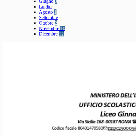
Giugno
3
Luglio
Agosto
1
Settembre
Ottobre
2
Novembre
10
Dicembre
12