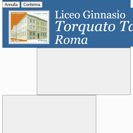
Annulla
Conferma