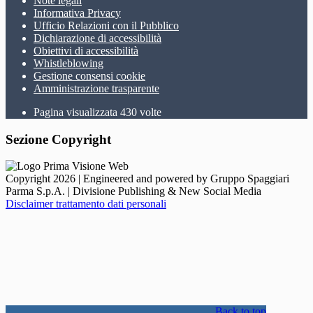
Note legali
Informativa Privacy
Ufficio Relazioni con il Pubblico
Dichiarazione di accessibilità
Obiettivi di accessibilità
Whistleblowing
Gestione consensi cookie
Amministrazione trasparente
Pagina visualizzata
430
volte
Sezione Copyright
Copyright 2026 | Engineered and powered by Gruppo Spaggiari
Parma S.p.A. | Divisione Publishing & New Social Media
Disclaimer trattamento dati personali
Back to top