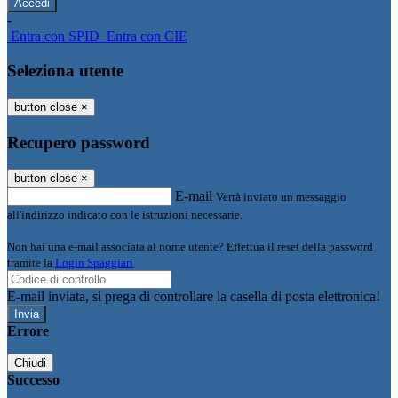
-
Entra con SPID
Entra con CIE
Seleziona utente
button close
×
Recupero password
button close
×
E-mail
Verrà inviato un messaggio
all'indirizzo indicato con le istruzioni necessarie.
Non hai una e-mail associata al nome utente? Effettua il reset della password
tramite la
Login Spaggiari
E-mail inviata, si prega di controllare la casella di posta elettronica!
Errore
Chiudi
Successo