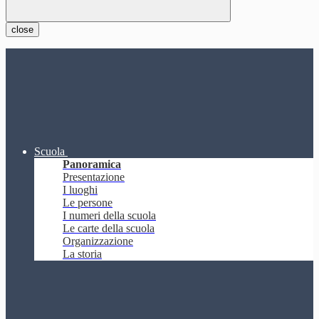
close
Scuola
Panoramica
Presentazione
I luoghi
Le persone
I numeri della scuola
Le carte della scuola
Organizzazione
La storia