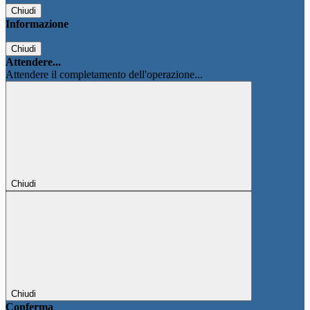
Chiudi
Informazione
Chiudi
Attendere...
Attendere il completamento dell'operazione...
Chiudi
Chiudi
Conferma