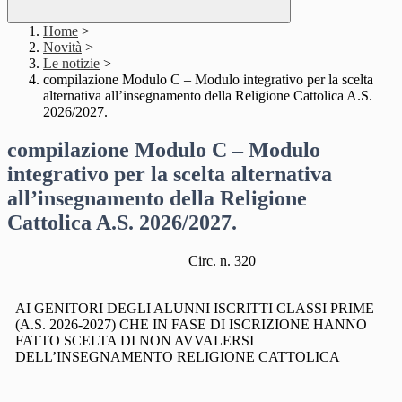
Home
>
Novità
>
Le notizie
>
compilazione Modulo C – Modulo integrativo per la scelta
alternativa all’insegnamento della Religione Cattolica A.S.
2026/2027.
compilazione Modulo C – Modulo
integrativo per la scelta alternativa
all’insegnamento della Religione
Cattolica A.S. 2026/2027.
Circ.
n.
320
AI
GENITORI
DEGLI
ALUNNI
ISCRITTI
CLASSI
PRIME
(A.S.
2026-2027)
CHE
IN
FASE
DI
ISCRIZIONE
HANNO
FATTO
SCELTA DI NON AVVALERSI
DELL
’
INSEGNAMENTO RELIGIONE CATTOLICA