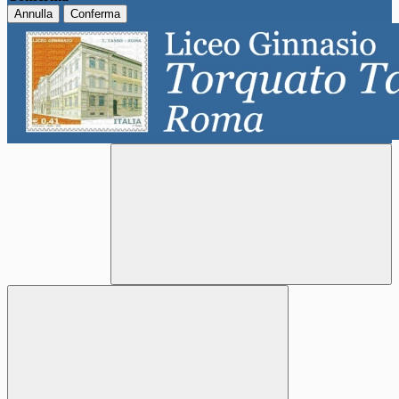
Annulla
Conferma