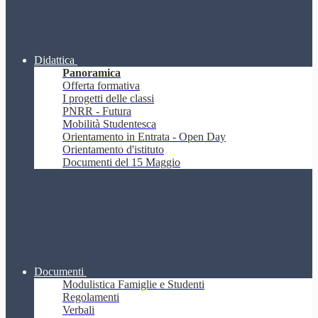
Didattica
Panoramica
Offerta formativa
I progetti delle classi
PNRR - Futura
Mobilità Studentesca
Orientamento in Entrata - Open Day
Orientamento d'istituto
Documenti del 15 Maggio
Documenti
Modulistica Famiglie e Studenti
Regolamenti
Verbali