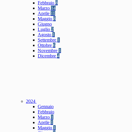
Febbraio
8
Marzo
14
Aprile
11
Maggio
8
Giugno
Luglio
2
Agosto
1
Settembre
1
Ottobre
6
Novembre
1
Dicembre
4
2024
Gennaio
Febbraio
Marzo
1
Aprile
1
Maggio
1