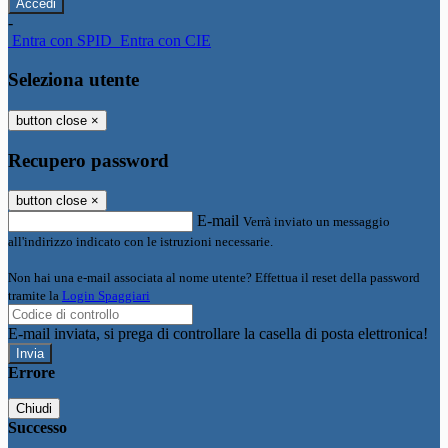
-
Entra con SPID
Entra con CIE
Seleziona utente
button close
×
Recupero password
button close
×
E-mail
Verrà inviato un messaggio
all'indirizzo indicato con le istruzioni necessarie.
Non hai una e-mail associata al nome utente? Effettua il reset della password
tramite la
Login Spaggiari
E-mail inviata, si prega di controllare la casella di posta elettronica!
Errore
Chiudi
Successo