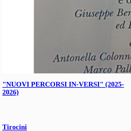
"NUOVI PERCORSI IN-VERSI" (2025-
2026)
Tirocini