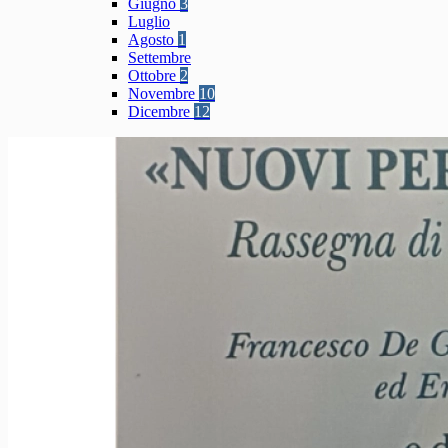
Giugno
3
Luglio
Agosto
1
Settembre
Ottobre
2
Novembre
10
Dicembre
12