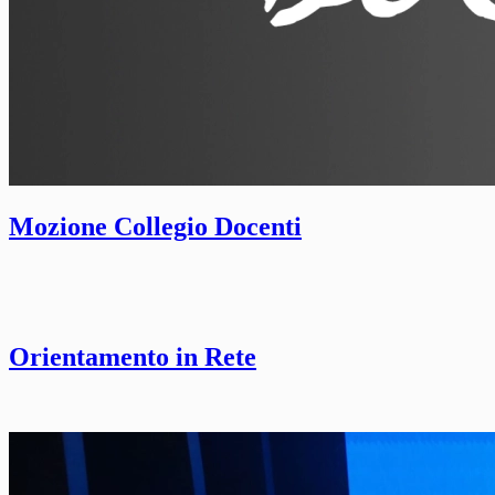
Mozione Collegio Docenti
Orientamento in Rete