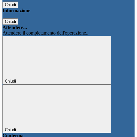
Chiudi
Informazione
Chiudi
Attendere...
Attendere il completamento dell'operazione...
Chiudi
Chiudi
Conferma