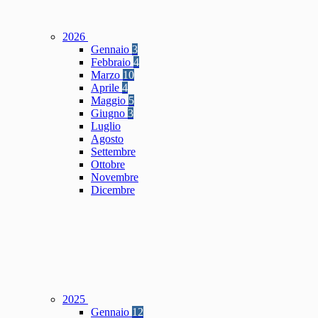
2026
Gennaio
3
Febbraio
4
Marzo
10
Aprile
4
Maggio
5
Giugno
3
Luglio
Agosto
Settembre
Ottobre
Novembre
Dicembre
2025
Gennaio
12