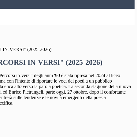
IN-VERSI" (2025-2026)
CORSI IN-VERSI" (2025-2026)
ercorsi in-versi" degli anni '90 è stata ripresa nel 2024 al liceo
 con l'intento di riportare le voci dei poeti a un pubblico
cita etica attraverso la parola poetica. La seconda stagione della nuova
Enrico Pietrangeli, parte oggi, 27 ottobre, dopo il confortante
ntrerà sulle tendenze e le novità emergenti della poesia
ecifica.