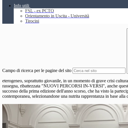
Info utili
FSL - ex PCTO
Orientamento in Uscita - Università
Tirocini
Campo di ricerca per le pagine del sito
eterogeneo, soprattutto giovanile, in un momento di grave crisi culturale
rassegna, ribattezzata "NUOVI PERCORSI IN-VERSI", anche quest'anno 
successo della prima edizione dell'anno scorso, che ha visto la partec
contemporanea, selezionandone una nutrita rapprentanza in base alla qual