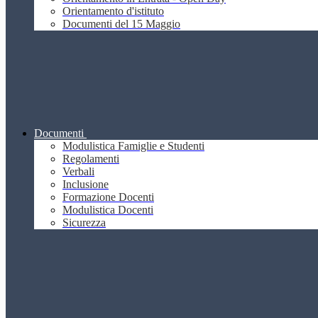
Orientamento d'istituto
Documenti del 15 Maggio
Documenti
Modulistica Famiglie e Studenti
Regolamenti
Verbali
Inclusione
Formazione Docenti
Modulistica Docenti
Sicurezza