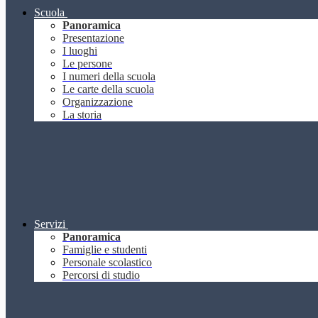
Scuola
Panoramica
Presentazione
I luoghi
Le persone
I numeri della scuola
Le carte della scuola
Organizzazione
La storia
Servizi
Panoramica
Famiglie e studenti
Personale scolastico
Percorsi di studio