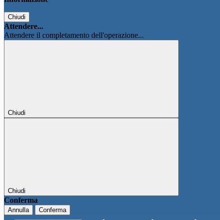
Chiudi
Attendere...
Attendere il completamento dell'operazione...
Chiudi
Chiudi
Conferma
Annulla
Conferma