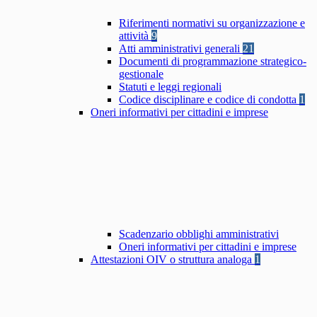
Riferimenti normativi su organizzazione e
attività
9
Atti amministrativi generali
21
Documenti di programmazione strategico-
gestionale
Statuti e leggi regionali
Codice disciplinare e codice di condotta
1
Oneri informativi per cittadini e imprese
Scadenzario obblighi amministrativi
Oneri informativi per cittadini e imprese
Attestazioni OIV o struttura analoga
1