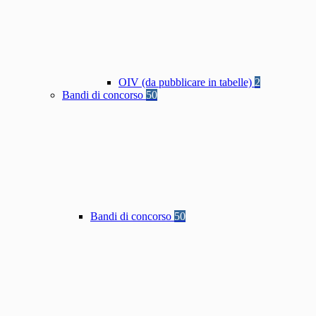
OIV (da pubblicare in tabelle)
2
Bandi di concorso
50
Bandi di concorso
50