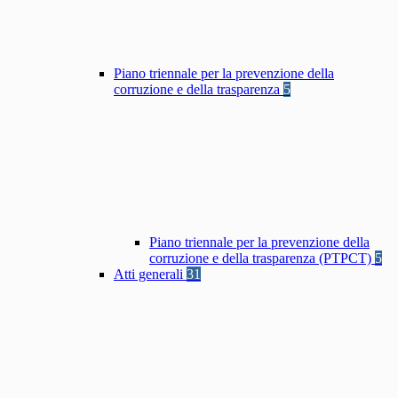
Piano triennale per la prevenzione della
corruzione e della trasparenza
5
Piano triennale per la prevenzione della
corruzione e della trasparenza (PTPCT)
5
Atti generali
31