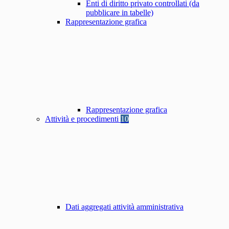
Enti di diritto privato controllati (da
pubblicare in tabelle)
Rappresentazione grafica
Rappresentazione grafica
Attività e procedimenti
10
Dati aggregati attività amministrativa