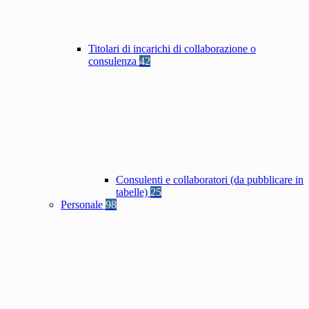
Titolari di incarichi di collaborazione o
consulenza
42
Consulenti e collaboratori (da pubblicare in
tabelle)
25
Personale
98