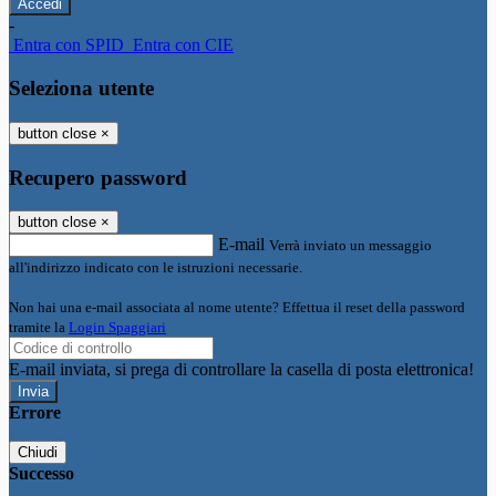
-
Entra con SPID
Entra con CIE
Seleziona utente
button close
×
Recupero password
button close
×
E-mail
Verrà inviato un messaggio
all'indirizzo indicato con le istruzioni necessarie.
Non hai una e-mail associata al nome utente? Effettua il reset della password
tramite la
Login Spaggiari
E-mail inviata, si prega di controllare la casella di posta elettronica!
Errore
Chiudi
Successo