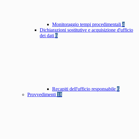
Monitoraggio tempi procedimentali
4
Dichiarazioni sostitutive e acquisizione d'ufficio
dei dati
6
Recapiti dell'ufficio responsabile
6
Provvedimenti
18