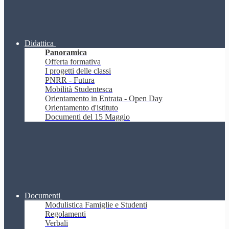
Didattica
Panoramica
Offerta formativa
I progetti delle classi
PNRR - Futura
Mobilità Studentesca
Orientamento in Entrata - Open Day
Orientamento d'istituto
Documenti del 15 Maggio
Documenti
Modulistica Famiglie e Studenti
Regolamenti
Verbali