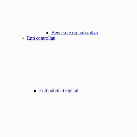
Benessere organizzativo
Enti controllati
Enti pubblici vigilati