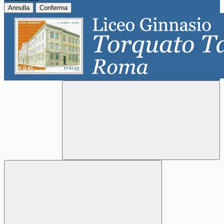
Annulla
Conferma