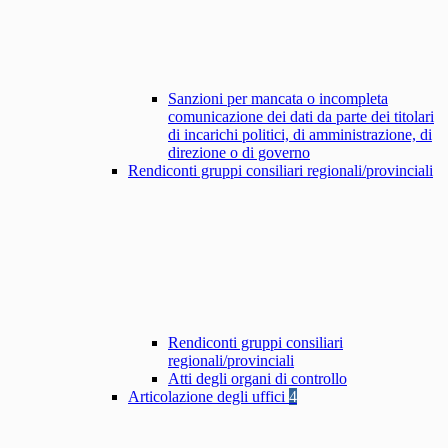
Sanzioni per mancata o incompleta
comunicazione dei dati da parte dei titolari
di incarichi politici, di amministrazione, di
direzione o di governo
Rendiconti gruppi consiliari regionali/provinciali
Rendiconti gruppi consiliari
regionali/provinciali
Atti degli organi di controllo
Articolazione degli uffici
4