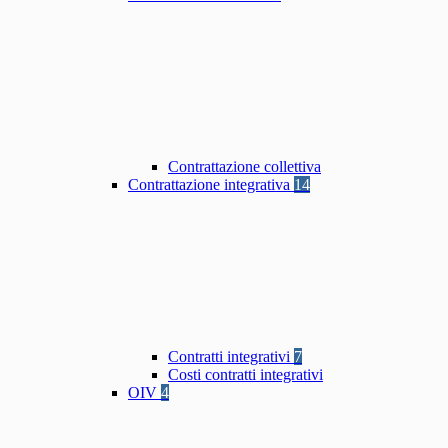
Contrattazione collettiva
Contrattazione integrativa
14
Contratti integrativi
7
Costi contratti integrativi
OIV
4