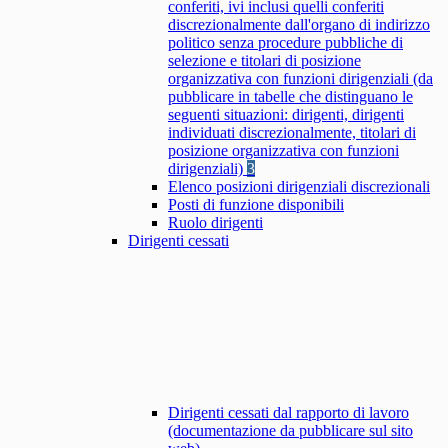
conferiti, ivi inclusi quelli conferiti
discrezionalmente dall'organo di indirizzo
politico senza procedure pubbliche di
selezione e titolari di posizione
organizzativa con funzioni dirigenziali (da
pubblicare in tabelle che distinguano le
seguenti situazioni: dirigenti, dirigenti
individuati discrezionalmente, titolari di
posizione organizzativa con funzioni
dirigenziali)
3
Elenco posizioni dirigenziali discrezionali
Posti di funzione disponibili
Ruolo dirigenti
Dirigenti cessati
Dirigenti cessati dal rapporto di lavoro
(documentazione da pubblicare sul sito