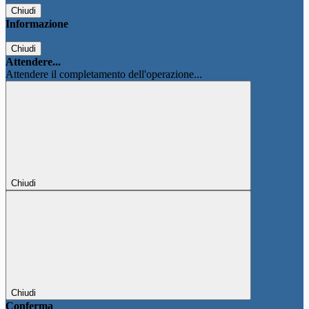
Chiudi
Informazione
Chiudi
Attendere...
Attendere il completamento dell'operazione...
Chiudi
Chiudi
Conferma