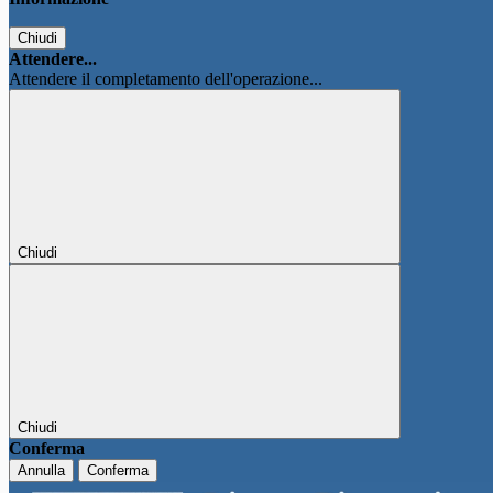
Chiudi
Attendere...
Attendere il completamento dell'operazione...
Chiudi
Chiudi
Conferma
Annulla
Conferma