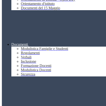
Orientamento d'istituto
Documenti del 15 Maggio
Documenti
Modulistica Famiglie e Studenti
Regolamenti
Verbali
Inclusione
Formazione Docenti
Modulistica Docenti
Sicurezza