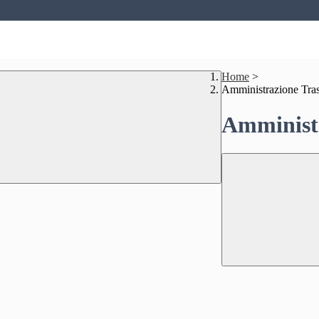
Home
>
Amministrazione Tra
Amministr