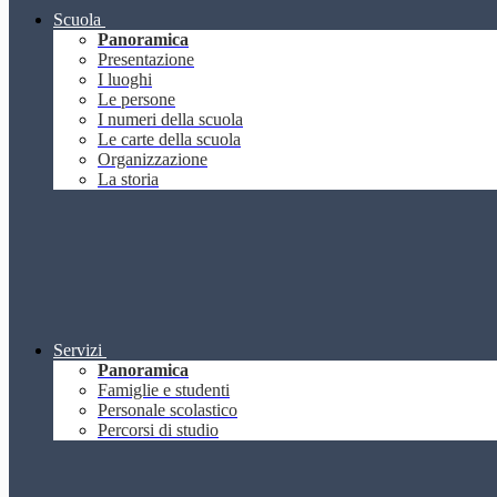
Scuola
Panoramica
Presentazione
I luoghi
Le persone
I numeri della scuola
Le carte della scuola
Organizzazione
La storia
Servizi
Panoramica
Famiglie e studenti
Personale scolastico
Percorsi di studio