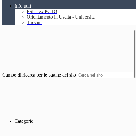
Info utili
FSL - ex PCTO
Orientamento in Uscita - Università
Tirocini
Campo di ricerca per le pagine del sito
Categorie