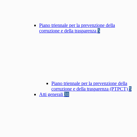
Piano triennale per la prevenzione della
corruzione e della trasparenza
5
Piano triennale per la prevenzione della
corruzione e della trasparenza (PTPCT)
5
Atti generali
31