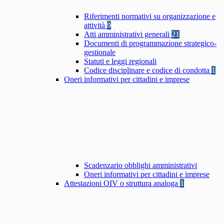
Riferimenti normativi su organizzazione e
attività
9
Atti amministrativi generali
21
Documenti di programmazione strategico-
gestionale
Statuti e leggi regionali
Codice disciplinare e codice di condotta
1
Oneri informativi per cittadini e imprese
Scadenzario obblighi amministrativi
Oneri informativi per cittadini e imprese
Attestazioni OIV o struttura analoga
1