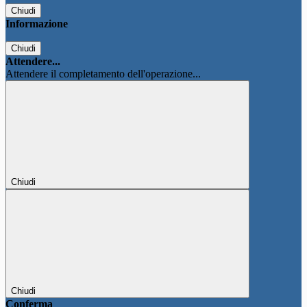
Chiudi
Informazione
Chiudi
Attendere...
Attendere il completamento dell'operazione...
Chiudi
Chiudi
Conferma