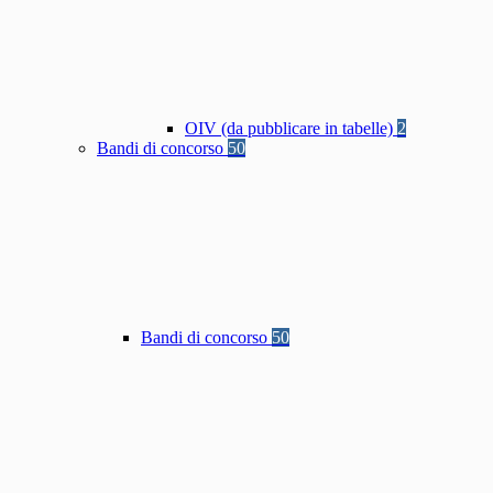
OIV (da pubblicare in tabelle)
2
Bandi di concorso
50
Bandi di concorso
50