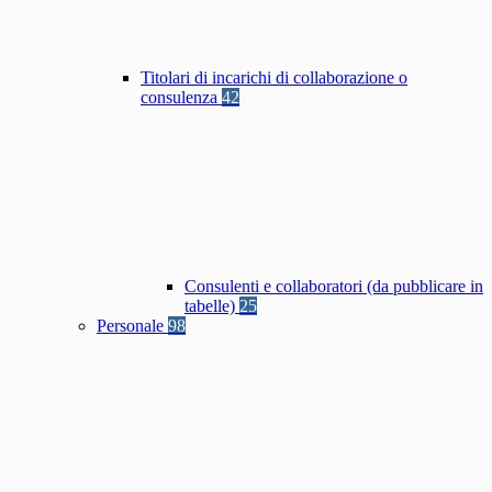
Titolari di incarichi di collaborazione o
consulenza
42
Consulenti e collaboratori (da pubblicare in
tabelle)
25
Personale
98