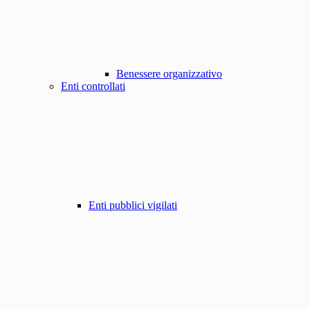
Benessere organizzativo
Enti controllati
Enti pubblici vigilati