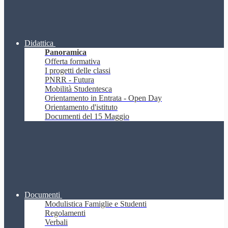
Didattica
Panoramica
Offerta formativa
I progetti delle classi
PNRR - Futura
Mobilità Studentesca
Orientamento in Entrata - Open Day
Orientamento d'istituto
Documenti del 15 Maggio
Documenti
Modulistica Famiglie e Studenti
Regolamenti
Verbali