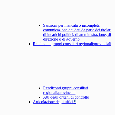
Sanzioni per mancata o incompleta
comunicazione dei dati da parte dei titolari
di incarichi politici, di amministrazione, di
direzione o di governo
Rendiconti gruppi consiliari regionali/provinciali
Rendiconti gruppi consiliari
regionali/provinciali
Atti degli organi di controllo
Articolazione degli uffici
4