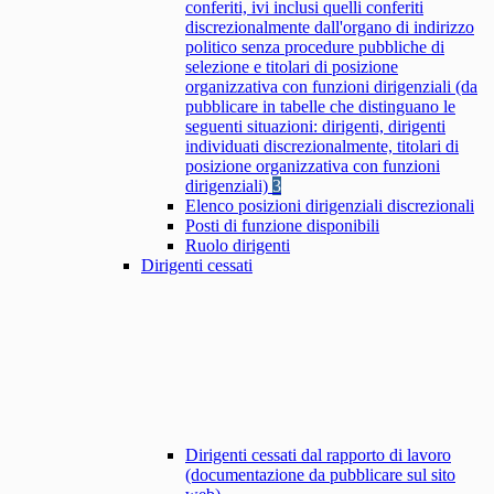
conferiti, ivi inclusi quelli conferiti
discrezionalmente dall'organo di indirizzo
politico senza procedure pubbliche di
selezione e titolari di posizione
organizzativa con funzioni dirigenziali (da
pubblicare in tabelle che distinguano le
seguenti situazioni: dirigenti, dirigenti
individuati discrezionalmente, titolari di
posizione organizzativa con funzioni
dirigenziali)
3
Elenco posizioni dirigenziali discrezionali
Posti di funzione disponibili
Ruolo dirigenti
Dirigenti cessati
Dirigenti cessati dal rapporto di lavoro
(documentazione da pubblicare sul sito