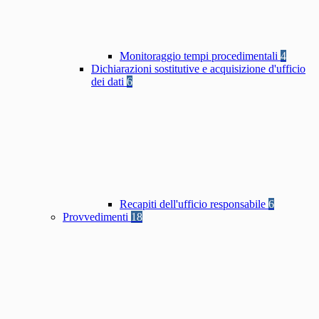
Monitoraggio tempi procedimentali
4
Dichiarazioni sostitutive e acquisizione d'ufficio
dei dati
6
Recapiti dell'ufficio responsabile
6
Provvedimenti
18