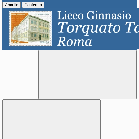
Annulla
Conferma