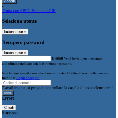
-
Entra con SPID
Entra con CIE
Seleziona utente
button close
×
Recupero password
button close
×
E-mail
Verrà inviato un messaggio
all'indirizzo indicato con le istruzioni necessarie.
Non hai una e-mail associata al nome utente? Effettua il reset della password
tramite la
Login Spaggiari
E-mail inviata, si prega di controllare la casella di posta elettronica!
Errore
Chiudi
Successo