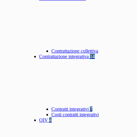
Contrattazione collettiva
Contrattazione integrativa
14
Contratti integrativi
7
Costi contratti integrativi
OIV
4