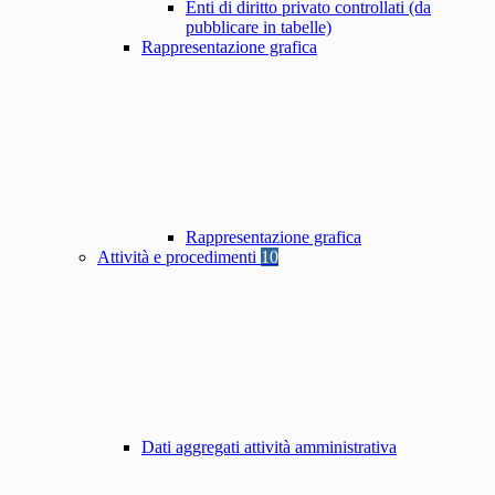
Enti di diritto privato controllati (da
pubblicare in tabelle)
Rappresentazione grafica
Rappresentazione grafica
Attività e procedimenti
10
Dati aggregati attività amministrativa