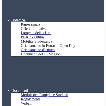
Didattica
Panoramica
Offerta formativa
I progetti delle classi
PNRR - Futura
Mobilità Studentesca
Orientamento in Entrata - Open Day
Orientamento d'istituto
Documenti del 15 Maggio
Documenti
Modulistica Famiglie e Studenti
Regolamenti
Verbali