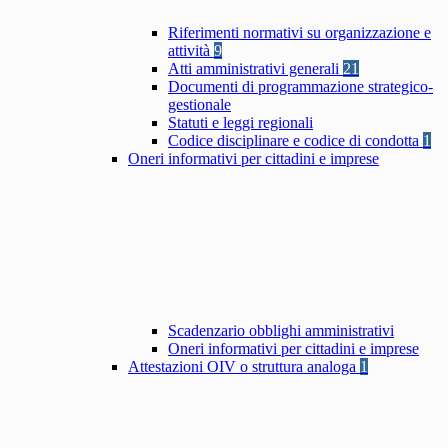
Riferimenti normativi su organizzazione e
attività
9
Atti amministrativi generali
21
Documenti di programmazione strategico-
gestionale
Statuti e leggi regionali
Codice disciplinare e codice di condotta
1
Oneri informativi per cittadini e imprese
Scadenzario obblighi amministrativi
Oneri informativi per cittadini e imprese
Attestazioni OIV o struttura analoga
1