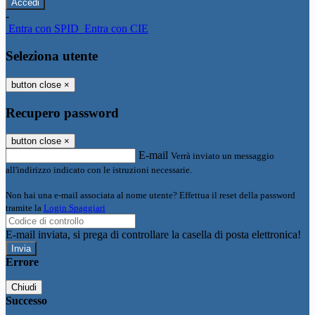
-
Entra con SPID
Entra con CIE
Seleziona utente
button close
×
Recupero password
button close
×
E-mail
Verrà inviato un messaggio
all'indirizzo indicato con le istruzioni necessarie.
Non hai una e-mail associata al nome utente? Effettua il reset della password
tramite la
Login Spaggiari
E-mail inviata, si prega di controllare la casella di posta elettronica!
Errore
Chiudi
Successo