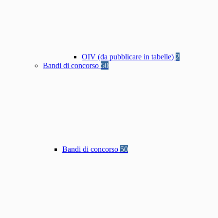
OIV (da pubblicare in tabelle)
2
Bandi di concorso
50
Bandi di concorso
50