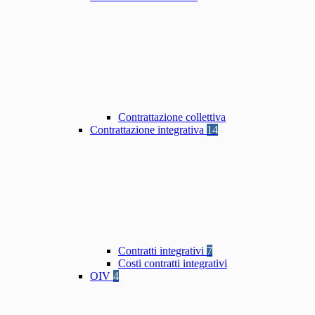
Contrattazione collettiva
Contrattazione integrativa
14
Contratti integrativi
7
Costi contratti integrativi
OIV
4