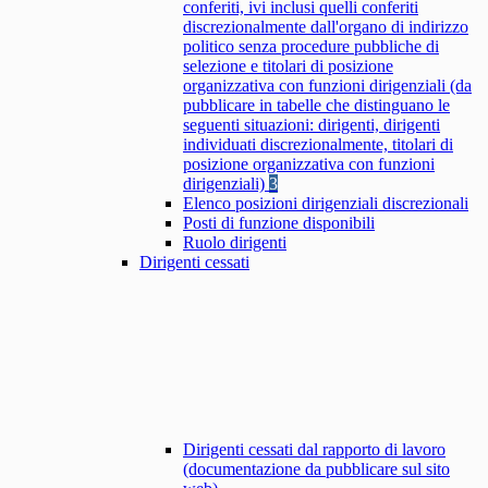
conferiti, ivi inclusi quelli conferiti
discrezionalmente dall'organo di indirizzo
politico senza procedure pubbliche di
selezione e titolari di posizione
organizzativa con funzioni dirigenziali (da
pubblicare in tabelle che distinguano le
seguenti situazioni: dirigenti, dirigenti
individuati discrezionalmente, titolari di
posizione organizzativa con funzioni
dirigenziali)
3
Elenco posizioni dirigenziali discrezionali
Posti di funzione disponibili
Ruolo dirigenti
Dirigenti cessati
Dirigenti cessati dal rapporto di lavoro
(documentazione da pubblicare sul sito