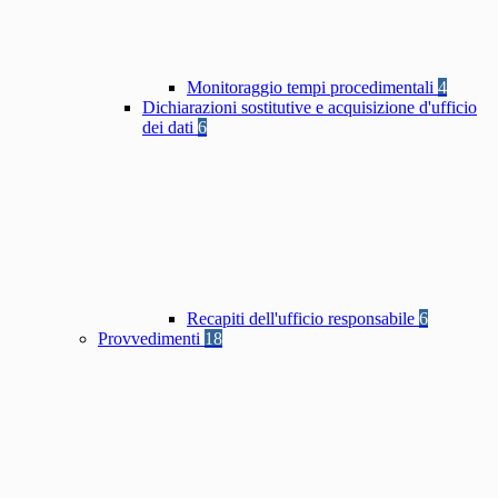
Monitoraggio tempi procedimentali
4
Dichiarazioni sostitutive e acquisizione d'ufficio
dei dati
6
Recapiti dell'ufficio responsabile
6
Provvedimenti
18