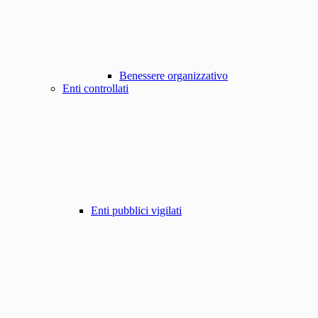
Benessere organizzativo
Enti controllati
Enti pubblici vigilati