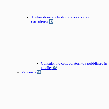
Titolari di incarichi di collaborazione o
consulenza
42
Consulenti e collaboratori (da pubblicare in
tabelle)
25
Personale
98