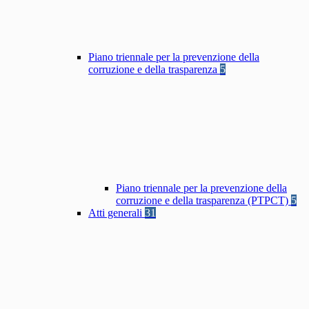
Piano triennale per la prevenzione della
corruzione e della trasparenza
5
Piano triennale per la prevenzione della
corruzione e della trasparenza (PTPCT)
5
Atti generali
31