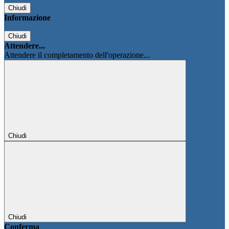
Chiudi
Informazione
Chiudi
Attendere...
Attendere il completamento dell'operazione...
Chiudi
Chiudi
Conferma