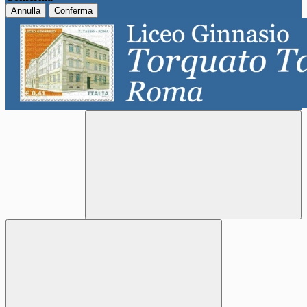
Annulla
Conferma