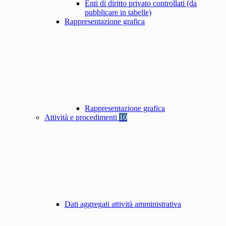
Enti di diritto privato controllati (da
pubblicare in tabelle)
Rappresentazione grafica
Rappresentazione grafica
Attività e procedimenti
10
Dati aggregati attività amministrativa