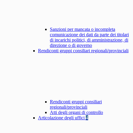
Sanzioni per mancata o incompleta
comunicazione dei dati da parte dei titolari
di incarichi politici, di amministrazione, di
direzione o di governo
Rendiconti gruppi consiliari regionali/provinciali
Rendiconti gruppi consiliari
regionali/provinciali
Atti degli organi di controllo
Articolazione degli uffici
4