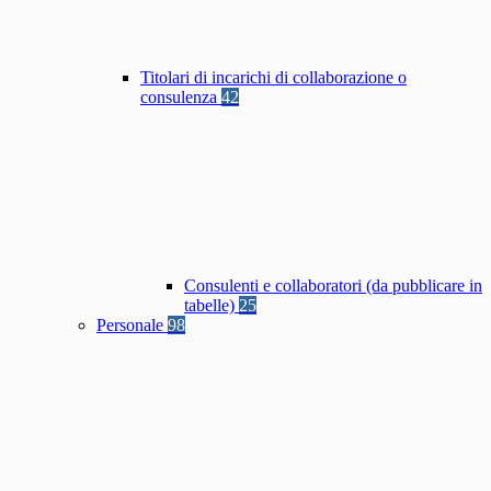
Titolari di incarichi di collaborazione o
consulenza
42
Consulenti e collaboratori (da pubblicare in
tabelle)
25
Personale
98