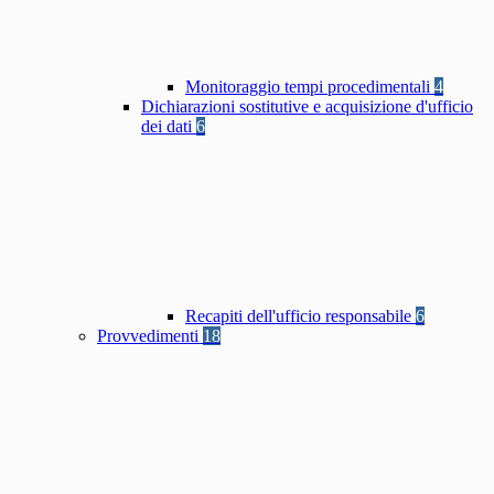
Monitoraggio tempi procedimentali
4
Dichiarazioni sostitutive e acquisizione d'ufficio
dei dati
6
Recapiti dell'ufficio responsabile
6
Provvedimenti
18