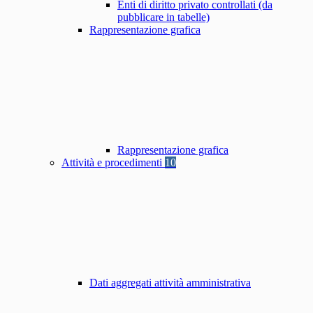
Enti di diritto privato controllati (da
pubblicare in tabelle)
Rappresentazione grafica
Rappresentazione grafica
Attività e procedimenti
10
Dati aggregati attività amministrativa