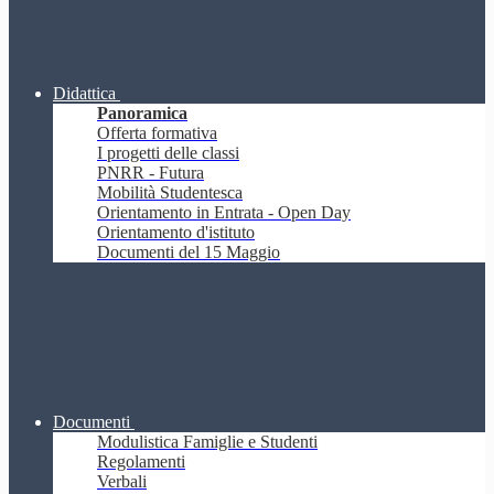
Didattica
Panoramica
Offerta formativa
I progetti delle classi
PNRR - Futura
Mobilità Studentesca
Orientamento in Entrata - Open Day
Orientamento d'istituto
Documenti del 15 Maggio
Documenti
Modulistica Famiglie e Studenti
Regolamenti
Verbali