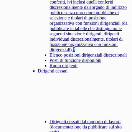
conferiti, ivi inclusi quelli conferiti
discrezionalmente dall'organo di indirizzo
politico senza procedure pubbliche di
selezione e titolari di posizione
organizzativa con funzioni dirigenziali (da
pubblicare in tabelle che distinguano le
seguenti situazioni: dirigenti, dirigenti
individuati discrezionalmente, titolari di
posizione organizzativa con funzioni
dirigenziali)
3
Elenco posizioni dirigenziali discrezionali
Posti di funzione disponibili
Ruolo dirigenti
Dirigenti cessati
Dirigenti cessati dal rapporto di lavoro
(documentazione da pubblicare sul sito