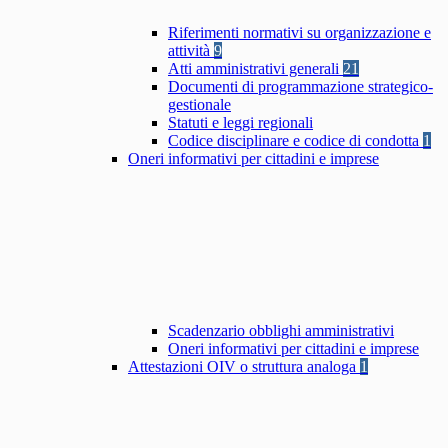
Riferimenti normativi su organizzazione e
attività
9
Atti amministrativi generali
21
Documenti di programmazione strategico-
gestionale
Statuti e leggi regionali
Codice disciplinare e codice di condotta
1
Oneri informativi per cittadini e imprese
Scadenzario obblighi amministrativi
Oneri informativi per cittadini e imprese
Attestazioni OIV o struttura analoga
1