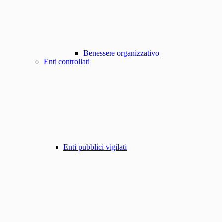
Benessere organizzativo
Enti controllati
Enti pubblici vigilati