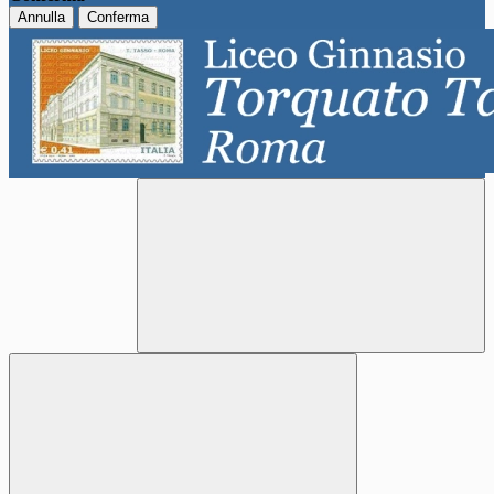
Annulla
Conferma