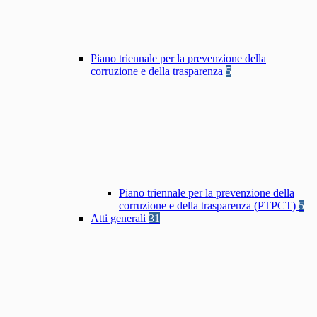
Piano triennale per la prevenzione della
corruzione e della trasparenza
5
Piano triennale per la prevenzione della
corruzione e della trasparenza (PTPCT)
5
Atti generali
31