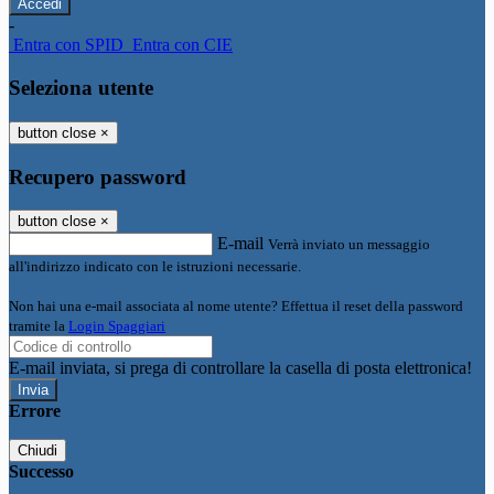
-
Entra con SPID
Entra con CIE
Seleziona utente
button close
×
Recupero password
button close
×
E-mail
Verrà inviato un messaggio
all'indirizzo indicato con le istruzioni necessarie.
Non hai una e-mail associata al nome utente? Effettua il reset della password
tramite la
Login Spaggiari
E-mail inviata, si prega di controllare la casella di posta elettronica!
Errore
Chiudi
Successo