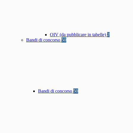
OIV (da pubblicare in tabelle)
2
Bandi di concorso
50
Bandi di concorso
50