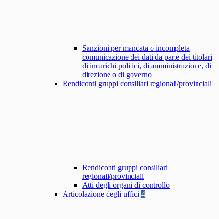
Sanzioni per mancata o incompleta
comunicazione dei dati da parte dei titolari
di incarichi politici, di amministrazione, di
direzione o di governo
Rendiconti gruppi consiliari regionali/provinciali
Rendiconti gruppi consiliari
regionali/provinciali
Atti degli organi di controllo
Articolazione degli uffici
4