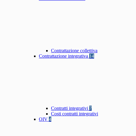
Contrattazione collettiva
Contrattazione integrativa
14
Contratti integrativi
7
Costi contratti integrativi
OIV
4