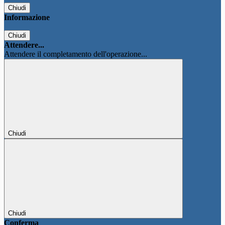
Chiudi
Informazione
Chiudi
Attendere...
Attendere il completamento dell'operazione...
Chiudi
Chiudi
Conferma