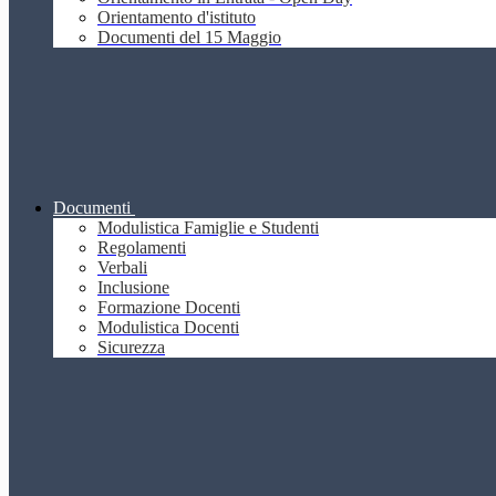
Orientamento d'istituto
Documenti del 15 Maggio
Documenti
Modulistica Famiglie e Studenti
Regolamenti
Verbali
Inclusione
Formazione Docenti
Modulistica Docenti
Sicurezza