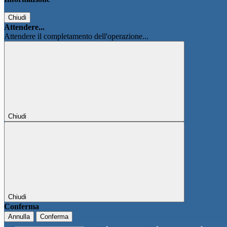
Chiudi
Attendere...
Attendere il completamento dell'operazione...
Chiudi
Chiudi
Conferma
Annulla
Conferma