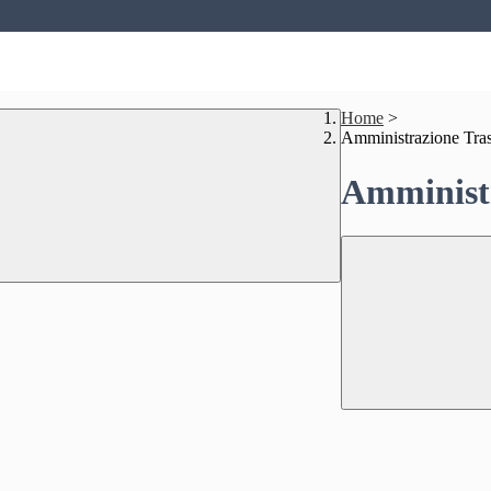
Home
>
Amministrazione Tra
Amministr