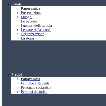
Scuola
Panoramica
Presentazione
I luoghi
Le persone
I numeri della scuola
Le carte della scuola
Organizzazione
La storia
Servizi
Panoramica
Famiglie e studenti
Personale scolastico
Percorsi di studio