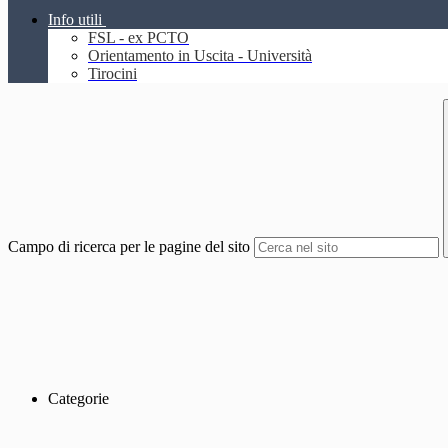
Info utili
FSL - ex PCTO
Orientamento in Uscita - Università
Tirocini
Campo di ricerca per le pagine del sito
Categorie