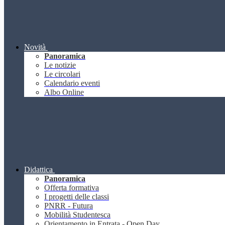
Novità
Panoramica
Le notizie
Le circolari
Calendario eventi
Albo Online
Didattica
Panoramica
Offerta formativa
I progetti delle classi
PNRR - Futura
Mobilità Studentesca
Orientamento in Entrata - Open Day