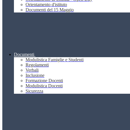
Orientamento d'istituto
Documenti del 15 Maggio
Documenti
Modulistica Famiglie e Studenti
Regolamenti
Verbali
Inclusione
Formazione Docenti
Modulistica Docenti
Sicurezza