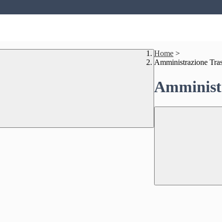
Home
>
Amministrazione Tra
Amministr