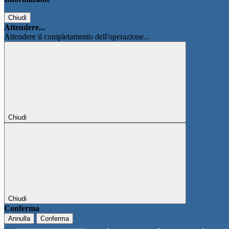
Chiudi
Attendere...
Attendere il completamento dell'operazione...
Chiudi
Chiudi
Conferma
Annulla
Conferma