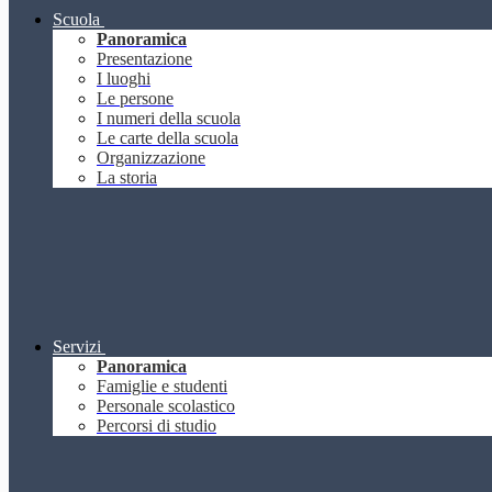
Scuola
Panoramica
Presentazione
I luoghi
Le persone
I numeri della scuola
Le carte della scuola
Organizzazione
La storia
Servizi
Panoramica
Famiglie e studenti
Personale scolastico
Percorsi di studio