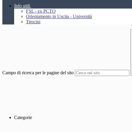
Info utili
FSL - ex PCTO
Orientamento in Uscita - Università
Tirocini
Campo di ricerca per le pagine del sito
Categorie