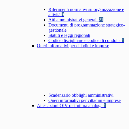
Riferimenti normativi su organizzazione e
attività
9
Atti amministrativi generali
21
Documenti di programmazione strategico-
gestionale
Statuti e leggi regionali
Codice disciplinare e codice di condotta
1
Oneri informativi per cittadini e imprese
Scadenzario obblighi amministrativi
Oneri informativi per cittadini e imprese
Attestazioni OIV o struttura analoga
1