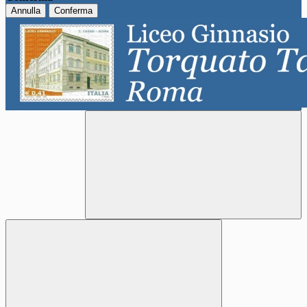
Annulla
Conferma