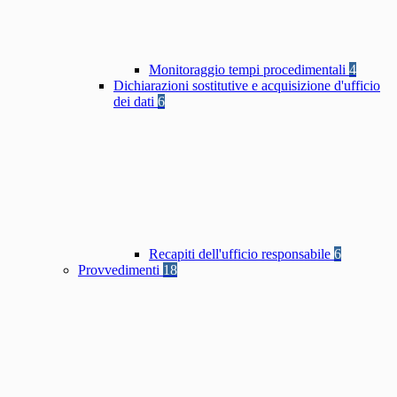
Monitoraggio tempi procedimentali
4
Dichiarazioni sostitutive e acquisizione d'ufficio
dei dati
6
Recapiti dell'ufficio responsabile
6
Provvedimenti
18