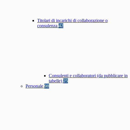
Titolari di incarichi di collaborazione o
consulenza
42
Consulenti e collaboratori (da pubblicare in
tabelle)
25
Personale
98