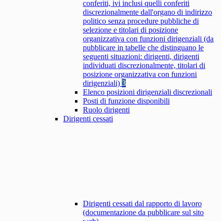
conferiti, ivi inclusi quelli conferiti
discrezionalmente dall'organo di indirizzo
politico senza procedure pubbliche di
selezione e titolari di posizione
organizzativa con funzioni dirigenziali (da
pubblicare in tabelle che distinguano le
seguenti situazioni: dirigenti, dirigenti
individuati discrezionalmente, titolari di
posizione organizzativa con funzioni
dirigenziali)
3
Elenco posizioni dirigenziali discrezionali
Posti di funzione disponibili
Ruolo dirigenti
Dirigenti cessati
Dirigenti cessati dal rapporto di lavoro
(documentazione da pubblicare sul sito