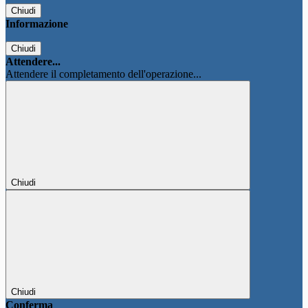
Chiudi
Informazione
Chiudi
Attendere...
Attendere il completamento dell'operazione...
Chiudi
Chiudi
Conferma