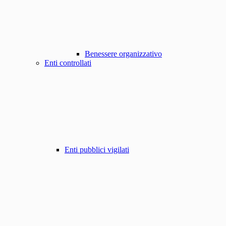
Benessere organizzativo
Enti controllati
Enti pubblici vigilati