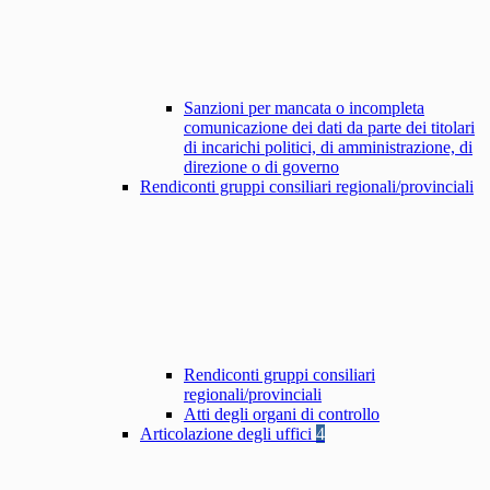
Sanzioni per mancata o incompleta
comunicazione dei dati da parte dei titolari
di incarichi politici, di amministrazione, di
direzione o di governo
Rendiconti gruppi consiliari regionali/provinciali
Rendiconti gruppi consiliari
regionali/provinciali
Atti degli organi di controllo
Articolazione degli uffici
4