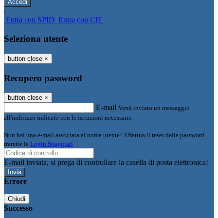
-
Entra con SPID
Entra con CIE
Seleziona utente
button close
×
Recupero password
button close
×
E-mail
Verrà inviato un messaggio
all'indirizzo indicato con le istruzioni necessarie.
Non hai una e-mail associata al nome utente? Effettua il reset della password
tramite la
Login Spaggiari
E-mail inviata, si prega di controllare la casella di posta elettronica!
Errore
Chiudi
Successo