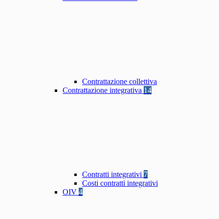
Contrattazione collettiva
Contrattazione integrativa
14
Contratti integrativi
7
Costi contratti integrativi
OIV
4