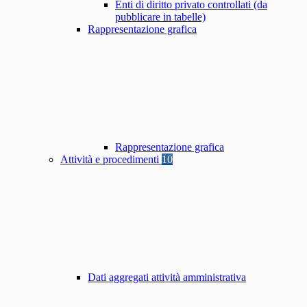
Enti di diritto privato controllati (da
pubblicare in tabelle)
Rappresentazione grafica
Rappresentazione grafica
Attività e procedimenti
10
Dati aggregati attività amministrativa