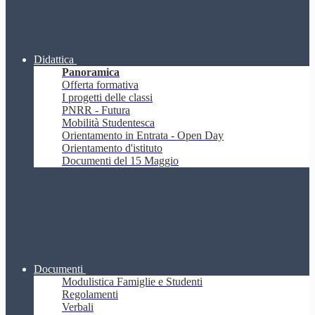
Didattica
Panoramica
Offerta formativa
I progetti delle classi
PNRR - Futura
Mobilità Studentesca
Orientamento in Entrata - Open Day
Orientamento d'istituto
Documenti del 15 Maggio
Documenti
Modulistica Famiglie e Studenti
Regolamenti
Verbali