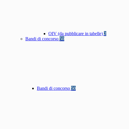
OIV (da pubblicare in tabelle)
2
Bandi di concorso
50
Bandi di concorso
50