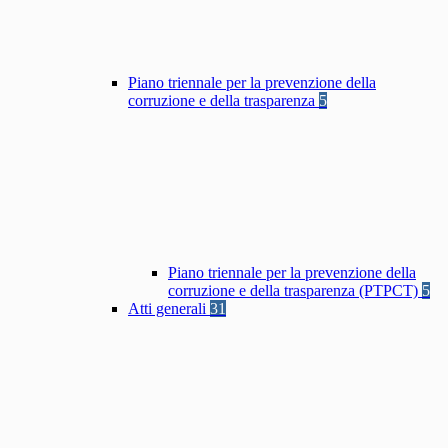
Piano triennale per la prevenzione della
corruzione e della trasparenza
5
Piano triennale per la prevenzione della
corruzione e della trasparenza (PTPCT)
5
Atti generali
31