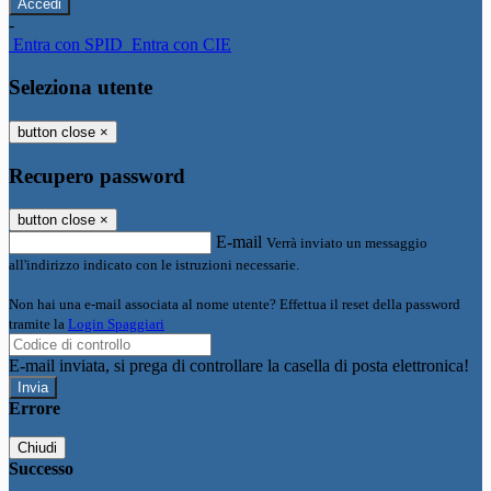
-
Entra con SPID
Entra con CIE
Seleziona utente
button close
×
Recupero password
button close
×
E-mail
Verrà inviato un messaggio
all'indirizzo indicato con le istruzioni necessarie.
Non hai una e-mail associata al nome utente? Effettua il reset della password
tramite la
Login Spaggiari
E-mail inviata, si prega di controllare la casella di posta elettronica!
Errore
Chiudi
Successo