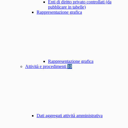
Enti di diritto privato controllati (da
pubblicare in tabelle)
Rappresentazione grafica
Rappresentazione grafica
Attività e procedimenti
10
Dati aggregati attività amministrativa