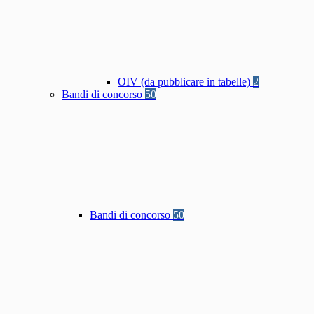
OIV (da pubblicare in tabelle)
2
Bandi di concorso
50
Bandi di concorso
50