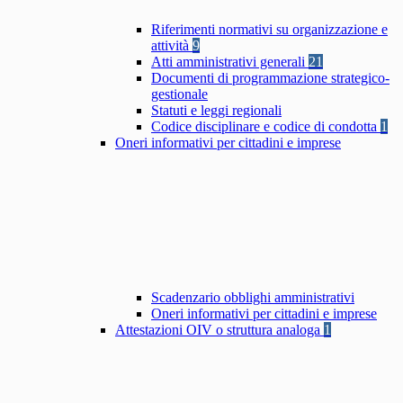
Riferimenti normativi su organizzazione e
attività
9
Atti amministrativi generali
21
Documenti di programmazione strategico-
gestionale
Statuti e leggi regionali
Codice disciplinare e codice di condotta
1
Oneri informativi per cittadini e imprese
Scadenzario obblighi amministrativi
Oneri informativi per cittadini e imprese
Attestazioni OIV o struttura analoga
1