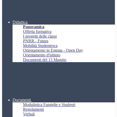
Didattica
Panoramica
Offerta formativa
I progetti delle classi
PNRR - Futura
Mobilità Studentesca
Orientamento in Entrata - Open Day
Orientamento d'istituto
Documenti del 15 Maggio
Documenti
Modulistica Famiglie e Studenti
Regolamenti
Verbali