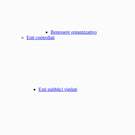
Benessere organizzativo
Enti controllati
Enti pubblici vigilati