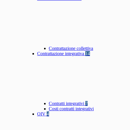
Contrattazione collettiva
Contrattazione integrativa
14
Contratti integrativi
7
Costi contratti integrativi
OIV
4