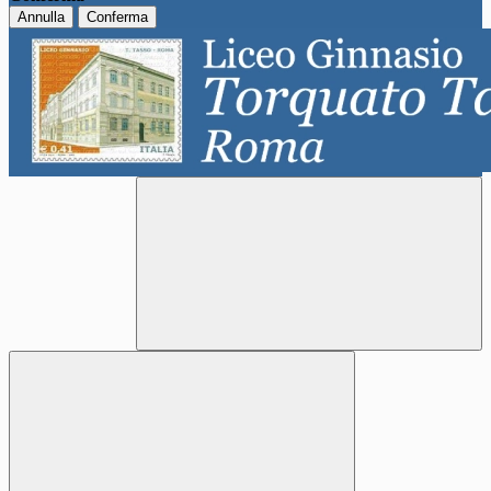
Annulla
Conferma