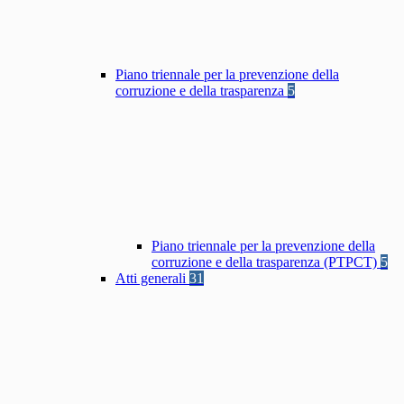
Piano triennale per la prevenzione della
corruzione e della trasparenza
5
Piano triennale per la prevenzione della
corruzione e della trasparenza (PTPCT)
5
Atti generali
31