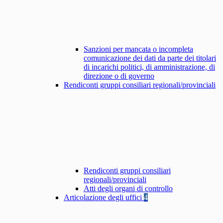
Sanzioni per mancata o incompleta
comunicazione dei dati da parte dei titolari
di incarichi politici, di amministrazione, di
direzione o di governo
Rendiconti gruppi consiliari regionali/provinciali
Rendiconti gruppi consiliari
regionali/provinciali
Atti degli organi di controllo
Articolazione degli uffici
4