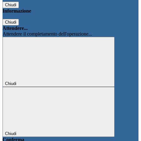
Chiudi
Informazione
Chiudi
Attendere...
Attendere il completamento dell'operazione...
Chiudi
Chiudi
Conferma