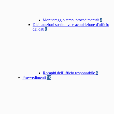
Monitoraggio tempi procedimentali
4
Dichiarazioni sostitutive e acquisizione d'ufficio
dei dati
6
Recapiti dell'ufficio responsabile
6
Provvedimenti
18