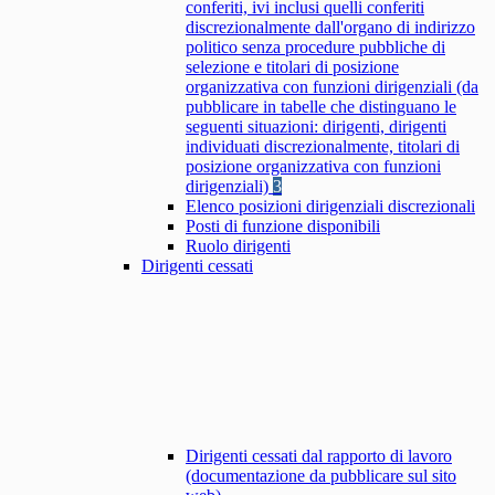
conferiti, ivi inclusi quelli conferiti
discrezionalmente dall'organo di indirizzo
politico senza procedure pubbliche di
selezione e titolari di posizione
organizzativa con funzioni dirigenziali (da
pubblicare in tabelle che distinguano le
seguenti situazioni: dirigenti, dirigenti
individuati discrezionalmente, titolari di
posizione organizzativa con funzioni
dirigenziali)
3
Elenco posizioni dirigenziali discrezionali
Posti di funzione disponibili
Ruolo dirigenti
Dirigenti cessati
Dirigenti cessati dal rapporto di lavoro
(documentazione da pubblicare sul sito