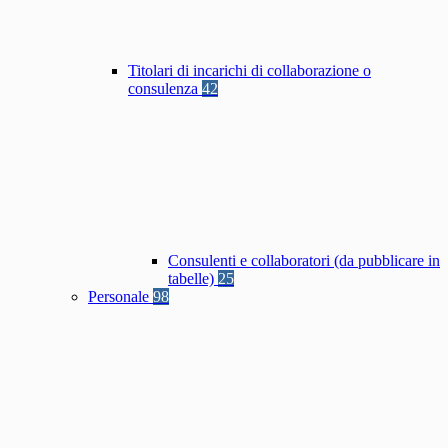
Titolari di incarichi di collaborazione o
consulenza
42
Consulenti e collaboratori (da pubblicare in
tabelle)
25
Personale
98