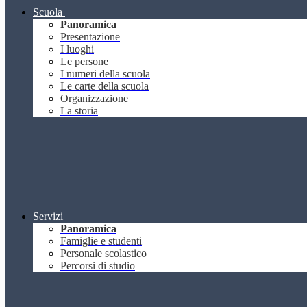
Scuola
Panoramica
Presentazione
I luoghi
Le persone
I numeri della scuola
Le carte della scuola
Organizzazione
La storia
Servizi
Panoramica
Famiglie e studenti
Personale scolastico
Percorsi di studio