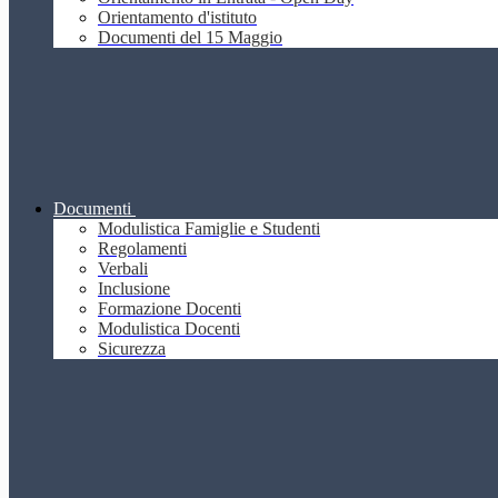
Orientamento d'istituto
Documenti del 15 Maggio
Documenti
Modulistica Famiglie e Studenti
Regolamenti
Verbali
Inclusione
Formazione Docenti
Modulistica Docenti
Sicurezza