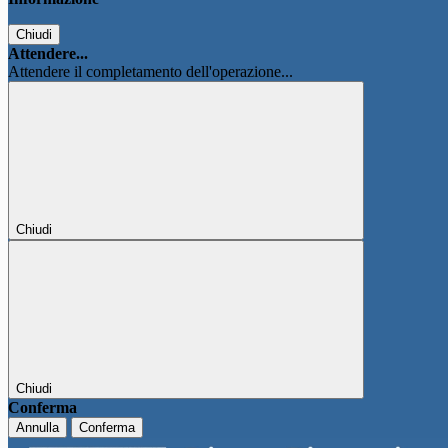
Chiudi
Attendere...
Attendere il completamento dell'operazione...
Chiudi
Chiudi
Conferma
Annulla
Conferma