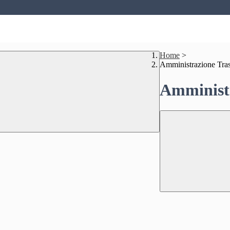
Home
>
Amministrazione Tra
Amministr