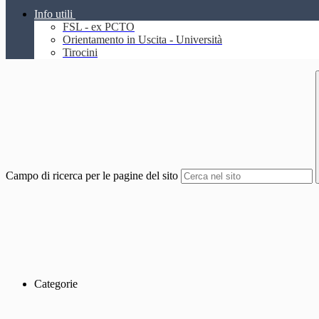
Info utili
FSL - ex PCTO
Orientamento in Uscita - Università
Tirocini
Campo di ricerca per le pagine del sito
Categorie