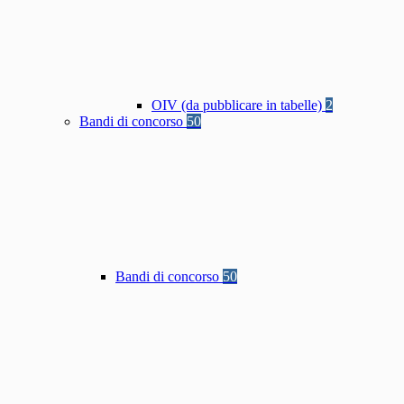
OIV (da pubblicare in tabelle)
2
Bandi di concorso
50
Bandi di concorso
50