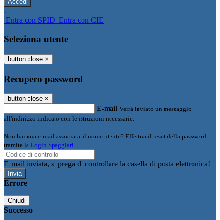
-
Entra con SPID
Entra con CIE
Seleziona utente
button close
×
Recupero password
button close
×
E-mail
Verrà inviato un messaggio
all'indirizzo indicato con le istruzioni necessarie.
Non hai una e-mail associata al nome utente? Effettua il reset della password
tramite la
Login Spaggiari
E-mail inviata, si prega di controllare la casella di posta elettronica!
Errore
Chiudi
Successo