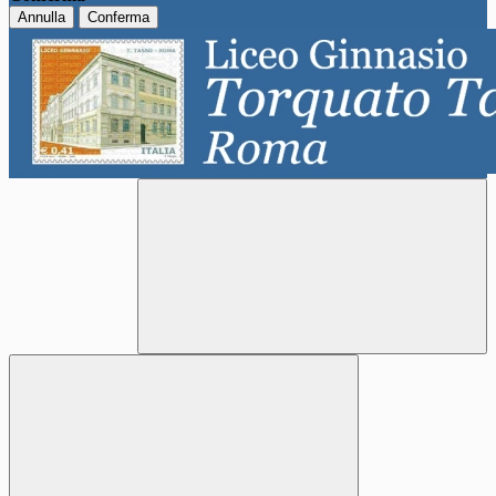
Annulla
Conferma