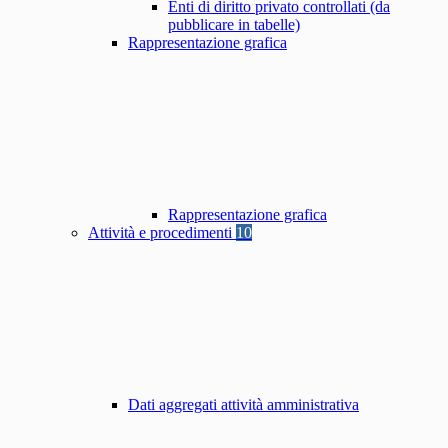
Enti di diritto privato controllati (da
pubblicare in tabelle)
Rappresentazione grafica
Rappresentazione grafica
Attività e procedimenti
10
Dati aggregati attività amministrativa