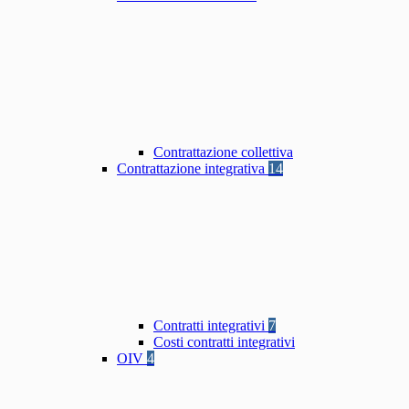
Contrattazione collettiva
Contrattazione integrativa
14
Contratti integrativi
7
Costi contratti integrativi
OIV
4