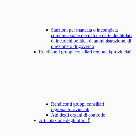
Sanzioni per mancata o incompleta
comunicazione dei dati da parte dei titolari
di incarichi politici, di amministrazione, di
direzione o di governo
Rendiconti gruppi consiliari regionali/provinciali
Rendiconti gruppi consiliari
regionali/provinciali
Atti degli organi di controllo
Articolazione degli uffici
4