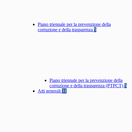
Piano triennale per la prevenzione della
corruzione e della trasparenza
5
Piano triennale per la prevenzione della
corruzione e della trasparenza (PTPCT)
5
Atti generali
31