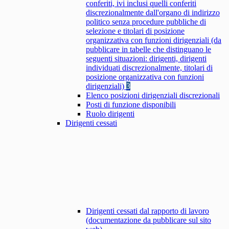
conferiti, ivi inclusi quelli conferiti
discrezionalmente dall'organo di indirizzo
politico senza procedure pubbliche di
selezione e titolari di posizione
organizzativa con funzioni dirigenziali (da
pubblicare in tabelle che distinguano le
seguenti situazioni: dirigenti, dirigenti
individuati discrezionalmente, titolari di
posizione organizzativa con funzioni
dirigenziali)
3
Elenco posizioni dirigenziali discrezionali
Posti di funzione disponibili
Ruolo dirigenti
Dirigenti cessati
Dirigenti cessati dal rapporto di lavoro
(documentazione da pubblicare sul sito