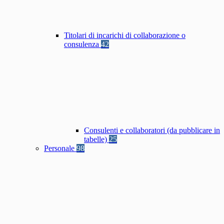
Titolari di incarichi di collaborazione o
consulenza
42
Consulenti e collaboratori (da pubblicare in
tabelle)
25
Personale
98