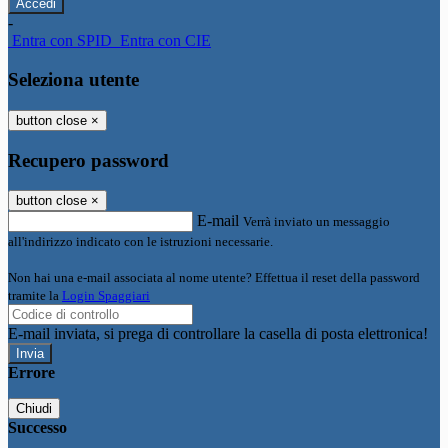
-
Entra con SPID
Entra con CIE
Seleziona utente
button close
×
Recupero password
button close
×
E-mail
Verrà inviato un messaggio
all'indirizzo indicato con le istruzioni necessarie.
Non hai una e-mail associata al nome utente? Effettua il reset della password
tramite la
Login Spaggiari
E-mail inviata, si prega di controllare la casella di posta elettronica!
Errore
Chiudi
Successo