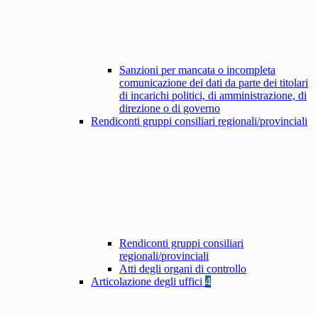
Sanzioni per mancata o incompleta
comunicazione dei dati da parte dei titolari
di incarichi politici, di amministrazione, di
direzione o di governo
Rendiconti gruppi consiliari regionali/provinciali
Rendiconti gruppi consiliari
regionali/provinciali
Atti degli organi di controllo
Articolazione degli uffici
4