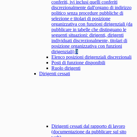
conferiti, ivi inclusi quelli conferiti
discrezionalmente dall'organo di indirizzo
politico senza procedure pubbliche di
selezione e titolari di posizione
organizzativa con funzioni dirigenziali (da
pubblicare in tabelle che distinguano le
seguenti situazioni: dirigenti, dirigenti
individuati discrezionalmente, titolari di
posizione organizzativa con funzioni
dirigenziali)
3
Elenco posizioni dirigenziali discrezionali
Posti di funzione disponibili
Ruolo dirigenti
Dirigenti cessati
Dirigenti cessati dal rapporto di lavoro
(documentazione da pubblicare sul sito