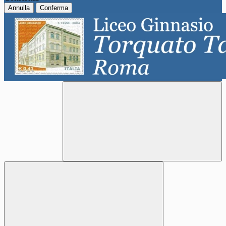
Annulla
Conferma