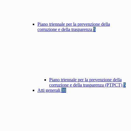
Piano triennale per la prevenzione della
corruzione e della trasparenza
5
Piano triennale per la prevenzione della
corruzione e della trasparenza (PTPCT)
5
Atti generali
31