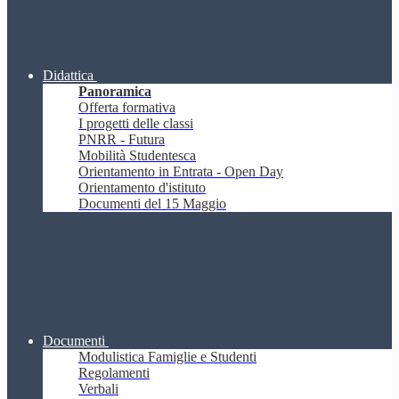
Didattica
Panoramica
Offerta formativa
I progetti delle classi
PNRR - Futura
Mobilità Studentesca
Orientamento in Entrata - Open Day
Orientamento d'istituto
Documenti del 15 Maggio
Documenti
Modulistica Famiglie e Studenti
Regolamenti
Verbali