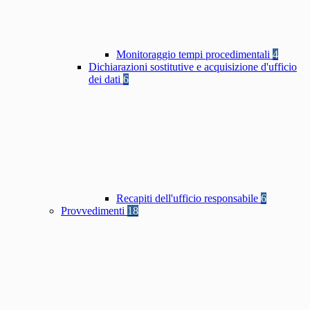
Monitoraggio tempi procedimentali
4
Dichiarazioni sostitutive e acquisizione d'ufficio
dei dati
6
Recapiti dell'ufficio responsabile
6
Provvedimenti
18