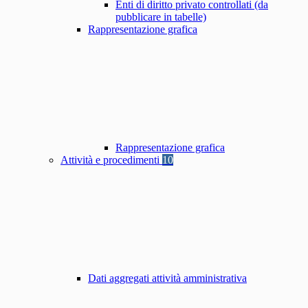
Enti di diritto privato controllati (da
pubblicare in tabelle)
Rappresentazione grafica
Rappresentazione grafica
Attività e procedimenti
10
Dati aggregati attività amministrativa