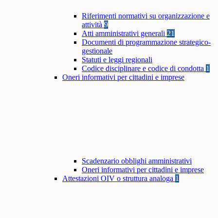
Riferimenti normativi su organizzazione e
attività
9
Atti amministrativi generali
21
Documenti di programmazione strategico-
gestionale
Statuti e leggi regionali
Codice disciplinare e codice di condotta
1
Oneri informativi per cittadini e imprese
Scadenzario obblighi amministrativi
Oneri informativi per cittadini e imprese
Attestazioni OIV o struttura analoga
1