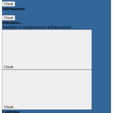
Chiudi
Informazione
Chiudi
Attendere...
Attendere il completamento dell'operazione...
Chiudi
Chiudi
Conferma