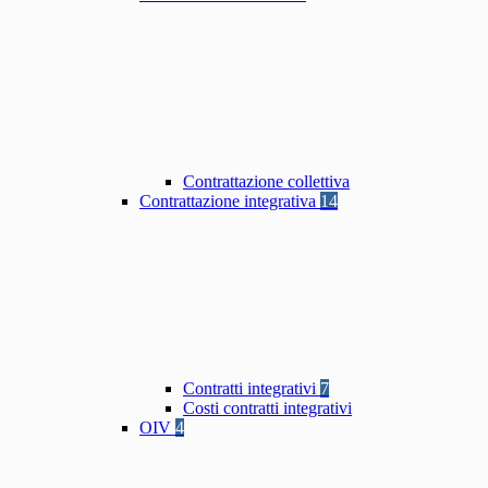
Contrattazione collettiva
Contrattazione integrativa
14
Contratti integrativi
7
Costi contratti integrativi
OIV
4