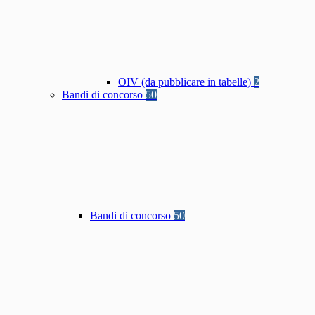
OIV (da pubblicare in tabelle)
2
Bandi di concorso
50
Bandi di concorso
50