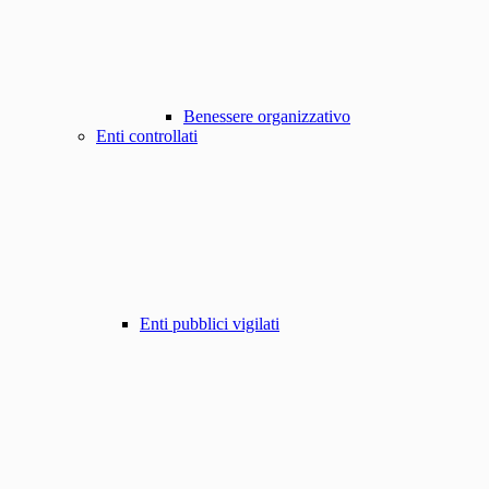
Benessere organizzativo
Enti controllati
Enti pubblici vigilati