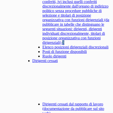
conferiti, ivi inclusi quelli conferiti
discrezionalmente dall'organo di indirizzo
politico senza procedure pubbliche di
selezione e titolari di posizione
organizzativa con funzioni dirigenziali (da
pubblicare in tabelle che distinguano le
seguenti situazioni: dirigenti, dirigenti
individuati discrezionalmente, titolari di
posizione organizzativa con funzioni
dirigenziali)
3
Elenco posizioni dirigenziali discrezionali
Posti di funzione disponibili
Ruolo dirigenti
Dirigenti cessati
Dirigenti cessati dal rapporto di lavoro
(documentazione da pubblicare sul sito