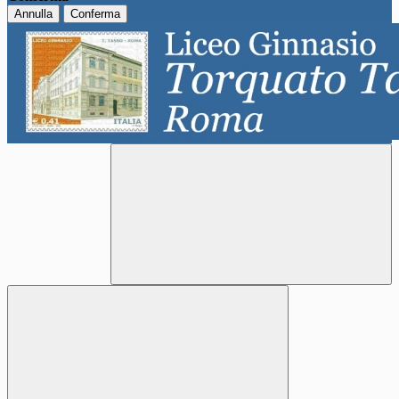
Annulla
Conferma