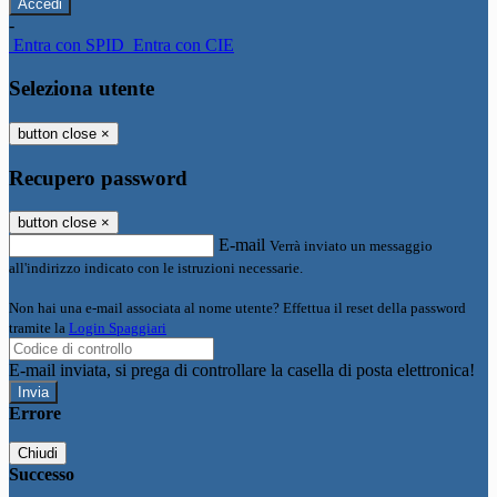
-
Entra con SPID
Entra con CIE
Seleziona utente
button close
×
Recupero password
button close
×
E-mail
Verrà inviato un messaggio
all'indirizzo indicato con le istruzioni necessarie.
Non hai una e-mail associata al nome utente? Effettua il reset della password
tramite la
Login Spaggiari
E-mail inviata, si prega di controllare la casella di posta elettronica!
Errore
Chiudi
Successo