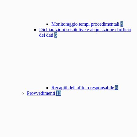
Monitoraggio tempi procedimentali
4
Dichiarazioni sostitutive e acquisizione d'ufficio
dei dati
6
Recapiti dell'ufficio responsabile
6
Provvedimenti
18