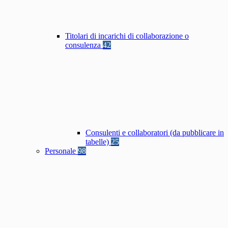
Titolari di incarichi di collaborazione o
consulenza
42
Consulenti e collaboratori (da pubblicare in
tabelle)
25
Personale
98