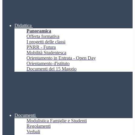
Didattica
Panoramica
Offerta formativa
I progetti delle classi
PNRR - Futura
Mobilità Studentesca
Orientamento in Entrata - Open Day
Orientamento d'istituto
Documenti del 15 Maggio
Documenti
Modulistica Famiglie e Studenti
Regolamenti
Verbali