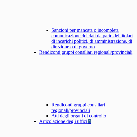
Sanzioni per mancata o incompleta
comunicazione dei dati da parte dei titolari
di incarichi politici, di amministrazione, di
direzione o di governo
Rendiconti gruppi consiliari regionali/provinciali
Rendiconti gruppi consiliari
regionali/provinciali
Atti degli organi di controllo
Articolazione degli uffici
4