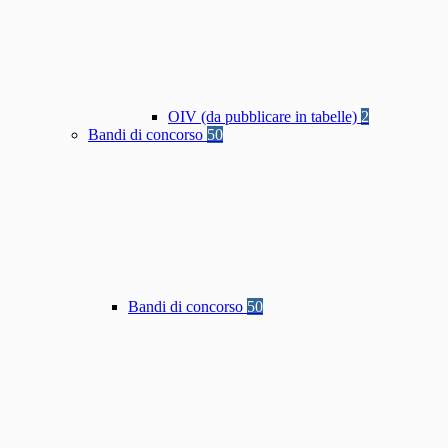
OIV (da pubblicare in tabelle)
2
Bandi di concorso
50
Bandi di concorso
50