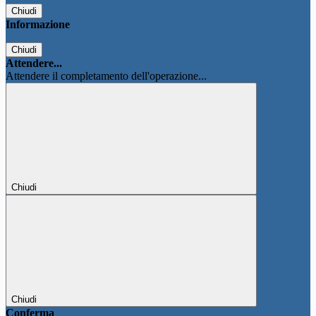
Chiudi
Informazione
Chiudi
Attendere...
Attendere il completamento dell'operazione...
Chiudi
Chiudi
Conferma