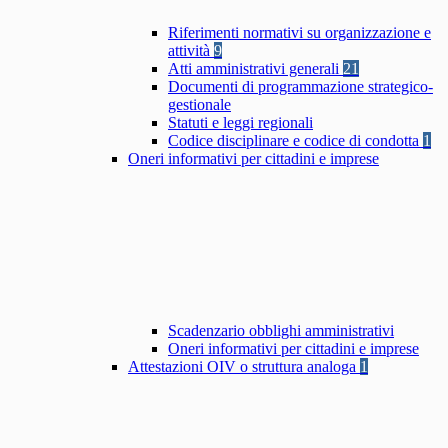
Riferimenti normativi su organizzazione e
attività
9
Atti amministrativi generali
21
Documenti di programmazione strategico-
gestionale
Statuti e leggi regionali
Codice disciplinare e codice di condotta
1
Oneri informativi per cittadini e imprese
Scadenzario obblighi amministrativi
Oneri informativi per cittadini e imprese
Attestazioni OIV o struttura analoga
1