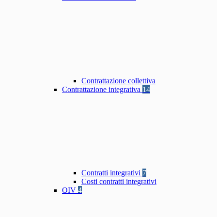
Contrattazione collettiva
Contrattazione integrativa
14
Contratti integrativi
7
Costi contratti integrativi
OIV
4