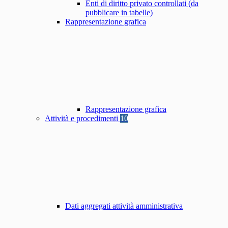
Enti di diritto privato controllati (da
pubblicare in tabelle)
Rappresentazione grafica
Rappresentazione grafica
Attività e procedimenti
10
Dati aggregati attività amministrativa