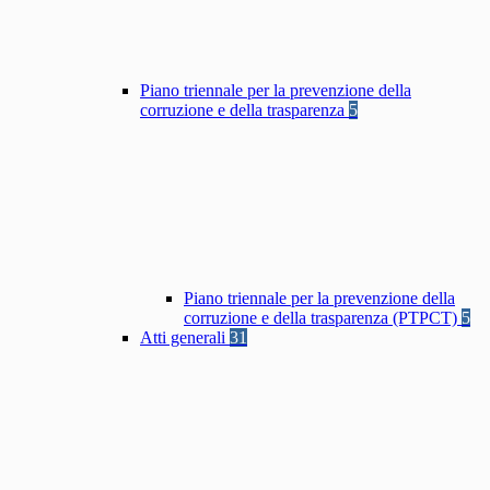
Piano triennale per la prevenzione della
corruzione e della trasparenza
5
Piano triennale per la prevenzione della
corruzione e della trasparenza (PTPCT)
5
Atti generali
31