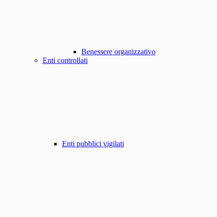
Benessere organizzativo
Enti controllati
Enti pubblici vigilati