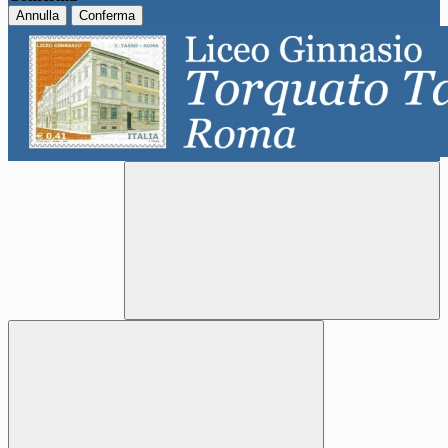
Annulla
Conferma