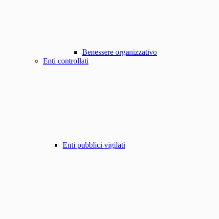
Benessere organizzativo
Enti controllati
Enti pubblici vigilati