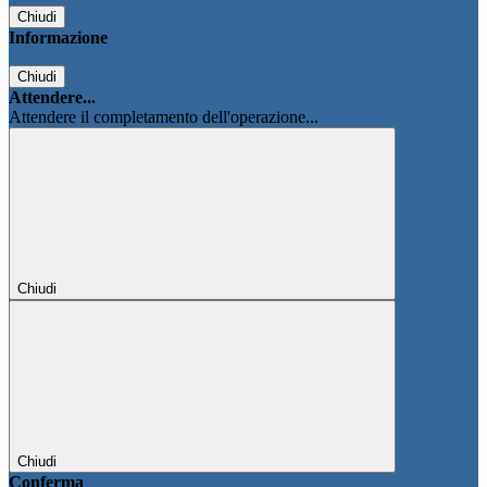
Chiudi
Informazione
Chiudi
Attendere...
Attendere il completamento dell'operazione...
Chiudi
Chiudi
Conferma