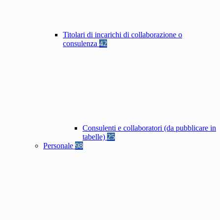
Titolari di incarichi di collaborazione o
consulenza
42
Consulenti e collaboratori (da pubblicare in
tabelle)
25
Personale
98