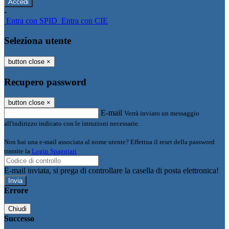
-
Entra con SPID
Entra con CIE
Seleziona utente
button close
×
Recupero password
button close
×
E-mail
Verrà inviato un messaggio
all'indirizzo indicato con le istruzioni necessarie.
Non hai una e-mail associata al nome utente? Effettua il reset della password
tramite la
Login Spaggiari
E-mail inviata, si prega di controllare la casella di posta elettronica!
Errore
Chiudi
Successo