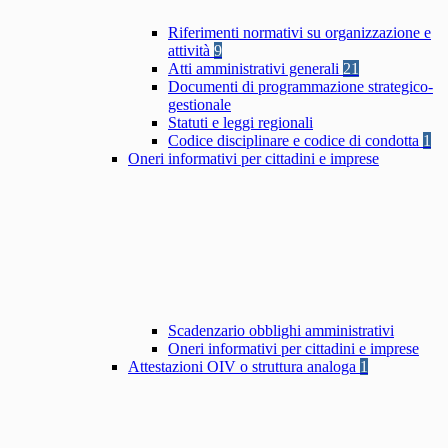
Riferimenti normativi su organizzazione e
attività
9
Atti amministrativi generali
21
Documenti di programmazione strategico-
gestionale
Statuti e leggi regionali
Codice disciplinare e codice di condotta
1
Oneri informativi per cittadini e imprese
Scadenzario obblighi amministrativi
Oneri informativi per cittadini e imprese
Attestazioni OIV o struttura analoga
1