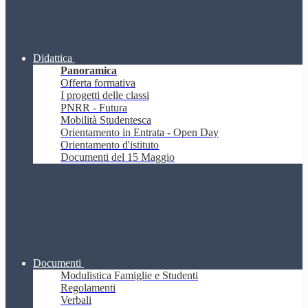
Didattica
Panoramica
Offerta formativa
I progetti delle classi
PNRR - Futura
Mobilità Studentesca
Orientamento in Entrata - Open Day
Orientamento d'istituto
Documenti del 15 Maggio
Documenti
Modulistica Famiglie e Studenti
Regolamenti
Verbali