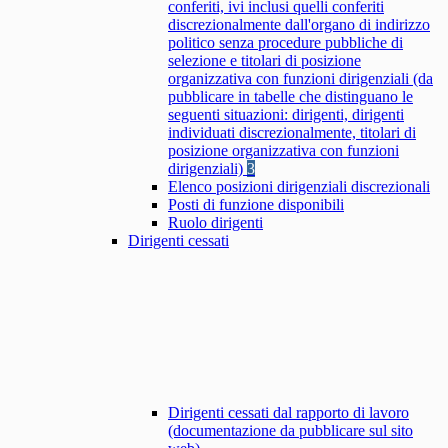
conferiti, ivi inclusi quelli conferiti
discrezionalmente dall'organo di indirizzo
politico senza procedure pubbliche di
selezione e titolari di posizione
organizzativa con funzioni dirigenziali (da
pubblicare in tabelle che distinguano le
seguenti situazioni: dirigenti, dirigenti
individuati discrezionalmente, titolari di
posizione organizzativa con funzioni
dirigenziali)
3
Elenco posizioni dirigenziali discrezionali
Posti di funzione disponibili
Ruolo dirigenti
Dirigenti cessati
Dirigenti cessati dal rapporto di lavoro
(documentazione da pubblicare sul sito