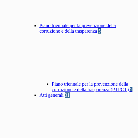
Piano triennale per la prevenzione della
corruzione e della trasparenza
5
Piano triennale per la prevenzione della
corruzione e della trasparenza (PTPCT)
5
Atti generali
31