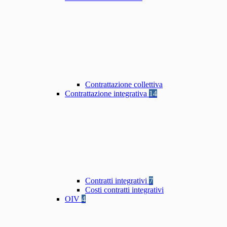
Contrattazione collettiva
Contrattazione integrativa
14
Contratti integrativi
7
Costi contratti integrativi
OIV
4