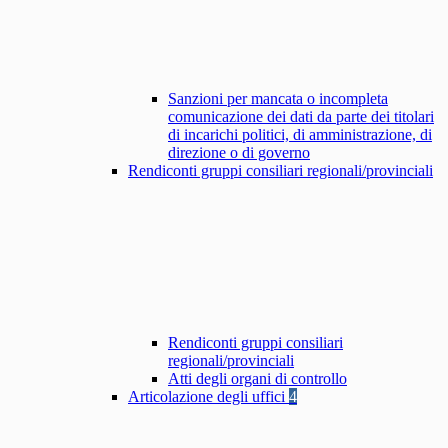
Sanzioni per mancata o incompleta
comunicazione dei dati da parte dei titolari
di incarichi politici, di amministrazione, di
direzione o di governo
Rendiconti gruppi consiliari regionali/provinciali
Rendiconti gruppi consiliari
regionali/provinciali
Atti degli organi di controllo
Articolazione degli uffici
4