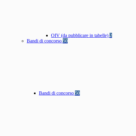
OIV (da pubblicare in tabelle)
2
Bandi di concorso
50
Bandi di concorso
50