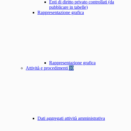
Enti di diritto privato controllati (da
pubblicare in tabelle)
Rappresentazione grafica
Rappresentazione grafica
Attività e procedimenti
10
Dati aggregati attività amministrativa