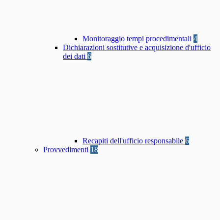
Monitoraggio tempi procedimentali
4
Dichiarazioni sostitutive e acquisizione d'ufficio
dei dati
6
Recapiti dell'ufficio responsabile
6
Provvedimenti
18