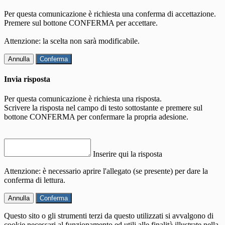
Per questa comunicazione è richiesta una conferma di accettazione.
Premere sul bottone CONFERMA per accettare.
Attenzione: la scelta non sarà modificabile.
Annulla
Conferma
Invia risposta
Per questa comunicazione è richiesta una risposta.
Scrivere la risposta nel campo di testo sottostante e premere sul
bottone CONFERMA per confermare la propria adesione.
Inserire qui la risposta
Attenzione: è necessario aprire l'allegato (se presente) per dare la
conferma di lettura.
Annulla
Conferma
Questo sito o gli strumenti terzi da questo utilizzati si avvalgono di
cookie necessari al funzionamento ed utili alle finalità illustrate nella