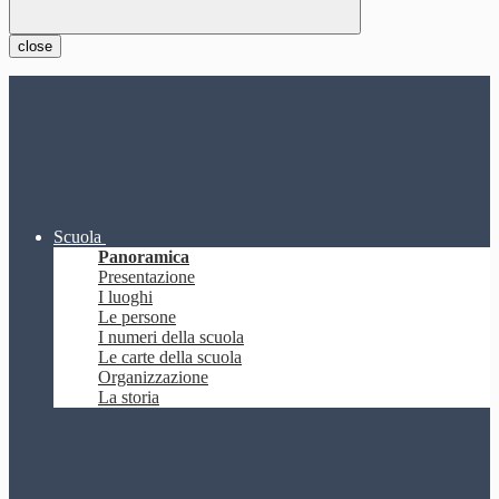
close
Scuola
Panoramica
Presentazione
I luoghi
Le persone
I numeri della scuola
Le carte della scuola
Organizzazione
La storia