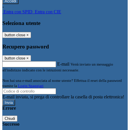
-
Entra con SPID
Entra con CIE
Seleziona utente
button close
×
Recupero password
button close
×
E-mail
Verrà inviato un messaggio
all'indirizzo indicato con le istruzioni necessarie.
Non hai una e-mail associata al nome utente? Effettua il reset della password
tramite la
Login Spaggiari
E-mail inviata, si prega di controllare la casella di posta elettronica!
Errore
Chiudi
Successo