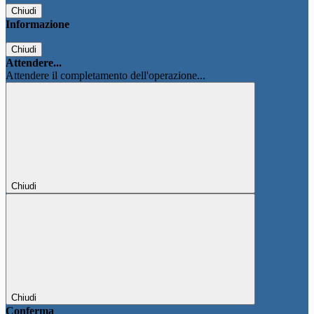
Chiudi
Informazione
Chiudi
Attendere...
Attendere il completamento dell'operazione...
Chiudi
Chiudi
Conferma