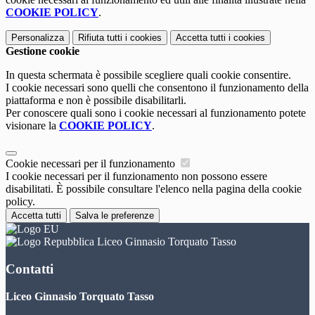
COOKIE POLICY
.
Personalizza
Rifiuta tutti
i cookies
Accetta tutti
i cookies
Gestione cookie
In questa schermata è possibile scegliere quali cookie consentire.
I cookie necessari sono quelli che consentono il funzionamento della
piattaforma e non è possibile disabilitarli.
Per conoscere quali sono i cookie necessari al funzionamento potete
visionare la
COOKIE POLICY
.
Cookie necessari per il funzionamento
I cookie necessari per il funzionamento non possono essere
disabilitati. È possibile consultare l'elenco nella pagina della cookie
policy.
Accetta tutti
Salva le preferenze
Liceo Ginnasio Torquato Tasso
Contatti
Liceo Ginnasio Torquato Tasso