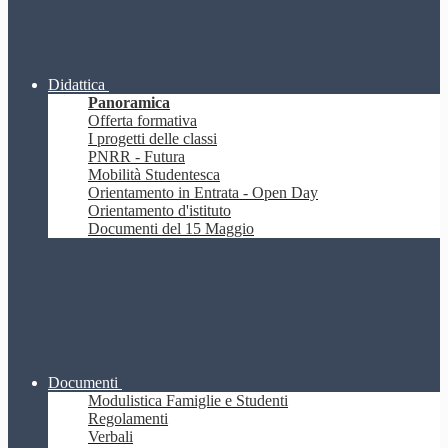
Didattica
Panoramica
Offerta formativa
I progetti delle classi
PNRR - Futura
Mobilità Studentesca
Orientamento in Entrata - Open Day
Orientamento d'istituto
Documenti del 15 Maggio
Documenti
Modulistica Famiglie e Studenti
Regolamenti
Verbali