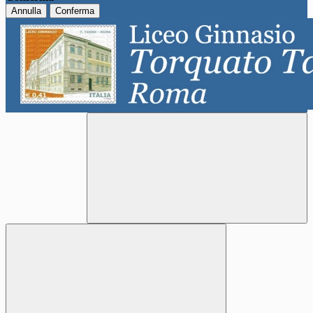
Annulla
Conferma