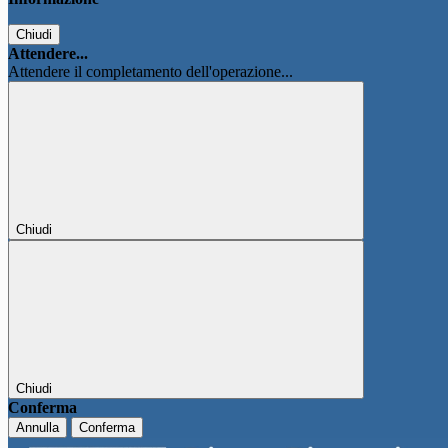
Chiudi
Attendere...
Attendere il completamento dell'operazione...
Chiudi
Chiudi
Conferma
Annulla
Conferma