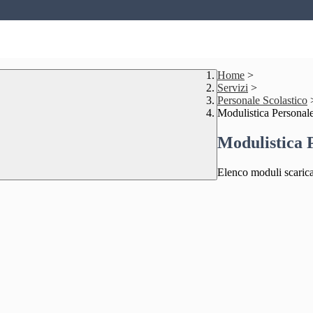
Home
>
Servizi
>
Personale Scolastico
Modulistica Personale
Modulistica P
Elenco moduli scarica