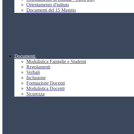
Orientamento d'istituto
Documenti del 15 Maggio
Documenti
Modulistica Famiglie e Studenti
Regolamenti
Verbali
Inclusione
Formazione Docenti
Modulistica Docenti
Sicurezza