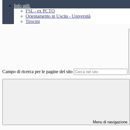
Info utili
FSL - ex PCTO
Orientamento in Uscita - Università
Tirocini
Campo di ricerca per le pagine del sito
Menu di navigazione