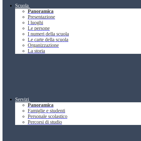
Scuola
Panoramica
Presentazione
I luoghi
Le persone
I numeri della scuola
Le carte della scuola
Organizzazione
La storia
Servizi
Panoramica
Famiglie e studenti
Personale scolastico
Percorsi di studio