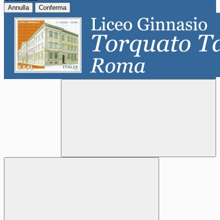
Annulla
Conferma