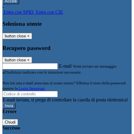
-
Entra con SPID
Entra con CIE
Seleziona utente
button close
×
Recupero password
button close
×
E-mail
Verrà inviato un messaggio
all'indirizzo indicato con le istruzioni necessarie.
Non hai una e-mail associata al nome utente? Effettua il reset della password
tramite la
Login Spaggiari
E-mail inviata, si prega di controllare la casella di posta elettronica!
Errore
Chiudi
Successo