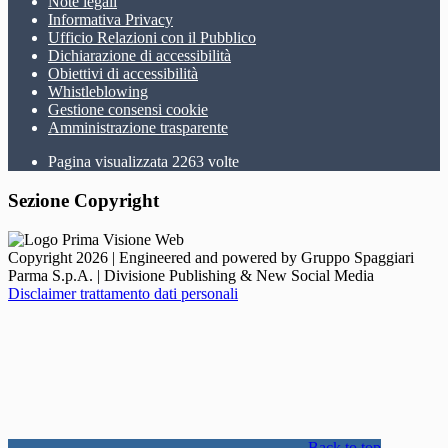
Note legali
Informativa Privacy
Ufficio Relazioni con il Pubblico
Dichiarazione di accessibilità
Obiettivi di accessibilità
Whistleblowing
Gestione consensi cookie
Amministrazione trasparente
Pagina visualizzata
2263
volte
Sezione Copyright
Copyright 2026 | Engineered and powered by Gruppo Spaggiari
Parma S.p.A. | Divisione Publishing & New Social Media
Disclaimer trattamento dati personali
Back to top