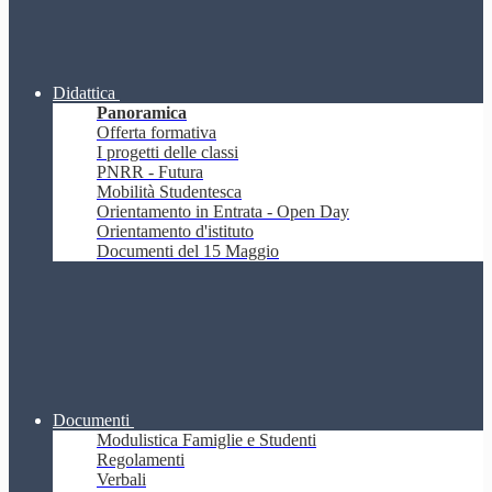
Didattica
Panoramica
Offerta formativa
I progetti delle classi
PNRR - Futura
Mobilità Studentesca
Orientamento in Entrata - Open Day
Orientamento d'istituto
Documenti del 15 Maggio
Documenti
Modulistica Famiglie e Studenti
Regolamenti
Verbali