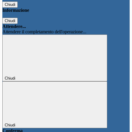
Chiudi
Informazione
Chiudi
Attendere...
Attendere il completamento dell'operazione...
Chiudi
Chiudi
Conferma