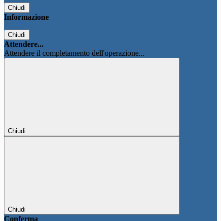
Chiudi
Informazione
Chiudi
Attendere...
Attendere il completamento dell'operazione...
Chiudi
Chiudi
Conferma