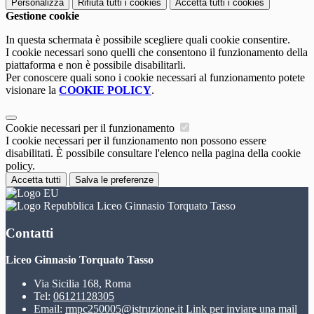
Personalizza
Rifiuta tutti
i cookies
Accetta tutti
i cookies
Gestione cookie
In questa schermata è possibile scegliere quali cookie consentire.
I cookie necessari sono quelli che consentono il funzionamento della
piattaforma e non è possibile disabilitarli.
Per conoscere quali sono i cookie necessari al funzionamento potete
visionare la
COOKIE POLICY
.
Cookie necessari per il funzionamento
I cookie necessari per il funzionamento non possono essere
disabilitati. È possibile consultare l'elenco nella pagina della cookie
policy.
Accetta tutti
Salva le preferenze
Liceo Ginnasio Torquato Tasso
Contatti
Liceo Ginnasio Torquato Tasso
Via Sicilia 168, Roma
Tel:
06121128305
Email:
rmpc250005@istruzione.it
Link per inviare una mail