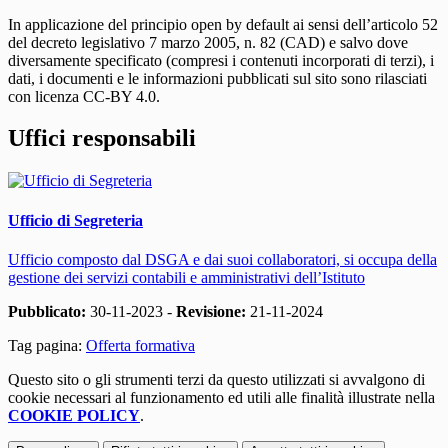
In applicazione del principio open by default ai sensi dell’articolo 52
del decreto legislativo 7 marzo 2005, n. 82 (CAD) e salvo dove
diversamente specificato (compresi i contenuti incorporati di terzi), i
dati, i documenti e le informazioni pubblicati sul sito sono rilasciati
con licenza CC-BY 4.0.
Uffici responsabili
Ufficio di Segreteria
Ufficio composto dal DSGA e dai suoi collaboratori, si occupa della
gestione dei servizi contabili e amministrativi dell’Istituto
Pubblicato:
30-11-2023 -
Revisione:
21-11-2024
Tag pagina:
Offerta formativa
Questo sito o gli strumenti terzi da questo utilizzati si avvalgono di
cookie necessari al funzionamento ed utili alle finalità illustrate nella
COOKIE POLICY
.