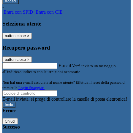
-
Entra con SPID
Entra con CIE
Seleziona utente
button close
×
Recupero password
button close
×
E-mail
Verrà inviato un messaggio
all'indirizzo indicato con le istruzioni necessarie.
Non hai una e-mail associata al nome utente? Effettua il reset della password
tramite la
Login Spaggiari
E-mail inviata, si prega di controllare la casella di posta elettronica!
Errore
Chiudi
Successo