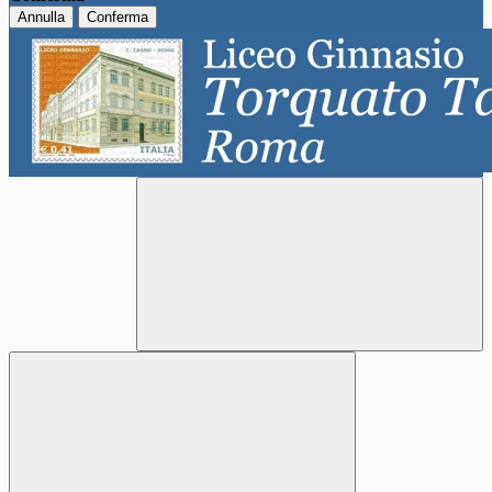
Annulla
Conferma