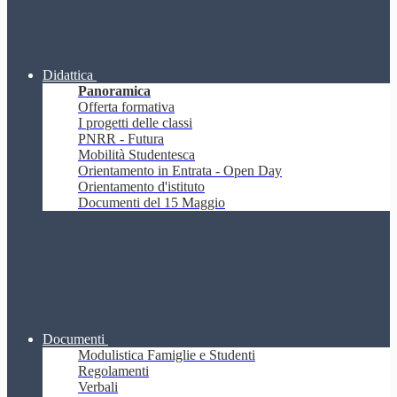
Didattica
Panoramica
Offerta formativa
I progetti delle classi
PNRR - Futura
Mobilità Studentesca
Orientamento in Entrata - Open Day
Orientamento d'istituto
Documenti del 15 Maggio
Documenti
Modulistica Famiglie e Studenti
Regolamenti
Verbali