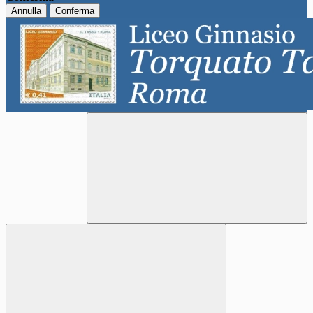
Annulla
Conferma