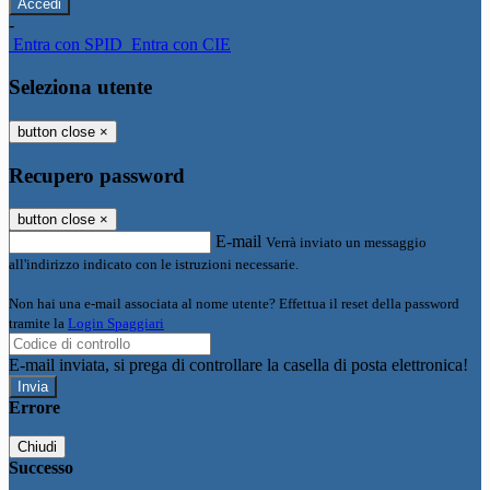
-
Entra con SPID
Entra con CIE
Seleziona utente
button close
×
Recupero password
button close
×
E-mail
Verrà inviato un messaggio
all'indirizzo indicato con le istruzioni necessarie.
Non hai una e-mail associata al nome utente? Effettua il reset della password
tramite la
Login Spaggiari
E-mail inviata, si prega di controllare la casella di posta elettronica!
Errore
Chiudi
Successo