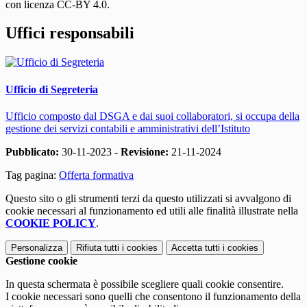
con licenza CC-BY 4.0.
Uffici responsabili
Ufficio di Segreteria
Ufficio composto dal DSGA e dai suoi collaboratori, si occupa della
gestione dei servizi contabili e amministrativi dell’Istituto
Pubblicato:
30-11-2023 -
Revisione:
21-11-2024
Tag pagina:
Offerta formativa
Questo sito o gli strumenti terzi da questo utilizzati si avvalgono di
cookie necessari al funzionamento ed utili alle finalità illustrate nella
COOKIE POLICY
.
Personalizza
Rifiuta tutti
i cookies
Accetta tutti
i cookies
Gestione cookie
In questa schermata è possibile scegliere quali cookie consentire.
I cookie necessari sono quelli che consentono il funzionamento della