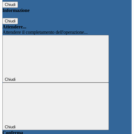
Chiudi
Informazione
Chiudi
Attendere...
Attendere il completamento dell'operazione...
Chiudi
Chiudi
Conferma