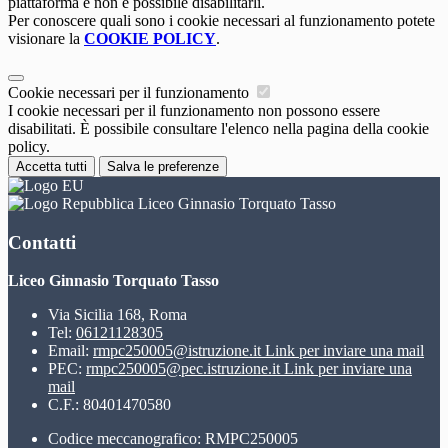
piattaforma e non è possibile disabilitarli.
Per conoscere quali sono i cookie necessari al funzionamento potete
visionare la
COOKIE POLICY
.
Cookie necessari per il funzionamento
I cookie necessari per il funzionamento non possono essere
disabilitati. È possibile consultare l'elenco nella pagina della cookie
policy.
Accetta tutti
Salva le preferenze
Liceo Ginnasio Torquato Tasso
Contatti
Liceo Ginnasio Torquato Tasso
Via Sicilia 168, Roma
Tel:
06121128305
Email:
rmpc250005@istruzione.it
Link per inviare una mail
PEC:
rmpc250005@pec.istruzione.it
Link per inviare una
mail
C.F.: 80401470580
Codice meccanografico: RMPC250005