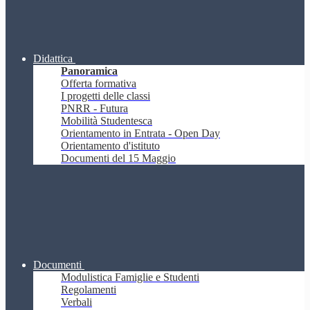
Didattica
Panoramica
Offerta formativa
I progetti delle classi
PNRR - Futura
Mobilità Studentesca
Orientamento in Entrata - Open Day
Orientamento d'istituto
Documenti del 15 Maggio
Documenti
Modulistica Famiglie e Studenti
Regolamenti
Verbali