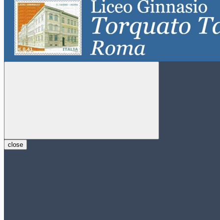
close