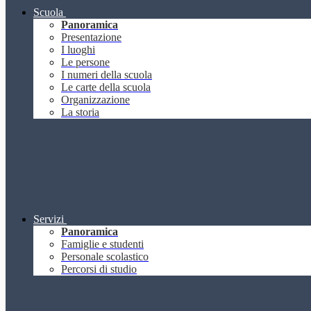
Scuola
Panoramica
Presentazione
I luoghi
Le persone
I numeri della scuola
Le carte della scuola
Organizzazione
La storia
Servizi
Panoramica
Famiglie e studenti
Personale scolastico
Percorsi di studio