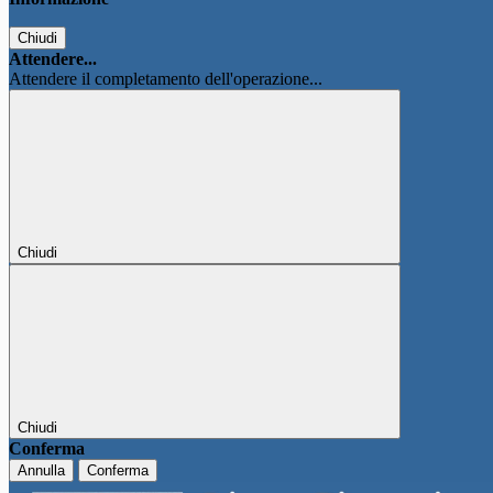
Chiudi
Attendere...
Attendere il completamento dell'operazione...
Chiudi
Chiudi
Conferma
Annulla
Conferma