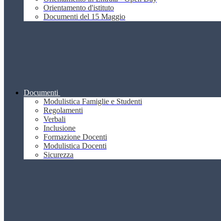
Orientamento d'istituto
Documenti del 15 Maggio
Documenti
Modulistica Famiglie e Studenti
Regolamenti
Verbali
Inclusione
Formazione Docenti
Modulistica Docenti
Sicurezza