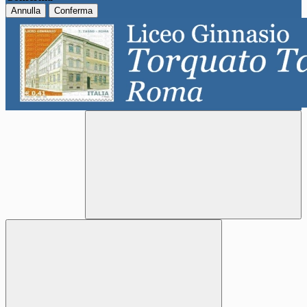
Annulla
Conferma