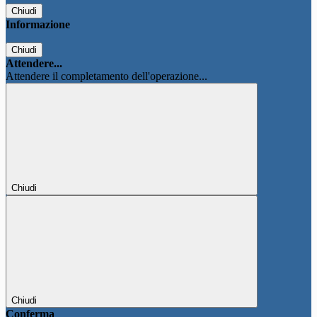
Chiudi
Informazione
Chiudi
Attendere...
Attendere il completamento dell'operazione...
Chiudi
Chiudi
Conferma