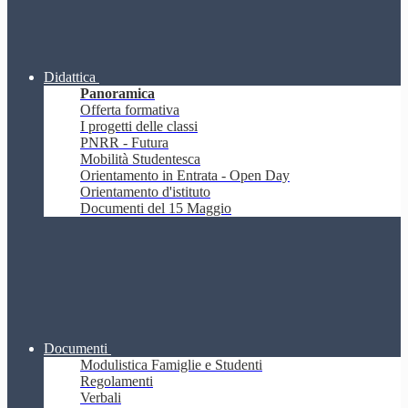
Didattica
Panoramica
Offerta formativa
I progetti delle classi
PNRR - Futura
Mobilità Studentesca
Orientamento in Entrata - Open Day
Orientamento d'istituto
Documenti del 15 Maggio
Documenti
Modulistica Famiglie e Studenti
Regolamenti
Verbali