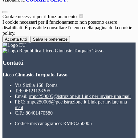
Cookie necessari per il funzionamento
I cookie necessari per il funzionamento non possono essere
disabilitati. È possibile consultare l'elenco nella pagina della cookie
policy.
Accetta tutti
Salva le preferenze
Liceo Ginnasio Torquato Tasso
Contatti
Liceo Ginnasio Torquato Tasso
Via Sicilia 168, Roma
Tel:
06121128305
Email:
rmpc250005@istruzione.it
Link per inviare una mail
PEC:
rmpc250005@pec.istruzione.it
Link per inviare una
mail
C.F.: 80401470580
Codice meccanografico: RMPC250005