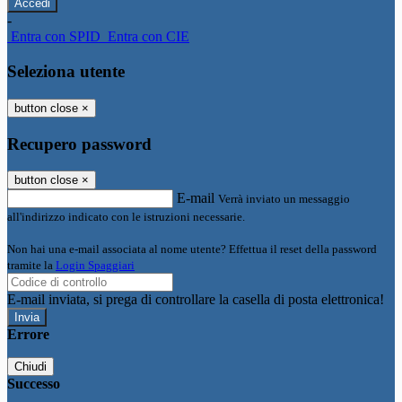
-
Entra con SPID
Entra con CIE
Seleziona utente
button close
×
Recupero password
button close
×
E-mail
Verrà inviato un messaggio
all'indirizzo indicato con le istruzioni necessarie.
Non hai una e-mail associata al nome utente? Effettua il reset della password
tramite la
Login Spaggiari
E-mail inviata, si prega di controllare la casella di posta elettronica!
Errore
Chiudi
Successo