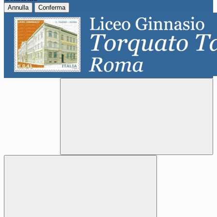
Annulla
Conferma