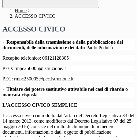
Home
>
ACCESSO CIVICO
ACCESSO CIVICO
·
Responsabile della trasmissione e della pubblicazione dei
documenti, delle informazioni e dei dati:
Paolo Pedullà
Recapito telefonico: 06121128305
PEO: rmpc250005@istruzione.it
PEC: rmpc250005@pec.istruzione.it
·
Titolare del potere sostitutivo attivabile nei casi di ritardo o
mancata risposta
L'ACCESSO CIVICO SEMPLICE
L'accesso civico (introdotto dall’art. 5 del Decreto Legislativo 33 del
14 marzo 2013, come modificato dal Decreto Legislativo 97 del 25
maggio 2016) consiste nel diritto di chiunque di richiedere
documenti, informazioni o dati, oggetto di pubblicazione