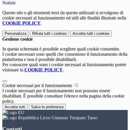
Notizie
Questo sito o gli strumenti terzi da questo utilizzati si avvalgono di
cookie necessari al funzionamento ed utili alle finalità illustrate nella
COOKIE POLICY
.
Personalizza
Rifiuta tutti
i cookies
Accetta tutti
i cookies
Gestione cookie
In questa schermata è possibile scegliere quali cookie consentire.
I cookie necessari sono quelli che consentono il funzionamento della
piattaforma e non è possibile disabilitarli.
Per conoscere quali sono i cookie necessari al funzionamento potete
visionare la
COOKIE POLICY
.
Cookie necessari per il funzionamento
I cookie necessari per il funzionamento non possono essere
disabilitati. È possibile consultare l'elenco nella pagina della cookie
policy.
Accetta tutti
Salva le preferenze
Liceo Ginnasio Torquato Tasso
Contatti