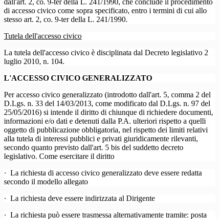
dall'art. 2, co. 9-ter della L. 241/1990, che conclude il procedimento
di accesso civico come sopra specificato, entro i termini di cui allo
stesso art. 2, co. 9-ter della L. 241/1990.
Tutela dell'accesso civico
La tutela dell'accesso civico è disciplinata dal Decreto legislativo 2
luglio 2010, n. 104.
L'ACCESSO CIVICO GENERALIZZATO
Per accesso civico generalizzato (introdotto dall'art. 5, comma 2 del
D.Lgs. n. 33 del 14/03/2013, come modificato dal D.Lgs. n. 97 del
25/05/2016) si intende il diritto di chiunque di richiedere documenti,
informazioni e/o dati e detenuti dalla P.A. ulteriori rispetto a quelli
oggetto di pubblicazione obbligatoria, nel rispetto dei limiti relativi
alla tutela di interessi pubblici e privati giuridicamente rilevanti,
secondo quanto previsto dall'art. 5 bis del suddetto decreto
legislativo. Come esercitare il diritto
·
La richiesta di accesso civico generalizzato deve essere redatta
secondo il modello allegato
·
La richiesta deve essere indirizzata al Dirigente
·
La richiesta può essere trasmessa alternativamente tramite: posta