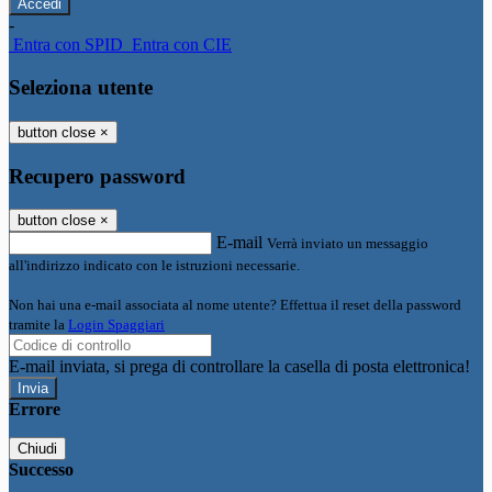
-
Entra con SPID
Entra con CIE
Seleziona utente
button close
×
Recupero password
button close
×
E-mail
Verrà inviato un messaggio
all'indirizzo indicato con le istruzioni necessarie.
Non hai una e-mail associata al nome utente? Effettua il reset della password
tramite la
Login Spaggiari
E-mail inviata, si prega di controllare la casella di posta elettronica!
Errore
Chiudi
Successo