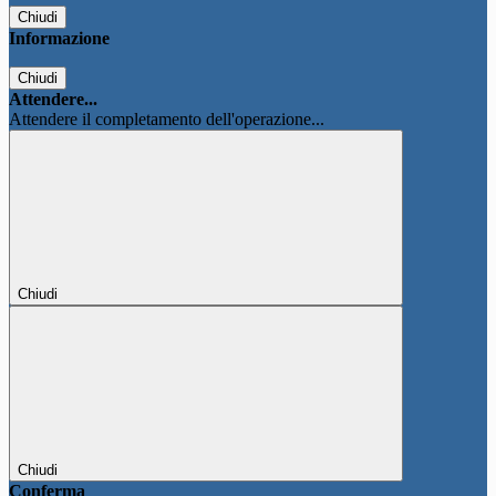
Chiudi
Informazione
Chiudi
Attendere...
Attendere il completamento dell'operazione...
Chiudi
Chiudi
Conferma