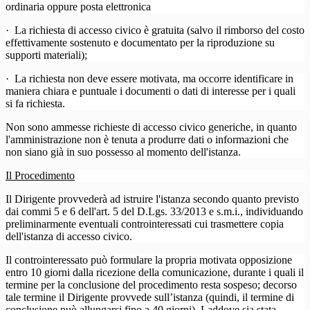
ordinaria oppure posta elettronica
·
La richiesta di accesso civico è gratuita (salvo il rimborso del costo
effettivamente sostenuto e documentato per la riproduzione su
supporti materiali);
·
La richiesta non deve essere motivata, ma occorre identificare in
maniera chiara e puntuale i documenti o dati di interesse per i quali
si fa richiesta.
Non sono ammesse richieste di accesso civico generiche, in quanto
l'amministrazione non è tenuta a produrre dati o informazioni che
non siano già in suo possesso al momento dell'istanza.
Il Procedimento
Il Dirigente provvederà ad istruire l'istanza secondo quanto previsto
dai commi 5 e 6 dell'art. 5 del D.Lgs. 33/2013 e s.m.i., individuando
preliminarmente eventuali controinteressati cui trasmettere copia
dell'istanza di accesso civico.
Il controinteressato può formulare la propria motivata opposizione
entro 10 giorni dalla ricezione della comunicazione, durante i quali il
termine per la conclusione del procedimento resta sospeso; decorso
tale termine il Dirigente provvede sull’istanza (quindi, il termine di
conclusione può allungarsi fino a 40 giorni). Laddove sia stata