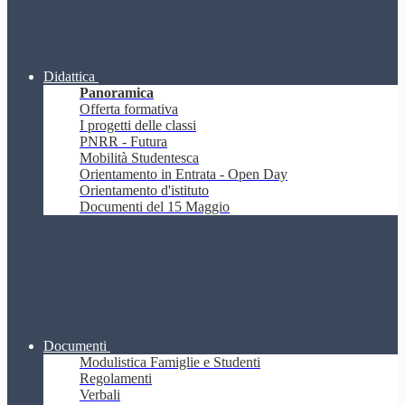
Didattica
Panoramica
Offerta formativa
I progetti delle classi
PNRR - Futura
Mobilità Studentesca
Orientamento in Entrata - Open Day
Orientamento d'istituto
Documenti del 15 Maggio
Documenti
Modulistica Famiglie e Studenti
Regolamenti
Verbali