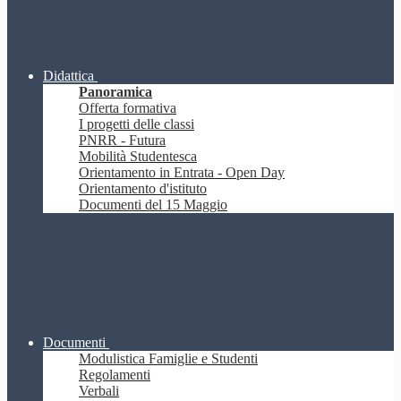
Didattica
Panoramica
Offerta formativa
I progetti delle classi
PNRR - Futura
Mobilità Studentesca
Orientamento in Entrata - Open Day
Orientamento d'istituto
Documenti del 15 Maggio
Documenti
Modulistica Famiglie e Studenti
Regolamenti
Verbali