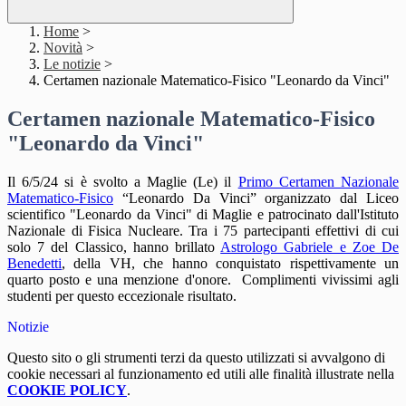
Home
>
Novità
>
Le notizie
>
Certamen nazionale Matematico-Fisico "Leonardo da Vinci"
Certamen nazionale Matematico-Fisico
"Leonardo da Vinci"
Il 6/5/24 si è svolto a Maglie (Le) il
Primo Certamen Nazionale
Matematico-Fisico
“Leonardo Da Vinci” organizzato dal Liceo
scientifico "Leonardo da Vinci" di Maglie e patrocinato dall'Istituto
Nazionale di Fisica Nucleare. Tra i 75 partecipanti effettivi di cui
solo 7 del Classico, hanno brillato
Astrologo Gabriele e Zoe De
Benedetti
, della VH, che hanno conquistato rispettivamente un
quarto posto e una menzione d'onore.
Complimenti vivissimi agli
studenti per questo eccezionale risultato.
Notizie
Questo sito o gli strumenti terzi da questo utilizzati si avvalgono di
cookie necessari al funzionamento ed utili alle finalità illustrate nella
COOKIE POLICY
.