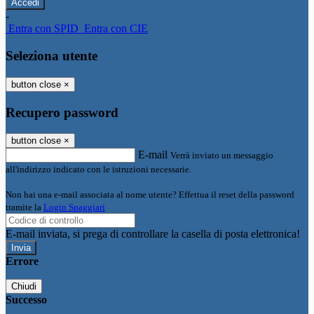
-
Entra con SPID
Entra con CIE
Seleziona utente
button close
×
Recupero password
button close
×
E-mail
Verrà inviato un messaggio
all'indirizzo indicato con le istruzioni necessarie.
Non hai una e-mail associata al nome utente? Effettua il reset della password
tramite la
Login Spaggiari
E-mail inviata, si prega di controllare la casella di posta elettronica!
Errore
Chiudi
Successo