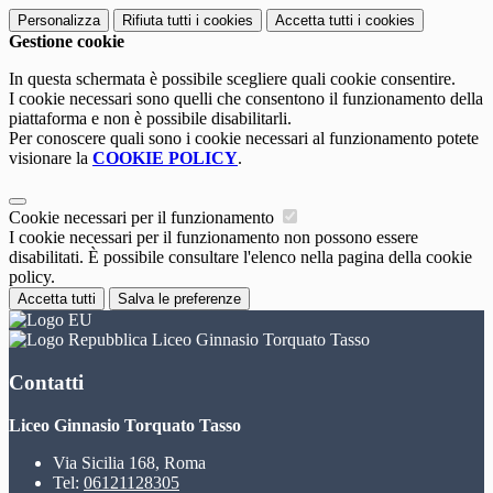
Personalizza
Rifiuta tutti
i cookies
Accetta tutti
i cookies
Gestione cookie
In questa schermata è possibile scegliere quali cookie consentire.
I cookie necessari sono quelli che consentono il funzionamento della
piattaforma e non è possibile disabilitarli.
Per conoscere quali sono i cookie necessari al funzionamento potete
visionare la
COOKIE POLICY
.
Cookie necessari per il funzionamento
I cookie necessari per il funzionamento non possono essere
disabilitati. È possibile consultare l'elenco nella pagina della cookie
policy.
Accetta tutti
Salva le preferenze
Liceo Ginnasio Torquato Tasso
Contatti
Liceo Ginnasio Torquato Tasso
Via Sicilia 168, Roma
Tel:
06121128305