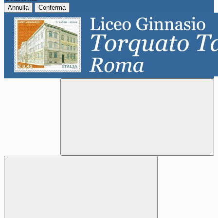
Annulla
Conferma