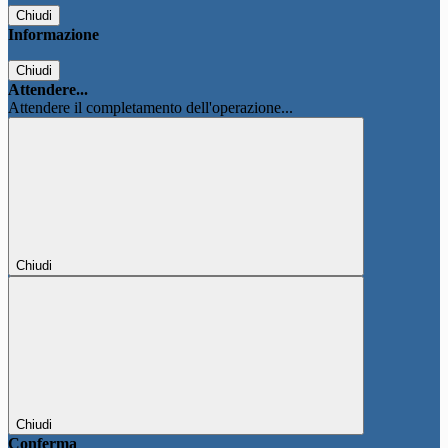
Chiudi
Informazione
Chiudi
Attendere...
Attendere il completamento dell'operazione...
Chiudi
Chiudi
Conferma