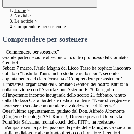
Home
>
Novità
>
Le notizie
>
Comprendere per sostenere
Comprendere per sostenere
"Comprendere per sostenere"
Grande partecipazione al secondo incontro promosso dal Comitato
Genitori
Sabato 7 marzo, l'Aula Magna del Liceo Tasso ha ospitato l'incontro
dal titolo "Disturbi d'ansia nello studio e nello sport", secondo
appuntamento del ciclo formativo "Comprendere per sostenere".
L'iniziativa, organizzata dal Comitato Genitori del nostro Istituto in
collaborazione con l'Associazione Asterion ETS, fa seguito
all'importante incontro inaugurale dello scorso 21 febbraio, tenuto
dalla Dott.ssa Clara Sardella e dedicato al tema "Neurodivergenze e
benessere a scuola: comprendere e valorizzare le differenze".
Quest'ultimo appuntamento, guidato dal Dott. Alfredo Altomonte
(Dirigente Psicologo ASL Roma 3, Docente presso l’Università
Pontificia Salesiana, mental coach della FITP), ha registrato
un'ampia e sentita partecipazione da parte delle famiglie. Grazie a un
proficuo dialogo e al confronto diretto con il relatore, i genitori