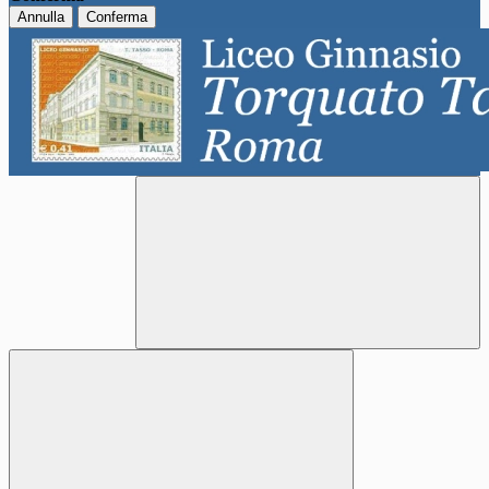
Annulla
Conferma