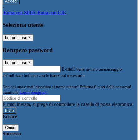
-
Entra con SPID
Entra con CIE
Seleziona utente
button close
×
Recupero password
button close
×
E-mail
Verrà inviato un messaggio
all'indirizzo indicato con le istruzioni necessarie.
Non hai una e-mail associata al nome utente? Effettua il reset della password
tramite la
Login Spaggiari
E-mail inviata, si prega di controllare la casella di posta elettronica!
Errore
Chiudi
Successo