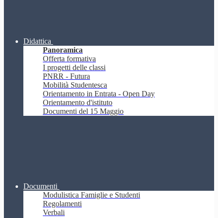
Didattica
Panoramica
Offerta formativa
I progetti delle classi
PNRR - Futura
Mobilità Studentesca
Orientamento in Entrata - Open Day
Orientamento d'istituto
Documenti del 15 Maggio
Documenti
Modulistica Famiglie e Studenti
Regolamenti
Verbali