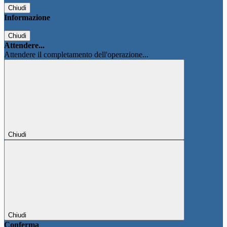
Chiudi
Informazione
Chiudi
Attendere...
Attendere il completamento dell'operazione...
Chiudi
Chiudi
Conferma