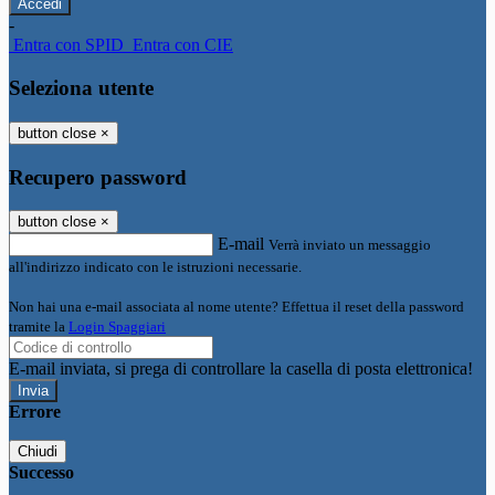
-
Entra con SPID
Entra con CIE
Seleziona utente
button close
×
Recupero password
button close
×
E-mail
Verrà inviato un messaggio
all'indirizzo indicato con le istruzioni necessarie.
Non hai una e-mail associata al nome utente? Effettua il reset della password
tramite la
Login Spaggiari
E-mail inviata, si prega di controllare la casella di posta elettronica!
Errore
Chiudi
Successo