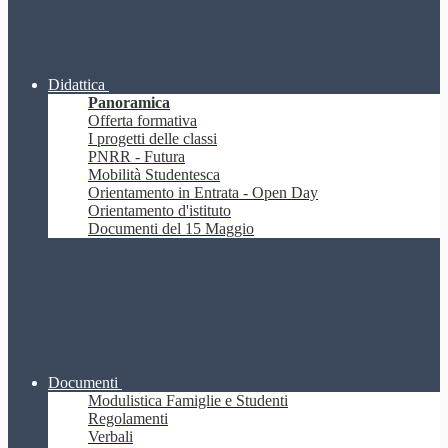
Didattica
Panoramica
Offerta formativa
I progetti delle classi
PNRR - Futura
Mobilità Studentesca
Orientamento in Entrata - Open Day
Orientamento d'istituto
Documenti del 15 Maggio
Documenti
Modulistica Famiglie e Studenti
Regolamenti
Verbali