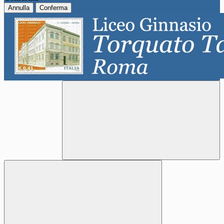
Annulla
Conferma