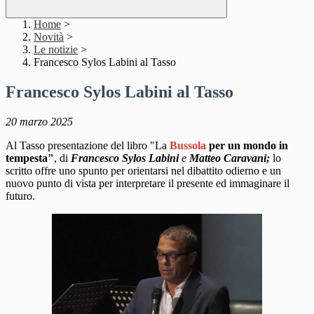
Home
>
Novità
>
Le notizie
>
Francesco Sylos Labini al Tasso
Francesco Sylos Labini al Tasso
20 marzo 2025
Al Tasso presentazione del libro "La
Bussola
per un mondo in
tempesta"
, di
Francesco Sylos Labini
e
Matteo Caravani;
lo
scritto offre uno spunto
per orientarsi nel dibattito odierno e un
nuovo punto di vista per interpretare il presente ed immaginare il
futuro.