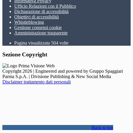
Informativa Privacy
Ufficio Relazioni con il Pubblico
Dichiarazione di accessibilità
Obiettivi di accessibilità
Whistleblowing
Gestione consensi cookie
Amministrazione trasparente
Pagina visualizzata
504
volte
Sezione Copyright
Copyright 2026 | Engineered and powered by Gruppo Spaggiari
Parma S.p.A. | Divisione Publishing & New Social Media
Disclaimer trattamento dati personali
Back to top