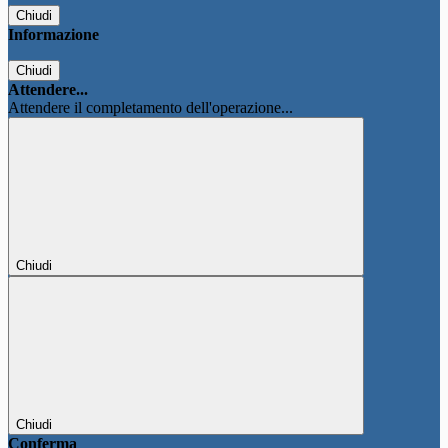
Chiudi
Informazione
Chiudi
Attendere...
Attendere il completamento dell'operazione...
Chiudi
Chiudi
Conferma