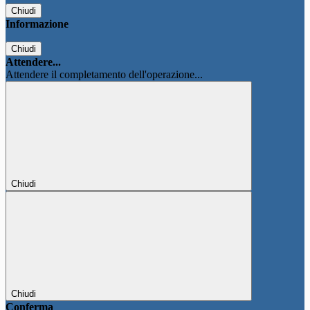
Chiudi
Informazione
Chiudi
Attendere...
Attendere il completamento dell'operazione...
Chiudi
Chiudi
Conferma