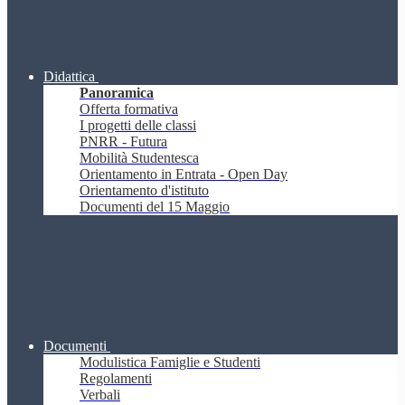
Didattica
Panoramica
Offerta formativa
I progetti delle classi
PNRR - Futura
Mobilità Studentesca
Orientamento in Entrata - Open Day
Orientamento d'istituto
Documenti del 15 Maggio
Documenti
Modulistica Famiglie e Studenti
Regolamenti
Verbali