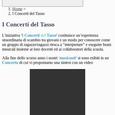
Home
>
I Concerti del Tasso
I Concerti del Tasso
L'iniziativa '
I Concerti
del
Tasso
' costituisce un’esperienza
straordinaria di scambio tra giovani e un modo per conoscere come
un gruppo di ragazze/ragazzi riesca a “interpretare” e eseguire brani
musicali insieme ai loro docenti ed ai collaboratori della scuola.
Alla fine dello scorso anno i nostri
'musicanti'
si sono esibiti in un
Concerto
di cui vi proponiamo una sintesi con un video