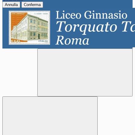
Annulla
Conferma