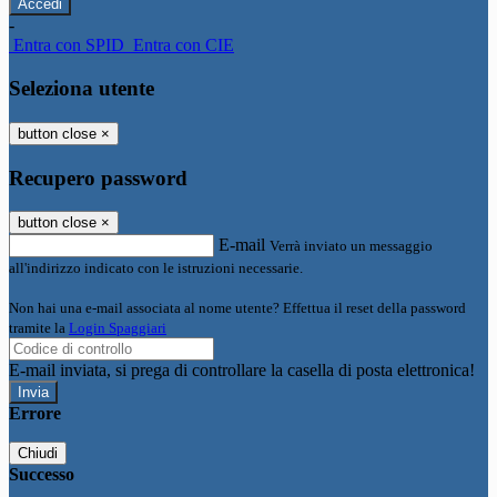
-
Entra con SPID
Entra con CIE
Seleziona utente
button close
×
Recupero password
button close
×
E-mail
Verrà inviato un messaggio
all'indirizzo indicato con le istruzioni necessarie.
Non hai una e-mail associata al nome utente? Effettua il reset della password
tramite la
Login Spaggiari
E-mail inviata, si prega di controllare la casella di posta elettronica!
Errore
Chiudi
Successo