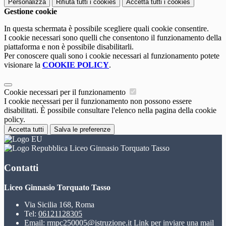
Personalizza
Rifiuta tutti
i cookies
Accetta tutti
i cookies
Gestione cookie
In questa schermata è possibile scegliere quali cookie consentire.
I cookie necessari sono quelli che consentono il funzionamento della
piattaforma e non è possibile disabilitarli.
Per conoscere quali sono i cookie necessari al funzionamento potete
visionare la
COOKIE POLICY
.
Cookie necessari per il funzionamento
I cookie necessari per il funzionamento non possono essere
disabilitati. È possibile consultare l'elenco nella pagina della cookie
policy.
Accetta tutti
Salva le preferenze
Liceo Ginnasio Torquato Tasso
Contatti
Liceo Ginnasio Torquato Tasso
Via Sicilia 168, Roma
Tel:
06121128305
Email:
rmpc250005@istruzione.it
Link per inviare una mail