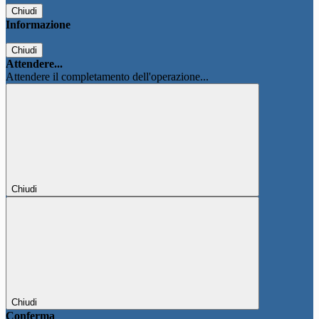
Chiudi
Informazione
Chiudi
Attendere...
Attendere il completamento dell'operazione...
Chiudi
Chiudi
Conferma