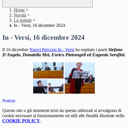
Home
>
Novità
>
Le notizie
>
In - Versi, 16 dicembre 2024
In - Versi, 16 dicembre 2024
Il 16 dicembre
Nuovi Percorsi In - Versi
ha ospitato i poeti
Stefano
D'Angelo, Donatella Mei, Enrico Pietrangeli ed Eugenia Serafini.
Notizie
Questo sito o gli strumenti terzi da questo utilizzati si avvalgono di
cookie necessari al funzionamento ed utili alle finalità illustrate nella
COOKIE POLICY
.