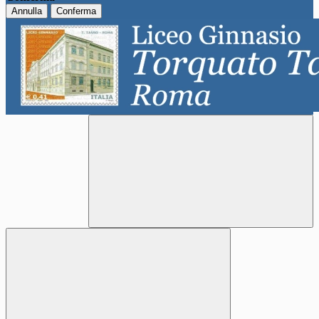
Annulla
Conferma