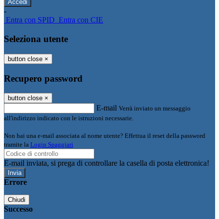
-
Entra con SPID
Entra con CIE
Seleziona utente
button close
×
Recupero password
button close
×
E-mail
Verrà inviato un messaggio
all'indirizzo indicato con le istruzioni necessarie.
Non hai una e-mail associata al nome utente? Effettua il reset della password
tramite la
Login Spaggiari
E-mail inviata, si prega di controllare la casella di posta elettronica!
Errore
Chiudi
Successo