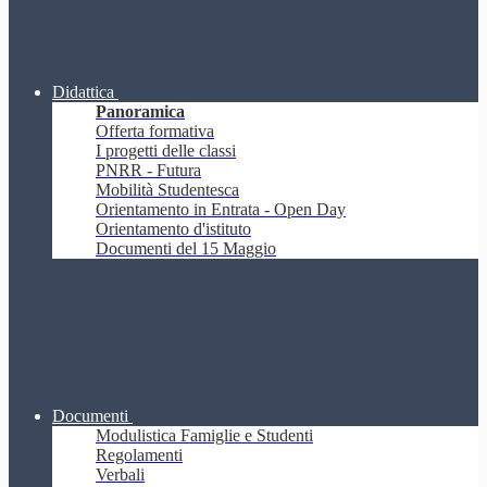
Didattica
Panoramica
Offerta formativa
I progetti delle classi
PNRR - Futura
Mobilità Studentesca
Orientamento in Entrata - Open Day
Orientamento d'istituto
Documenti del 15 Maggio
Documenti
Modulistica Famiglie e Studenti
Regolamenti
Verbali